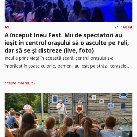
A1
168
A început Ineu Fest. Mii de spectatori au
ieșit în centrul orașului să o asculte pe Feli,
dar să se și distreze (live, foto)
Ineul a prins viață în această seară: centrul orașului s-a
îmbrăcat în toate culorile, oamenii au ieșit pe străzi, terasele...
citește mai mult »