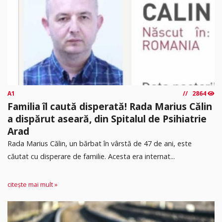
A1
2864
Familia îl caută disperată! Rada Marius Călin
a dispărut aseară, din Spitalul de Psihiatrie
Arad
Rada Marius Călin, un bărbat în vârstă de 47 de ani, este
căutat cu disperare de familie. Acesta era internat...
citește mai mult »