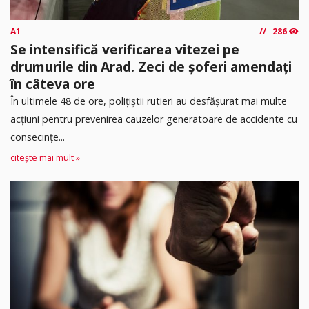
A1
286
Se intensifică verificarea vitezei pe
drumurile din Arad. Zeci de șoferi amendați
în câteva ore
În ultimele 48 de ore, polițiștii rutieri au desfășurat mai multe
acțiuni pentru prevenirea cauzelor generatoare de accidente cu
consecințe...
citește mai mult »