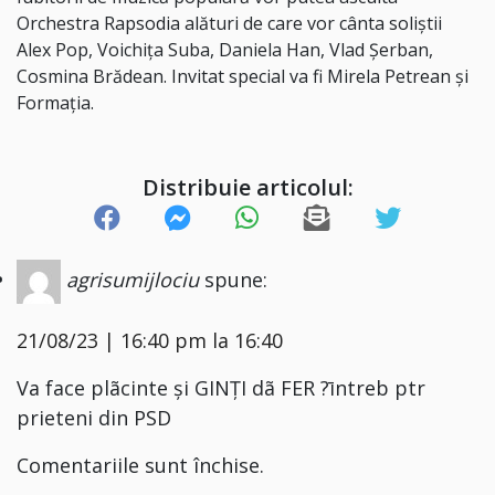
Orchestra Rapsodia alături de care vor cânta soliștii
Alex Pop, Voichița Suba, Daniela Han, Vlad Șerban,
Cosmina Brădean. Invitat special va fi Mirela Petrean și
Formația.
Distribuie articolul:
agrisumijlociu
spune:
21/08/23 | 16:40 pm la 16:40
Va face plãcinte și GINȚI dã FER ?īntreb ptr
prieteni din PSD
Comentariile sunt închise.