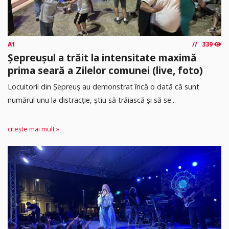
A1
339
Șepreușul a trăit la intensitate maximă
prima seară a Zilelor comunei (live, foto)
Locuitorii din Șepreuș au demonstrat încă o dată că sunt
numărul unu la distracție, știu să trăiască și să se...
citește mai mult »