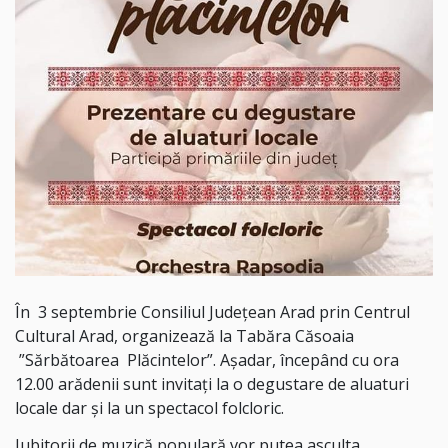
În 3 septembrie Consiliul Județean Arad prin Centrul
Cultural Arad, organizează la Tabăra Căsoaia
”Sărbătoarea Plăcintelor”. Așadar, începând cu ora
12.00 arădenii sunt invitați la o degustare de aluaturi
locale dar și la un spectacol folcloric.
Iubitorii de muzică populară vor putea asculta