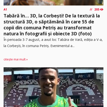
A1
205
Tabără în… 3D, la Corbești! De la textură la
structură 3D, o săptămână în care 55 de
copii din comuna Petriș au transformat
natura în fotografii și obiecte 3D (foto)
În perioada 3-7 august, a avut loc Tabăra de Vară, ediția a V-a,
la Corbești, în comuna Petriș. Evenimentul a...
citește mai mult »