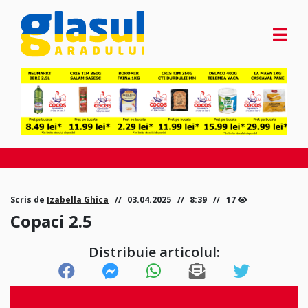
Scris de
Izabella Ghica
03.04.2025
8:39
17
Copaci 2.5
Distribuie articolul: