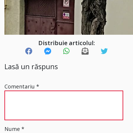
Distribuie articolul:
Lasă un răspuns
Comentariu
*
Nume
*