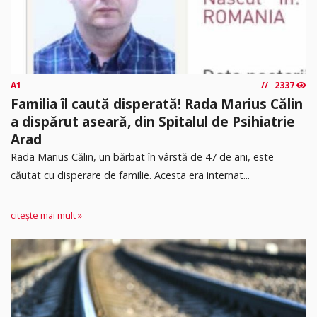
A1
2337
Familia îl caută disperată! Rada Marius Călin
a dispărut aseară, din Spitalul de Psihiatrie
Arad
Rada Marius Călin, un bărbat în vârstă de 47 de ani, este
căutat cu disperare de familie. Acesta era internat...
citește mai mult »