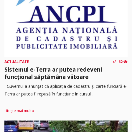
ACTUALITATE
62
Sistemul e-Terra ar putea redeveni
funcțional săptămâna viitoare
Guvernul a anunțat că aplicația de cadastru și carte funciară e-
Terra ar putea fi repusă în funcțiune în cursul...
citește mai mult »