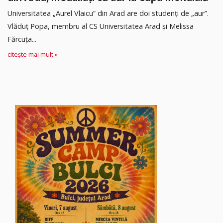
Universitatea „Aurel Vlaicu” din Arad are doi studenți de „aur”.
Vlăduț Popa, membru al CS Universitatea Arad și Melissa
Fărcuța...
citește mai mult »