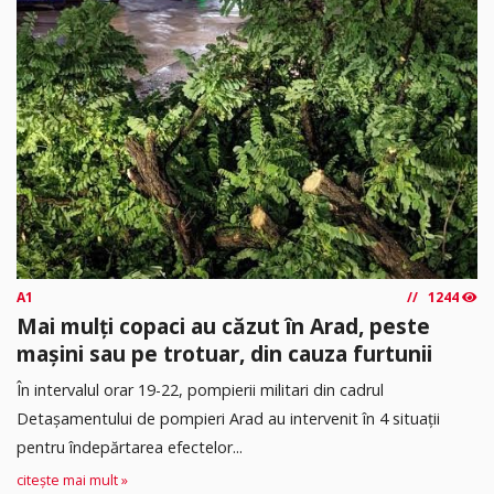
A1
1244
Mai mulți copaci au căzut în Arad, peste
mașini sau pe trotuar, din cauza furtunii
În intervalul orar 19-22, pompierii militari din cadrul
Detașamentului de pompieri Arad au intervenit în 4 situații
pentru îndepărtarea efectelor...
citește mai mult »