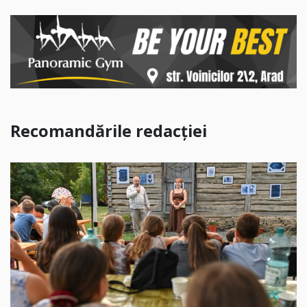
Recomandările redacției