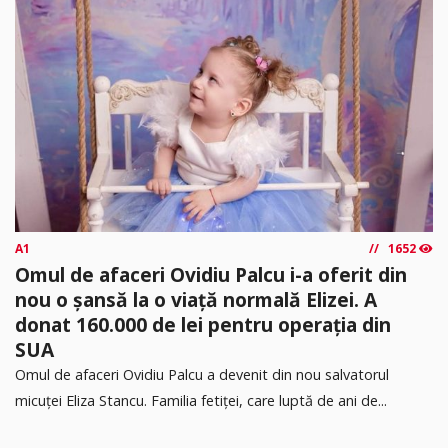
A1
1652
Omul de afaceri Ovidiu Palcu i-a oferit din
nou o șansă la o viață normală Elizei. A
donat 160.000 de lei pentru operația din
SUA
Omul de afaceri Ovidiu Palcu a devenit din nou salvatorul
micuței Eliza Stancu. Familia fetiței, care luptă de ani de...