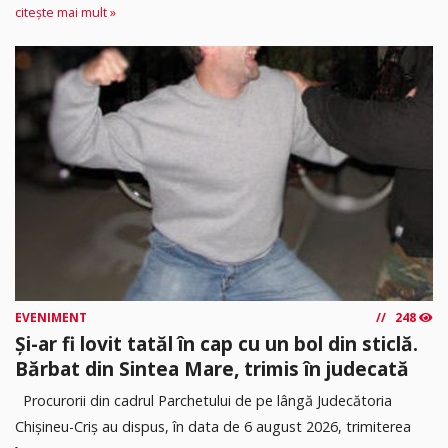
citește mai mult »
EVENIMENT
248
Și-ar fi lovit tatăl în cap cu un bol din sticlă.
Bărbat din Sintea Mare, trimis în judecată
Procurorii din cadrul Parchetului de pe lângă Judecătoria
Chișineu-Criș au dispus, în data de 6 august 2026, trimiterea