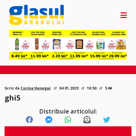
Scris de
Corina Henegar
04.01.2023
10:50
5
ghi5
Distribuie articolul: