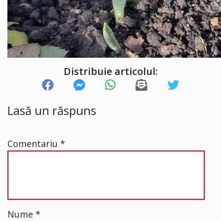
Distribuie articolul:
Lasă un răspuns
Comentariu
*
Nume
*