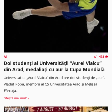
A1
478
Doi studenți ai Universității “Aurel Vlaicu”
din Arad, medaliați cu aur la Cupa Mondială
Universitatea „Aurel Vlaicu” din Arad are doi studenți de „aur”.
Vlăduț Popa, membru al CS Universitatea Arad și Melissa
Fărcuța...
citește mai mult »