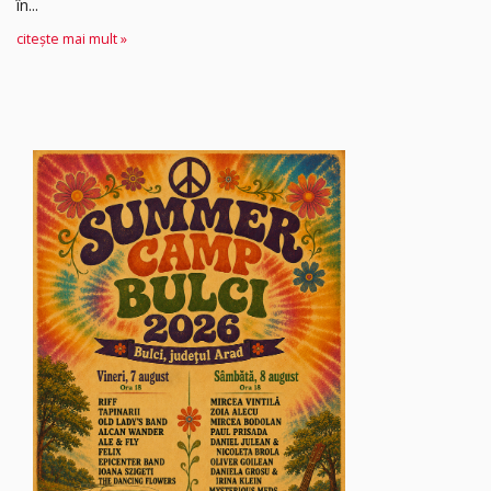
în...
citește mai mult »