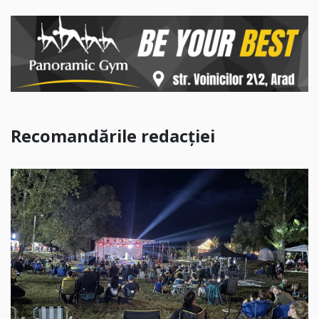
Recomandările redacției