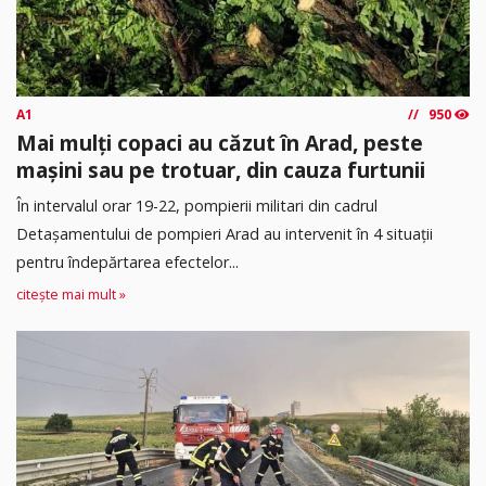
A1
950
Mai mulți copaci au căzut în Arad, peste
mașini sau pe trotuar, din cauza furtunii
În intervalul orar 19-22, pompierii militari din cadrul
Detașamentului de pompieri Arad au intervenit în 4 situații
pentru îndepărtarea efectelor...
citește mai mult »