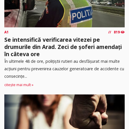
A1
819
Se intensifică verificarea vitezei pe
drumurile din Arad. Zeci de șoferi amendați
în câteva ore
În ultimele 48 de ore, polițiștii rutieri au desfășurat mai multe
acțiuni pentru prevenirea cauzelor generatoare de accidente cu
consecințe...
citește mai mult »