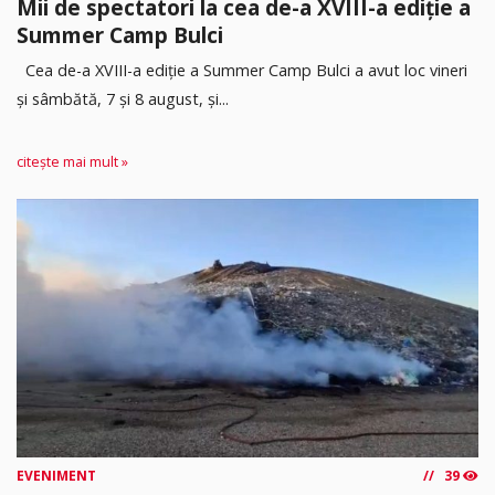
Mii de spectatori la cea de-a XVIII-a ediție a
Summer Camp Bulci
Cea de-a XVIII-a ediție a Summer Camp Bulci a avut loc vineri
și sâmbătă, 7 și 8 august, și...
citește mai mult »
EVENIMENT
39