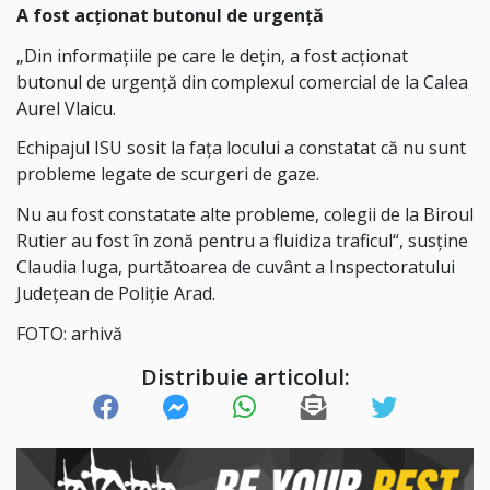
A fost acționat butonul de urgență
„Din informațiile pe care le dețin, a fost acționat
butonul de urgență din complexul comercial de la Calea
Aurel Vlaicu.
Echipajul ISU sosit la fața locului a constatat că nu sunt
probleme legate de scurgeri de gaze.
Nu au fost constatate alte probleme, colegii de la Biroul
Rutier au fost în zonă pentru a fluidiza traficul“, susține
Claudia Iuga, purtătoarea de cuvânt a Inspectoratului
Județean de Poliție Arad.
FOTO: arhivă
Distribuie articolul: