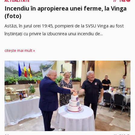
ACTUALITATE
148
Incendiu în apropierea unei ferme, la Vinga
(foto)
Astăzi, în jurul orei 19:45, pompierii de la SVSU Vinga au fost
înștiințați cu privire la izbucnirea unui incendiu de...
citește mai mult »