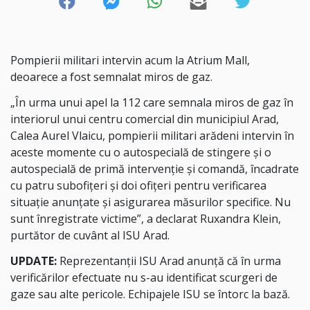
Pompierii militari intervin acum la Atrium Mall,
deoarece a fost semnalat miros de gaz.
„În urma unui apel la 112 care semnala miros de gaz în
interiorul unui centru comercial din municipiul Arad,
Calea Aurel Vlaicu, pompierii militari arădeni intervin în
aceste momente cu o autospecială de stingere și o
autospecială de primă intervenție și comandă, încadrate
cu patru subofițeri și doi ofițeri pentru verificarea
situație anunțate și asigurarea măsurilor specifice. Nu
sunt înregistrate victime”, a declarat Ruxandra Klein,
purtător de cuvânt al ISU Arad.
UPDATE:
Reprezentanții ISU Arad anunță că în urma
verificărilor efectuate nu s-au identificat scurgeri de
gaze sau alte pericole. Echipajele ISU se întorc la bază.