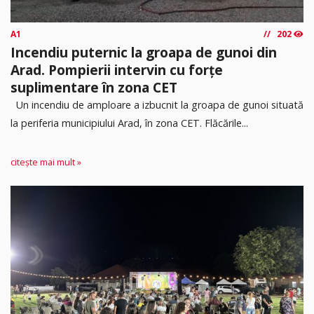
A1
202
Incendiu puternic la groapa de gunoi din
Arad. Pompierii intervin cu forțe
suplimentare în zona CET
Un incendiu de amploare a izbucnit la groapa de gunoi situată
la periferia municipiului Arad, în zona CET. Flăcările...
citește mai mult »