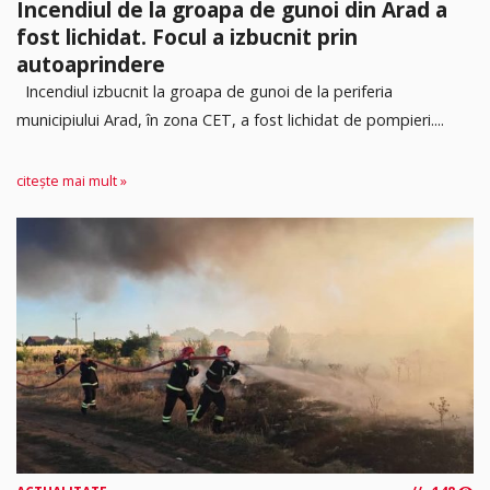
Incendiul de la groapa de gunoi din Arad a
fost lichidat. Focul a izbucnit prin
autoaprindere
Incendiul izbucnit la groapa de gunoi de la periferia
municipiului Arad, în zona CET, a fost lichidat de pompieri....
citește mai mult »