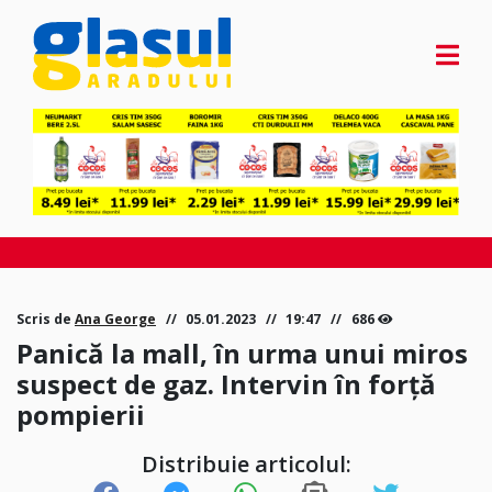
Scris de
Ana George
05.01.2023
19:47
686
Panică la mall, în urma unui miros
suspect de gaz. Intervin în forță
pompierii
Distribuie articolul: