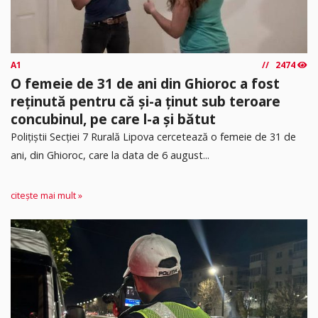
A1
2474
O femeie de 31 de ani din Ghioroc a fost
reținută pentru că și-a ținut sub teroare
concubinul, pe care l-a și bătut
​Polițiștii Secției 7 Rurală Lipova cercetează o femeie de 31 de
ani, din Ghioroc, care la data de 6 august...
citește mai mult »