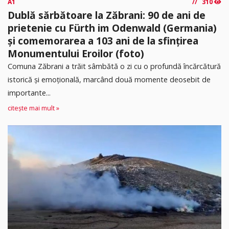
A1
310
Dublă sărbătoare la Zăbrani: 90 de ani de
prietenie cu Fürth im Odenwald (Germania)
și comemorarea a 103 ani de la sfințirea
Monumentului Eroilor (foto)
Comuna Zăbrani a trăit sâmbătă o zi cu o profundă încărcătură
istorică și emoțională, marcând două momente deosebit de
importante...
citește mai mult »