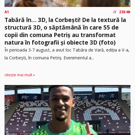
A1
236
Tabără în… 3D, la Corbești! De la textură la
structură 3D, o săptămână în care 55 de
copii din comuna Petriș au transformat
natura în fotografii și obiecte 3D (foto)
În perioada 3-7 august, a avut loc Tabăra de Vară, ediția a V-a,
la Corbești, în comuna Petriș. Evenimentul a...
citește mai mult »