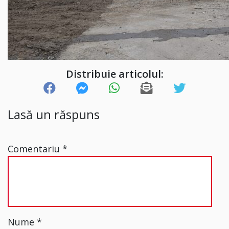
Distribuie articolul:
Lasă un răspuns
Comentariu
*
Nume
*