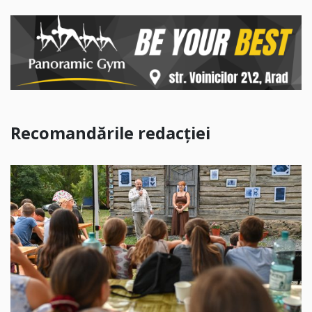
Recomandările redacției