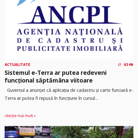
ACTUALITATE
63
Sistemul e-Terra ar putea redeveni
funcțional săptămâna viitoare
Guvernul a anunțat că aplicația de cadastru și carte funciară e-
Terra ar putea fi repusă în funcțiune în cursul...
citește mai mult »