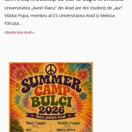
Universitatea „Aurel Vlaicu” din Arad are doi studenți de „aur”.
Vlăduț Popa, membru al CS Universitatea Arad și Melissa
Fărcuța...
citește mai mult »