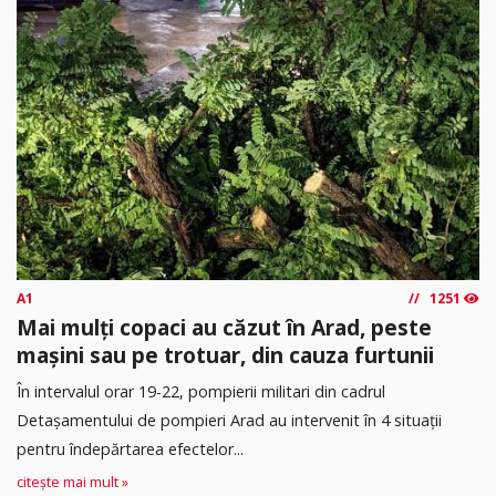
A1
1251
Mai mulți copaci au căzut în Arad, peste
mașini sau pe trotuar, din cauza furtunii
În intervalul orar 19-22, pompierii militari din cadrul
Detașamentului de pompieri Arad au intervenit în 4 situații
pentru îndepărtarea efectelor...
citește mai mult »