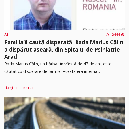
A1
2444
Familia îl caută disperată! Rada Marius Călin
a dispărut aseară, din Spitalul de Psihiatrie
Arad
Rada Marius Călin, un bărbat în vârstă de 47 de ani, este
căutat cu disperare de familie. Acesta era internat...
citește mai mult »