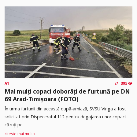
A1
395
Mai mulți copaci doborâți de furtună pe DN
69 Arad-Timișoara (FOTO)
În urma furtunii din această după-amiază, SVSU Vinga a fost
solicitat prin Dispeceratul 112 pentru degajarea unor copaci
căzuți pe...
citește mai mult »