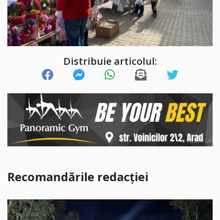
Distribuie articolul:
Recomandările redacției