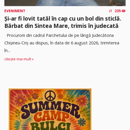
EVENIMENT
235
Și-ar fi lovit tatăl în cap cu un bol din sticlă.
Bărbat din Sintea Mare, trimis în judecată
Procurorii din cadrul Parchetului de pe lângă Judecătoria
Chișineu-Criș au dispus, în data de 6 august 2026, trimiterea
în...
citește mai mult »