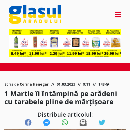
Scris de
Corina Henegar
01.03.2023
9:11
148
1 Martie îi întâmpină pe arădeni
cu tarabele pline de mărțișoare
Distribuie articolul: