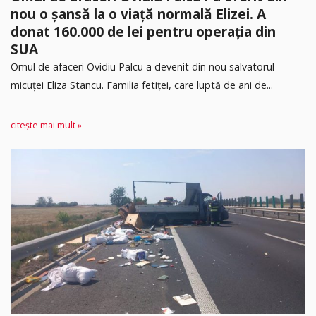
nou o șansă la o viață normală Elizei. A
donat 160.000 de lei pentru operația din
SUA
Omul de afaceri Ovidiu Palcu a devenit din nou salvatorul
micuței Eliza Stancu. Familia fetiței, care luptă de ani de...
citește mai mult »