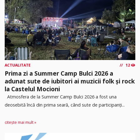
ACTUALITATE
12
Prima zi a Summer Camp Bulci 2026 a
adunat sute de iubitori ai muzicii folk și rock
la Castelul Mocioni
Atmosfera de la Summer Camp Bulci 2026 a fost una
deosebită încă din prima seară, când sute de participanți...
citește mai mult »