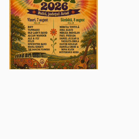
© Glasul Aradului - 2026. Toate drepturile rezervate.
Găzduire web
VISUAL EDGE