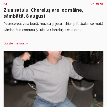
A1
96
Ziua satului Chereluș are loc mâine,
sâmbătă, 8 august
Petrecerea, voia bună, muzica și jocul, chiar și fotbalul, se mută
sâmbătă în comuna Șicula, la Chereluș. De la ora...
citește mai mult »