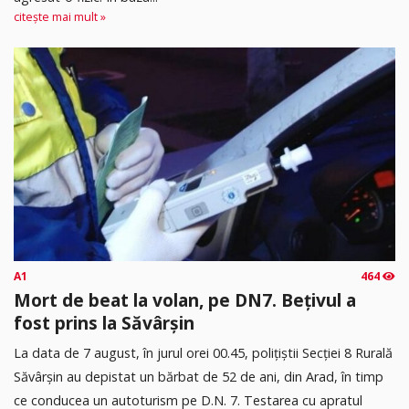
citește mai mult »
A1
464
Mort de beat la volan, pe DN7. Bețivul a
fost prins la Săvârșin
​La data de 7 august, în jurul orei 00.45, polițiștii Secției 8 Rurală
Săvârșin au depistat un bărbat de 52 de ani, din Arad, în timp
ce conducea un autoturism pe D.N. 7. Testarea cu apratul