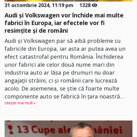
31 octombrie 2024, 11:19 pm
1328
Audi și Volkswagen vor închide mai multe
fabrici în Europa, iar efectele vor fi
resimțite și de români
Audi și Volkswagen par să aibă probleme cu
fabricile din Europa, iar asta ar putea avea un
efect catastrofal pentru România. Închiderea
unor fabrici ale celor două nume mari din
industria auto ar lăsa pe drumuri nu doar
angajații străini, ci și românii care lucrează
acolo. De asemenea, se știe că foarte multe
componente auto se fabrică în țara noastră…
citește mai mult »