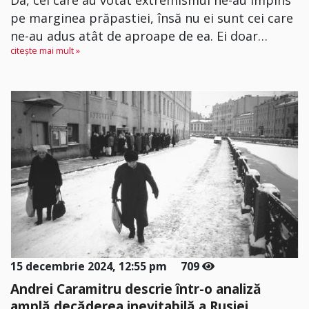
pe marginea prăpastiei, însă nu ei sunt cei care
ne-au adus atât de aproape de ea. Ei doar…
citește mai mult »
15 decembrie 2024, 12:55 pm
709
Andrei Caramitru descrie într-o analiză
amplă decăderea inevitabilă a Rusiei