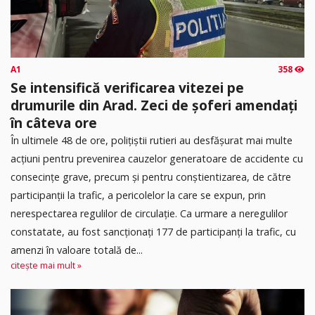
A1
358
Se intensifică verificarea vitezei pe
drumurile din Arad. Zeci de șoferi amendați
în câteva ore
În ultimele 48 de ore, polițiștii rutieri au desfășurat mai multe
acțiuni pentru prevenirea cauzelor generatoare de accidente cu
consecințe grave, precum și pentru conștientizarea, de către
participanții la trafic, a pericolelor la care se expun, prin
nerespectarea regulilor de circulație.​ Ca urmare a neregulilor
constatate, au fost sancționați 177 de participanți la trafic, cu
amenzi în valoare totală de...
citește mai mult »