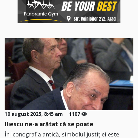
10 august 2025, 8:45 am
1107
Iliescu ne-a arătat că se poate
În iconografia antică, simbolul justiției este