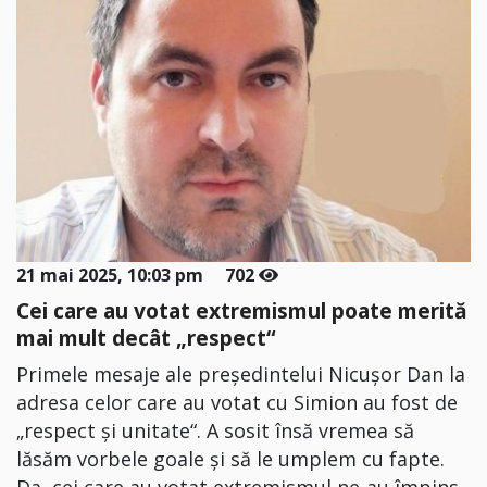
21 mai 2025, 10:03 pm
702
Cei care au votat extremismul poate merită
mai mult decât „respect“
Primele mesaje ale președintelui Nicușor Dan la
adresa celor care au votat cu Simion au fost de
„respect și unitate“. A sosit însă vremea să
lăsăm vorbele goale și să le umplem cu fapte.
Da, cei care au votat extremismul ne-au împins