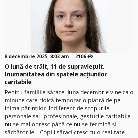
8 decembrie 2025, 8:03 am
2106
O lună de trăit, 11 de supraviețuit.
Inumanitatea din spatele acțiunilor
caritabile
Pentru familiile sărace, luna decembrie vine ca o
minune care ridică temporar o piatră de pe
inima părinților. Indiferent de scopurile
personale sau profesionale, gesturile caritabile
nu se mai opresc până ce nu se termină și
sărbătorile. Copiii săraci cresc cu o realitate