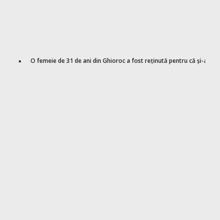
O femeie de 31 de ani din Ghioroc a fost reținută pentru că și-a ținu