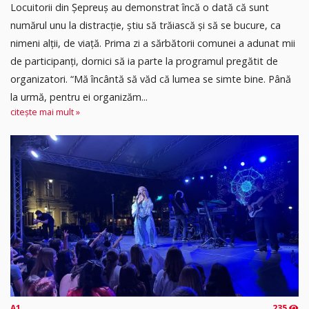
Locuitorii din Șepreuș au demonstrat încă o dată că sunt
numărul unu la distracție, știu să trăiască și să se bucure, ca
nimeni alții, de viață. Prima zi a sărbătorii comunei a adunat mii
de participanți, dornici să ia parte la programul pregătit de
organizatori. “Mă încântă să văd că lumea se simte bine. Până
la urmă, pentru ei organizăm...
citește mai mult »
A1
235