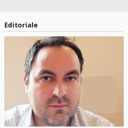
Editoriale
O femeie de 31 de ani din Ghioroc a fost reținută pentru că și-a ținu