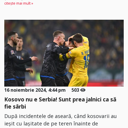
citește mai mult »
16 noiembrie 2024, 4:44 pm
503
Kosovo nu e Serbia! Sunt prea jalnici ca să
fie sârbi
După incidentele de aseară, când kosovarii au
ieșit cu lașitate de pe teren înainte de