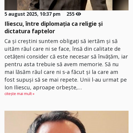
5 august 2025, 10:37 pm
255
Iliescu, între diplomația ca religie și
dictatura faptelor
Ca și creștini suntem obligați să iertăm și să
uităm răul care ni se face, însă din calitate de
cetățeni consider că este necesar să învățăm, iar
pentru asta trebuie să avem memorie. Să nu
mai lăsăm răul care ni s-a făcut și la care am
fost supuși să se mai repete. Unii l-au urmat pe
Ion Iliescu, aproape orbește,…
citește mai mult »