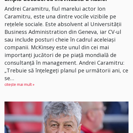
Andrei Caramitru, fiul marelui actor Ion
Caramitru, este una dintre vocile vizibile pe
rețelele sociale. Este absolvent al Universității
Business Administration din Geneva, iar CV-ul
sau include posturi cheie în cadrul aceleiași
companii. McKinsey este unul din cei mai
importanți jucători de pe piață mondială de
consultanță în management. Andrei Caramitru:
„Trebuie să înțelegeți planul pe următorii ani, ce
se…
citește mai mult »