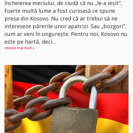
încheierea meciului, de ciudă că nu „le-a ieșit“,
foarte multă lume a fost curioasă ce spune
presa din Kosovo. Nu cred că ar trebui să ne
intereseze părerile unor apatrizi. Sau „bozgori“,
cum ar veni în ungurește. Pentru noi, Kosovo nu
este pe hartă, deci…
citește mai mult »