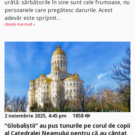
urâtă: sărbătorile în sine sunt cele frumoase, nu
persoanele care pregătesc darurile. Acest
adevăr este sprijinit…
citește mai mult »
2 noiembrie 2025, 4:45 pm
1858
“Globaliștii” au pus tunurile pe corul de copii
al Catedralei Neamului pentru că au cântat