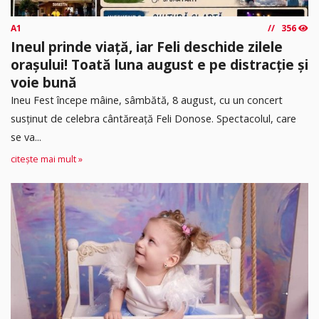
A1
356
Ineul prinde viață, iar Feli deschide zilele
orașului! Toată luna august e pe distracție și
voie bună
Ineu Fest începe mâine, sâmbătă, 8 august, cu un concert
susținut de celebra cântăreață Feli Donose. Spectacolul, care
se va...
citește mai mult »