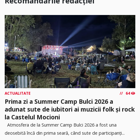
Recomandările redacției
ACTUALITATE
64
Prima zi a Summer Camp Bulci 2026 a
adunat sute de iubitori ai muzicii folk și rock
la Castelul Mocioni
Atmosfera de la Summer Camp Bulci 2026 a fost una
deosebită încă din prima seară, când sute de participanți...