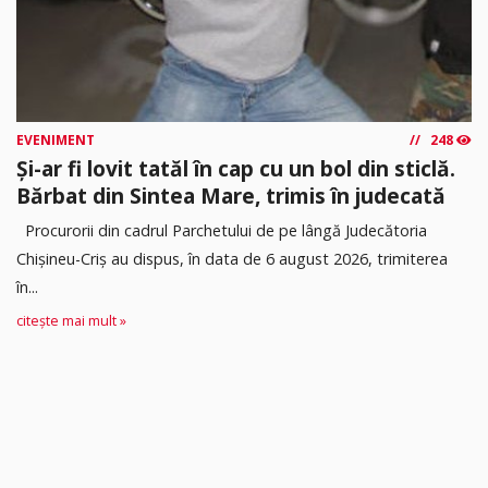
EVENIMENT
248
Și-ar fi lovit tatăl în cap cu un bol din sticlă.
Bărbat din Sintea Mare, trimis în judecată
Procurorii din cadrul Parchetului de pe lângă Judecătoria
Chișineu-Criș au dispus, în data de 6 august 2026, trimiterea
în...
citește mai mult »