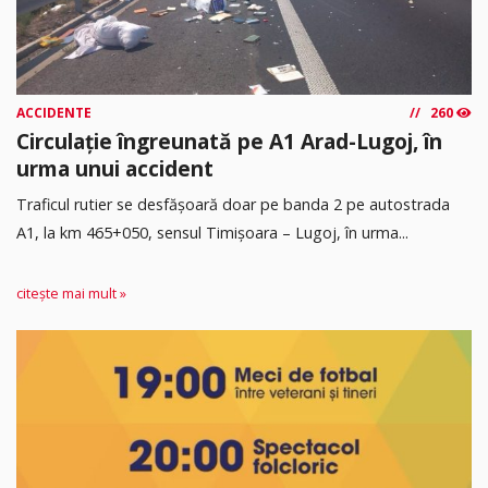
ACCIDENTE
260
Circulație îngreunată pe A1 Arad-Lugoj, în
urma unui accident
Traficul rutier se desfășoară doar pe banda 2 pe autostrada
A1, la km 465+050, sensul Timişoara – Lugoj, în urma...
citește mai mult »