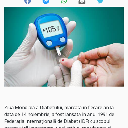
Ziua Mondială a Diabetului, marcată în fiecare an la
data de 14 noiembrie, a fost lansată în anul 1991 de
Federația Internațională de Diabet (IDF) cu scopul
promovării importanței unei acțiuni coordonate și