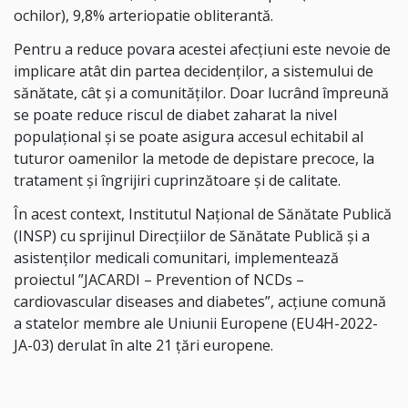
ochilor), 9,8% arteriopatie obliterantă.
Pentru a reduce povara acestei afecțiuni este nevoie de
implicare atât din partea decidenților, a sistemului de
sănătate, cât și a comunităților. Doar lucrând împreună
se poate reduce riscul de diabet zaharat la nivel
populațional și se poate asigura accesul echitabil al
tuturor oamenilor la metode de depistare precoce, la
tratament și îngrijiri cuprinzătoare și de calitate.
În acest context, Institutul Naţional de Sănătate Publică
(INSP) cu sprijinul Direcțiilor de Sănătate Publică și a
asistenților medicali comunitari, implementează
proiectul ”JACARDI – Prevention of NCDs –
cardiovascular diseases and diabetes”, acțiune comună
a statelor membre ale Uniunii Europene (EU4H-2022-
JA-03) derulat în alte 21 ţări europene.