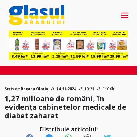
Scris de
Roxana Olariu
14.11.2024
10:21
110
1,27 milioane de români, în
evidența cabinetelor medicale de
diabet zaharat
Distribuie articolul: