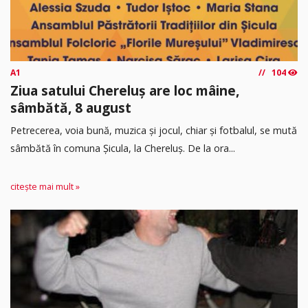
A1
104
Ziua satului Chereluș are loc mâine,
sâmbătă, 8 august
Petrecerea, voia bună, muzica și jocul, chiar și fotbalul, se mută
sâmbătă în comuna Șicula, la Chereluș. De la ora...
citește mai mult »