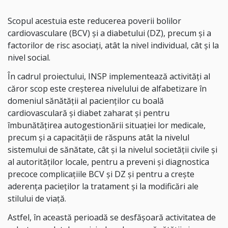
Scopul acestuia este reducerea poverii bolilor
cardiovasculare (BCV) și a diabetului (DZ), precum şi a
factorilor de risc asociați, atât la nivel individual, cât și la
nivel social.
În cadrul proiectului, INSP implementează activităţi al
căror scop este creșterea nivelului de alfabetizare în
domeniul sănătății al pacienților cu boală
cardiovasculară şi diabet zaharat și pentru
îmbunătățirea autogestionării situaţiei lor medicale,
precum și a capacității de răspuns atât la nivelul
sistemului de sănătate, cât şi la nivelul societății civile și
al autorităților locale, pentru a preveni și diagnostica
precoce complicațiile BCV și DZ și pentru a crește
aderenţa pacieţilor la tratament și la modificări ale
stilului de viață.
Astfel, în această perioadă se desfăşoară activitatea de