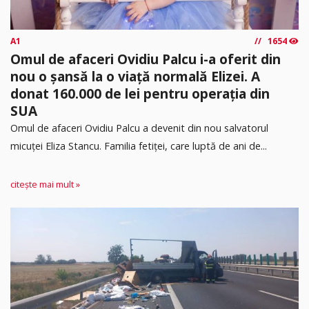
A1
1654
Omul de afaceri Ovidiu Palcu i-a oferit din
nou o șansă la o viață normală Elizei. A
donat 160.000 de lei pentru operația din
SUA
Omul de afaceri Ovidiu Palcu a devenit din nou salvatorul
micuței Eliza Stancu. Familia fetiței, care luptă de ani de...
citește mai mult »