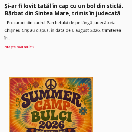
Și-ar fi lovit tatăl în cap cu un bol din sticlă.
Bărbat din Sintea Mare, trimis în judecată
Procurorii din cadrul Parchetului de pe lângă Judecătoria
Chișineu-Criș au dispus, în data de 6 august 2026, trimiterea
în...
citește mai mult »