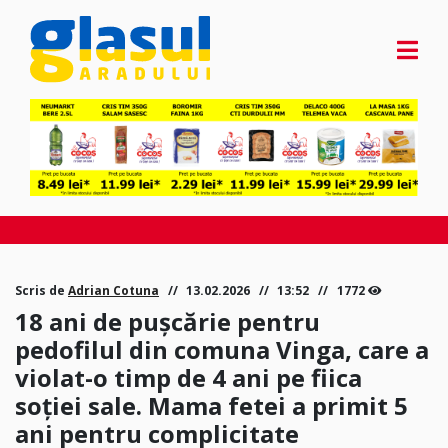
Scris de
Adrian Cotuna
13.02.2026
13:52
1772
18 ani de pușcărie pentru
pedofilul din comuna Vinga, care a
violat-o timp de 4 ani pe fiica
soției sale. Mama fetei a primit 5
ani pentru complicitate