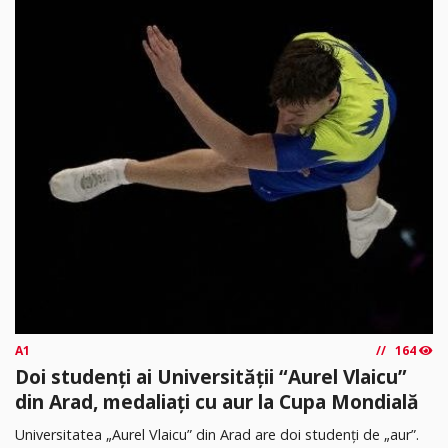
A1
164
Doi studenți ai Universității “Aurel Vlaicu”
din Arad, medaliați cu aur la Cupa Mondială
Universitatea „Aurel Vlaicu” din Arad are doi studenți de „aur”.