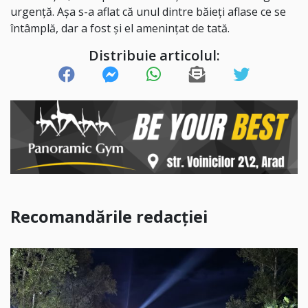
urgenţă. Aşa s-a aflat că unul dintre băieţi aflase ce se
întâmplă, dar a fost şi el ameninţat de tată.
Distribuie articolul:
Recomandările redacției