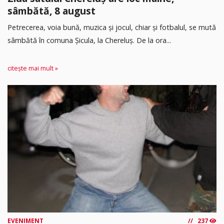
sâmbătă, 8 august
Petrecerea, voia bună, muzica și jocul, chiar și fotbalul, se mută
sâmbătă în comuna Șicula, la Chereluș. De la ora...
citește mai mult »
EVENIMENT
237