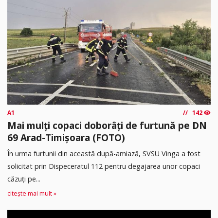
A1
142
Mai mulți copaci doborâți de furtună pe DN
69 Arad-Timișoara (FOTO)
În urma furtunii din această după-amiază, SVSU Vinga a fost
solicitat prin Dispeceratul 112 pentru degajarea unor copaci
căzuți pe...
citește mai mult »