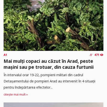
A1
471
Mai mulți copaci au căzut în Arad, peste
mașini sau pe trotuar, din cauza furtunii
În intervalul orar 19-22, pompierii militari din cadrul
Detașamentului de pompieri Arad au intervenit în 4 situații
pentru îndepărtarea efectelor...
citește mai mult »