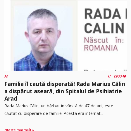
A1
2933
Familia îl caută disperată! Rada Marius Călin
a dispărut aseară, din Spitalul de Psihiatrie
Arad
Rada Marius Călin, un bărbat în vârstă de 47 de ani, este
căutat cu disperare de familie. Acesta era internat...
citește mai mult »