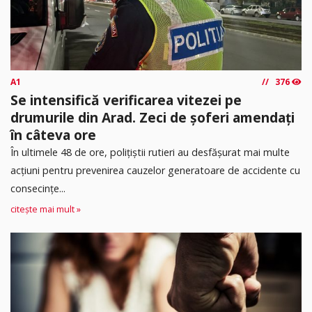
A1
376
Se intensifică verificarea vitezei pe
drumurile din Arad. Zeci de șoferi amendați
în câteva ore
În ultimele 48 de ore, polițiștii rutieri au desfășurat mai multe
acțiuni pentru prevenirea cauzelor generatoare de accidente cu
consecințe...
citește mai mult »