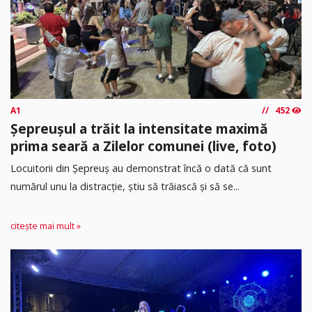
A1
452
Șepreușul a trăit la intensitate maximă
prima seară a Zilelor comunei (live, foto)
Locuitorii din Șepreuș au demonstrat încă o dată că sunt
numărul unu la distracție, știu să trăiască și să se...
citește mai mult »