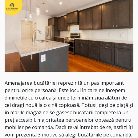
Amenajarea bucătăriei reprezintă un pas important
pentru orice persoană. Este locul în care ne începem
diminețile cu o cafea și unde terminăm ziua alături de
cei dragi nouă la o cină copioasă. Totuși, deși pe piață și
în marile magazine se găsesc bucătării complete la un
preț accesibil, majoritatea persoanelor optează pentru
mobilier pe comandă. Dacă te-ai întrebat de ce, astăzi îți
vom prezenta 3 motive să alegi bucătăriile pe comandă.