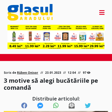
Scris de
Rüben Onișor
23.01.2023
12:04
97
3 motive să alegi bucătăriile pe
comandă
Distribuie articolul: