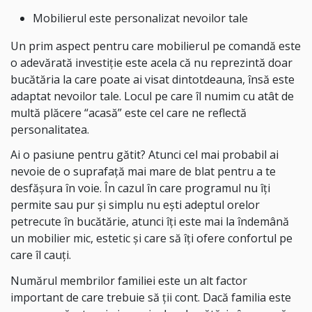
Mobilierul este personalizat nevoilor tale
Un prim aspect pentru care mobilierul pe comandă este
o adevărată investiție este acela că nu reprezintă doar
bucătăria la care poate ai visat dintotdeauna, însă este
adaptat nevoilor tale. Locul pe care îl numim cu atât de
multă plăcere “acasă” este cel care ne reflectă
personalitatea.
Ai o pasiune pentru gătit? Atunci cel mai probabil ai
nevoie de o suprafață mai mare de blat pentru a te
desfășura în voie. În cazul în care programul nu îți
permite sau pur și simplu nu ești adeptul orelor
petrecute în bucătărie, atunci îți este mai la îndemână
un mobilier mic, estetic și care să îți ofere confortul pe
care îl cauți.
Numărul membrilor familiei este un alt factor
important de care trebuie să ții cont. Dacă familia este