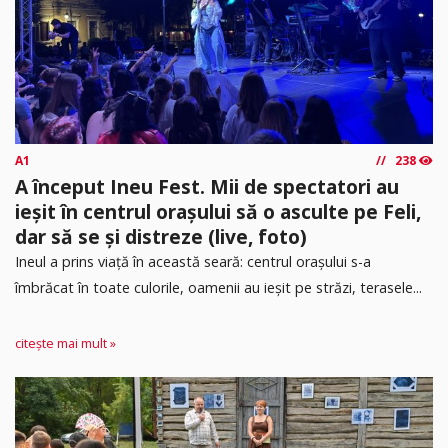
A1
238
A început Ineu Fest. Mii de spectatori au
ieșit în centrul orașului să o asculte pe Feli,
dar să se și distreze (live, foto)
Ineul a prins viață în această seară: centrul orașului s-a
îmbrăcat în toate culorile, oamenii au ieșit pe străzi, terasele...
citește mai mult »