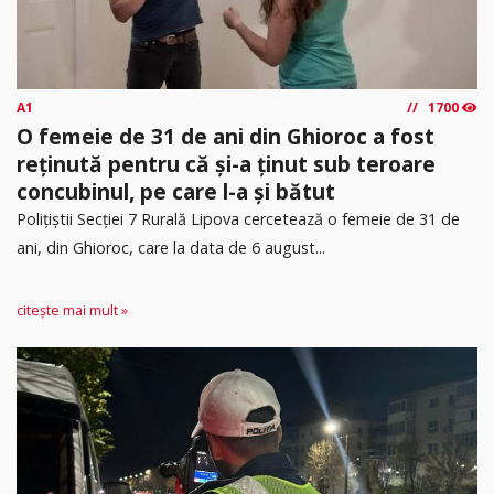
A1
1700
O femeie de 31 de ani din Ghioroc a fost
reținută pentru că și-a ținut sub teroare
concubinul, pe care l-a și bătut
​Polițiștii Secției 7 Rurală Lipova cercetează o femeie de 31 de
ani, din Ghioroc, care la data de 6 august...
citește mai mult »