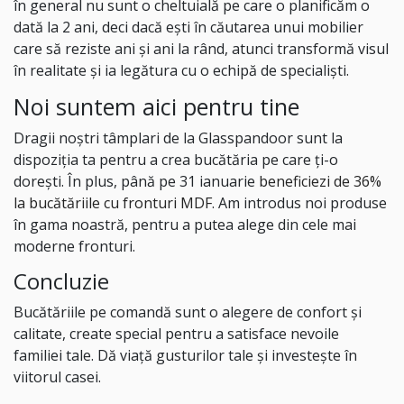
în general nu sunt o cheltuială pe care o planificăm o
dată la 2 ani, deci dacă ești în căutarea unui mobilier
care să reziste ani și ani la rând, atunci transformă visul
în realitate și ia legătura cu o echipă de specialiști.
Noi suntem aici pentru tine
Dragii noștri tâmplari de la Glasspandoor sunt la
dispoziția ta pentru a crea bucătăria pe care ți-o
dorești. În plus, până pe 31 ianuarie
beneficiezi de 36%
la bucătăriile cu fronturi MDF
. Am introdus noi produse
în gama noastră, pentru a putea alege din cele mai
moderne fronturi.
Concluzie
Bucătăriile pe comandă sunt o alegere de confort și
calitate, create special pentru a satisface nevoile
familiei tale. Dă viață gusturilor tale și investește în
viitorul casei.