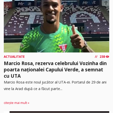
ACTUALITATE
238
Marcio Rosa, rezerva celebrului Vozinha din
poarta naționalei Capului Verde, a semnat
cu UTA
Marcio Rosa este noul jucător al UTA-ei. Portarul de 29 de ani
vine la Arad după ce a făcut parte...
citește mai mult »