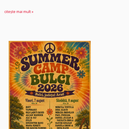
citește mai mult »