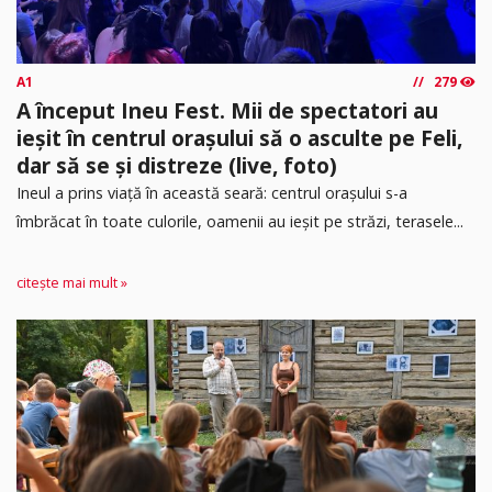
A1
279
A început Ineu Fest. Mii de spectatori au
ieșit în centrul orașului să o asculte pe Feli,
dar să se și distreze (live, foto)
Ineul a prins viață în această seară: centrul orașului s-a
îmbrăcat în toate culorile, oamenii au ieșit pe străzi, terasele...
citește mai mult »