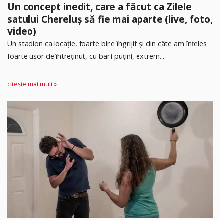
Un concept inedit, care a făcut ca Zilele
satului Chereluș să fie mai aparte (live, foto,
video)
Un stadion ca locație, foarte bine îngrijit și din câte am înțeles
foarte ușor de întreținut, cu bani puțini, extrem...
citește mai mult »