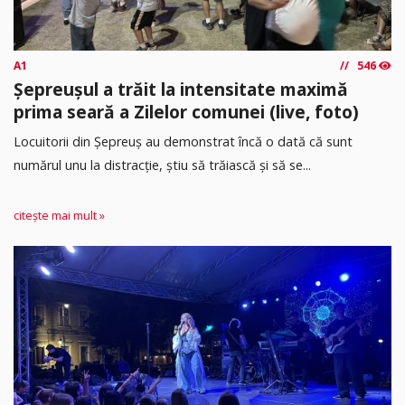
A1
546
Șepreușul a trăit la intensitate maximă
prima seară a Zilelor comunei (live, foto)
Locuitorii din Șepreuș au demonstrat încă o dată că sunt
numărul unu la distracție, știu să trăiască și să se...
citește mai mult »