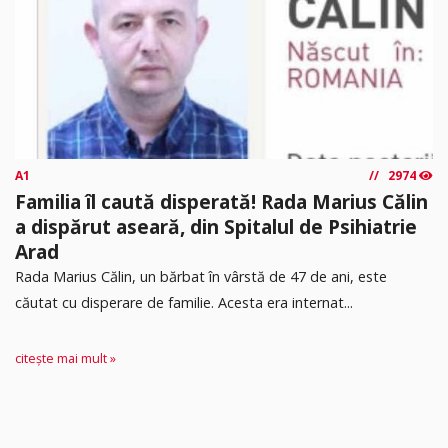
A1
2974
Familia îl caută disperată! Rada Marius Călin
a dispărut aseară, din Spitalul de Psihiatrie
Arad
Rada Marius Călin, un bărbat în vârstă de 47 de ani, este
căutat cu disperare de familie. Acesta era internat...
citește mai mult »