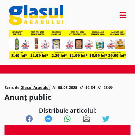
Scris de
Glasul Aradului
05.08.2025
12:34
28
Anunț public
Distribuie articolul: