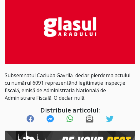
Subsemnatul Caciuba Gavrilă declar pierderea actului
cu numărul 6091 reprezentând legitimație inspecție
fiscală, emisă de Administrația Națională de
Administrare Fiscală. O declar nulă.
Distribuie articolul: