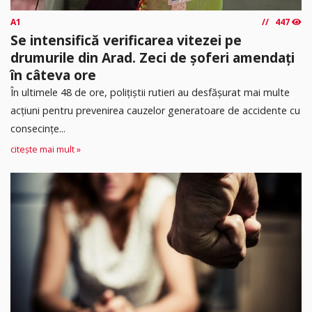
A1
447
Se intensifică verificarea vitezei pe
drumurile din Arad. Zeci de șoferi amendați
în câteva ore
În ultimele 48 de ore, polițiștii rutieri au desfășurat mai multe
acțiuni pentru prevenirea cauzelor generatoare de accidente cu
consecințe...
citește mai mult »