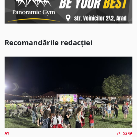
Recomandările redacției
A1
52