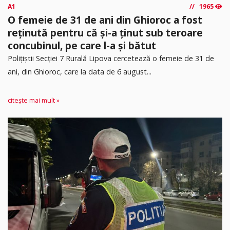
A1
1965
O femeie de 31 de ani din Ghioroc a fost
reținută pentru că și-a ținut sub teroare
concubinul, pe care l-a și bătut
​Polițiștii Secției 7 Rurală Lipova cercetează o femeie de 31 de
ani, din Ghioroc, care la data de 6 august...
citește mai mult »