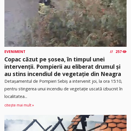
EVENIMENT
257
Copac căzut pe șosea, în timpul unei
intervenții. Pompierii au eliberat drumul și
au stins incendiul de vegetație din Neagra
Detașamentul de Pompieri Sebiș a intervenit joi, la ora 15:10,
pentru stingerea unui incendiu de vegetație uscată izbucnit în
localitatea...
citește mai mult »