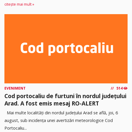
citește mai mult »
EVENIMENT
514
Cod portocaliu de furtuni în nordul județului
Arad. A fost emis mesaj RO-ALERT
Mai multe localități din nordul județului Arad se află, joi, 6
august, sub incidența unei avertizări meteorologice Cod
Portocaliu...