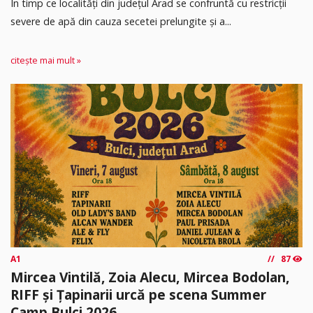
În timp ce localități din județul Arad se confruntă cu restricții
severe de apă din cauza secetei prelungite și a...
citește mai mult »
A1
87
Mircea Vintilă, Zoia Alecu, Mircea Bodolan,
RIFF și Țapinarii urcă pe scena Summer
Camp Bulci 2026