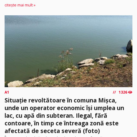
citește mai mult »
A1
1326
Situație revoltătoare în comuna Mișca,
unde un operator economic își umplea un
lac, cu apă din subteran. Ilegal, fără
contoare, în timp ce întreaga zonă este
afectată de seceta severă (foto)