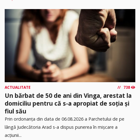
ACTUALITATE
738
Un bărbat de 50 de ani din Vinga, arestat la
domiciliu pentru că s-a apropiat de soția și
fiul său
Prin ordonanța din data de 06.08.2026 a Parchetului de pe
lângă Judecătoria Arad s-a dispus punerea în mişcare a
acţiunii...