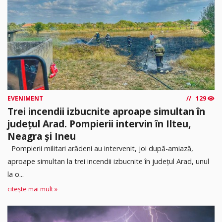
EVENIMENT
129
Trei incendii izbucnite aproape simultan în
județul Arad. Pompierii intervin în Ilteu,
Neagra și Ineu
Pompierii militari arădeni au intervenit, joi după-amiază,
aproape simultan la trei incendii izbucnite în județul Arad, unul
la o...
citește mai mult »