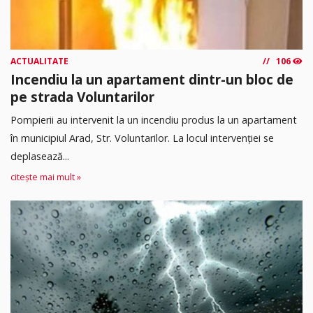
ACTUALITATE
106
Incendiu la un apartament dintr-un bloc de
pe strada Voluntarilor
Pompierii au intervenit la un incendiu produs la un apartament
în municipiul Arad, Str. Voluntarilor. La locul intervenției se
deplasează...
citește mai mult »