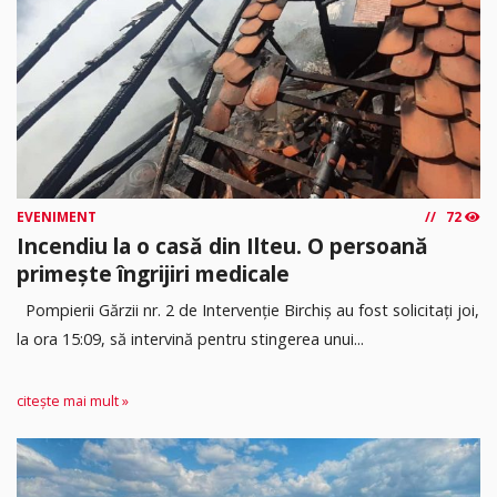
EVENIMENT
72
Incendiu la o casă din Ilteu. O persoană
primește îngrijiri medicale
Pompierii Gărzii nr. 2 de Intervenție Birchiș au fost solicitați joi,
la ora 15:09, să intervină pentru stingerea unui...
citește mai mult »