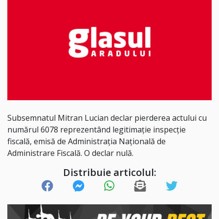
Subsemnatul Mitran Lucian declar pierderea actului cu
numărul 6078 reprezentând legitimație inspecție
fiscală, emisă de Administrația Națională de
Administrare Fiscală. O declar nulă.
Distribuie articolul: