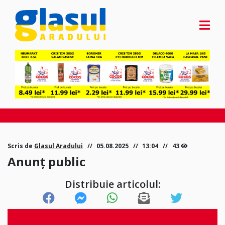
Scris de
Glasul Aradului
05.08.2025
13:04
43
Anunț public
Distribuie articolul: