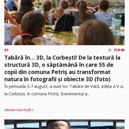
A1
318
Tabără în… 3D, la Corbești! De la textură la
structură 3D, o săptămână în care 55 de
copii din comuna Petriș au transformat
natura în fotografii și obiecte 3D (foto)
În perioada 3-7 august, a avut loc Tabăra de Vară, ediția a V-a,
la Corbești, în comuna Petriș. Evenimentul a...
citește mai mult »