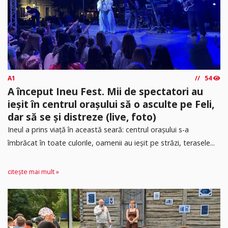
A1
54
A început Ineu Fest. Mii de spectatori au
ieșit în centrul orașului să o asculte pe Feli,
dar să se și distreze (live, foto)
Ineul a prins viață în această seară: centrul orașului s-a
îmbrăcat în toate culorile, oamenii au ieșit pe străzi, terasele...
citește mai mult »