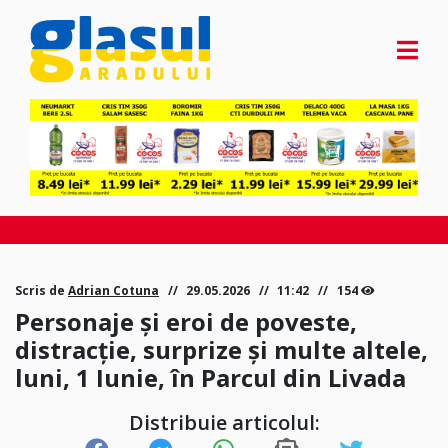
Scris de
Adrian Cotuna
29.05.2026
11:42
154
Personaje și eroi de poveste,
distracție, surprize și multe altele,
luni, 1 Iunie, în Parcul din Livada
Distribuie articolul: