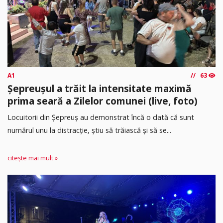
A1
63
Șepreușul a trăit la intensitate maximă
prima seară a Zilelor comunei (live, foto)
Locuitorii din Șepreuș au demonstrat încă o dată că sunt
numărul unu la distracție, știu să trăiască și să se...
citește mai mult »