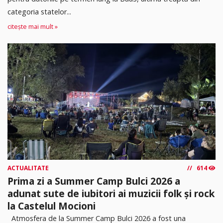
categoria statelor...
citește mai mult »
ACTUALITATE
614
Prima zi a Summer Camp Bulci 2026 a
adunat sute de iubitori ai muzicii folk și rock
la Castelul Mocioni
Atmosfera de la Summer Camp Bulci 2026 a fost una