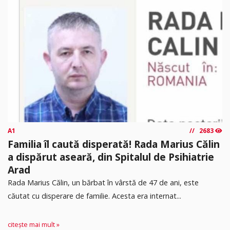
A1
2683
Familia îl caută disperată! Rada Marius Călin
a dispărut aseară, din Spitalul de Psihiatrie
Arad
Rada Marius Călin, un bărbat în vârstă de 47 de ani, este
căutat cu disperare de familie. Acesta era internat...
citește mai mult »