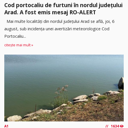
Cod portocaliu de furtuni în nordul județului
Arad. A fost emis mesaj RO-ALERT
Mai multe localități din nordul județului Arad se află, joi, 6
august, sub incidența unei avertizări meteorologice Cod
Portocaliu...
citește mai mult »
A1
1634