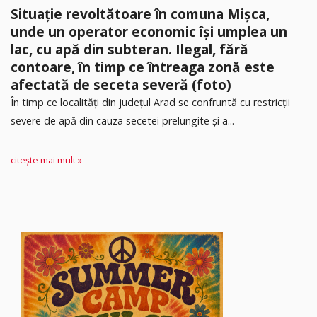
Situație revoltătoare în comuna Mișca,
unde un operator economic își umplea un
lac, cu apă din subteran. Ilegal, fără
contoare, în timp ce întreaga zonă este
afectată de seceta severă (foto)
În timp ce localități din județul Arad se confruntă cu restricții
severe de apă din cauza secetei prelungite și a...
citește mai mult »