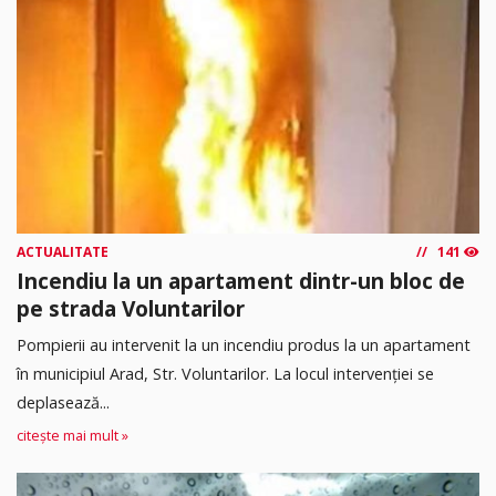
ACTUALITATE
141
Incendiu la un apartament dintr-un bloc de
pe strada Voluntarilor
Pompierii au intervenit la un incendiu produs la un apartament
în municipiul Arad, Str. Voluntarilor. La locul intervenției se
deplasează...
citește mai mult »