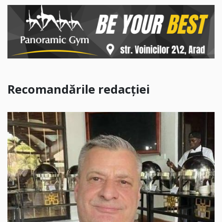
Recomandările redacției