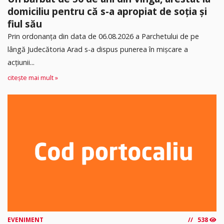
domiciliu pentru că s-a apropiat de soția și
fiul său
Prin ordonanța din data de 06.08.2026 a Parchetului de pe
lângă Judecătoria Arad s-a dispus punerea în mişcare a
acţiunii...
citește mai mult »
EVENIMENT
538