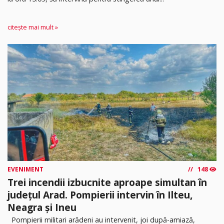
citește mai mult »
EVENIMENT
148
Trei incendii izbucnite aproape simultan în
județul Arad. Pompierii intervin în Ilteu,
Neagra și Ineu
Pompierii militari arădeni au intervenit, joi după-amiază,