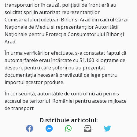
transporturilor în cauză, poliţiştii de frontieră au
solicitat sprijin autorizat reprezentanților
Comisariatului Județean Bihor și Arad din cadrul Gărzii
Naționale de Mediu și reprezentanților Autorității
Naționale pentru Protecția Consumatorului Bihor și
Arad.
În urma verificărilor efectuate, s-a constatat faptul că
automarfarele erau încărcate cu 51.160 kilograme de
deșeuri, pentru care șoferii nu au prezentat
documentația necesară prevăzută de lege pentru
importul acestor produse.
În consecinţă, autorităţile de control nu au permis
accesul pe teritoriul României pentru aceste mijloace
de transport.
Distribuie articolul: