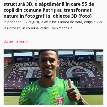
structură 3D, o săptămână în care 55 de
copii din comuna Petriș au transformat
natura în fotografii și obiecte 3D (foto)
În perioada 3-7 august, a avut loc Tabăra de Vară, ediția a V-a,
la Corbești, în comuna Petriș. Evenimentul a...
citește mai mult »