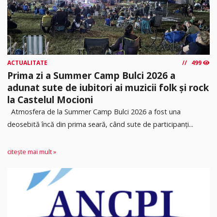
ACTUALITATE
499
Prima zi a Summer Camp Bulci 2026 a
adunat sute de iubitori ai muzicii folk și rock
la Castelul Mocioni
Atmosfera de la Summer Camp Bulci 2026 a fost una
deosebită încă din prima seară, când sute de participanți...
citește mai mult »