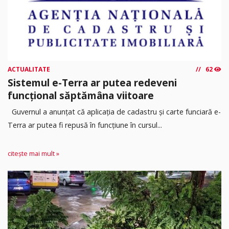
ACTUALITATE
62
Sistemul e-Terra ar putea redeveni
funcțional săptămâna viitoare
Guvernul a anunțat că aplicația de cadastru și carte funciară e-
Terra ar putea fi repusă în funcțiune în cursul...
citește mai mult »