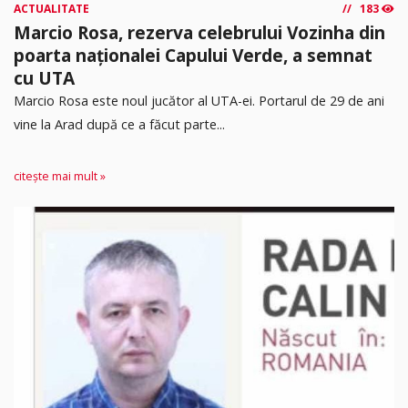
ACTUALITATE
183
Marcio Rosa, rezerva celebrului Vozinha din
poarta naționalei Capului Verde, a semnat
cu UTA
Marcio Rosa este noul jucător al UTA-ei. Portarul de 29 de ani
vine la Arad după ce a făcut parte...
citește mai mult »