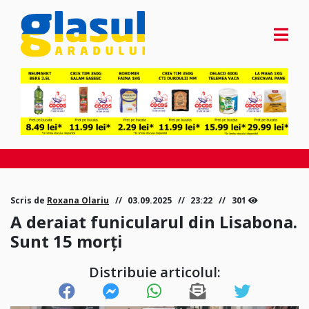
Scris de
Roxana Olariu
03.09.2025
23:22
301
A deraiat funicularul din Lisabona.
Sunt 15 morți
Distribuie articolul: