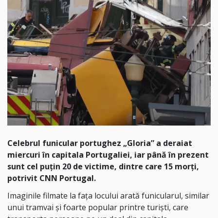
Celebrul funicular portughez „Gloria” a deraiat
miercuri în capitala Portugaliei, iar până în prezent
sunt cel puţin 20 de victime, dintre care 15 morţi,
potrivit CNN Portugal.
Imaginile filmate la faţa locului arată funicularul, similar
unui tramvai şi foarte popular printre turişti, care