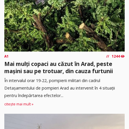
A1
1244
Mai mulți copaci au căzut în Arad, peste
mașini sau pe trotuar, din cauza furtunii
În intervalul orar 19-22, pompierii militari din cadrul
Detașamentului de pompieri Arad au intervenit în 4 situații
pentru îndepărtarea efectelor...
citește mai mult »