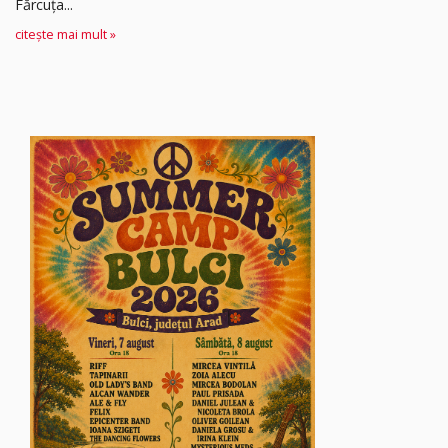
Fărcuța...
citește mai mult »