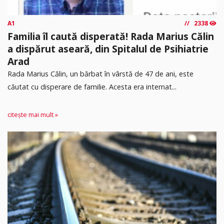
A1
2338
Familia îl caută disperată! Rada Marius Călin
a dispărut aseară, din Spitalul de Psihiatrie
Arad
Rada Marius Călin, un bărbat în vârstă de 47 de ani, este
căutat cu disperare de familie. Acesta era internat...
citește mai mult »