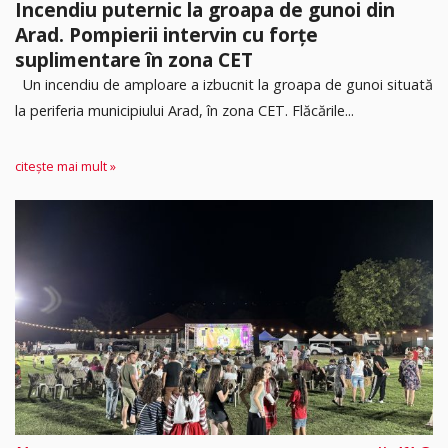
Incendiu puternic la groapa de gunoi din
Arad. Pompierii intervin cu forțe
suplimentare în zona CET
Un incendiu de amploare a izbucnit la groapa de gunoi situată
la periferia municipiului Arad, în zona CET. Flăcările...
citește mai mult »