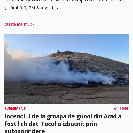
și sâmbătă, 7 și 8 august, și...
citește mai mult »
EVENIMENT
59
Incendiul de la groapa de gunoi din Arad a
fost lichidat. Focul a izbucnit prin
autoaprindere