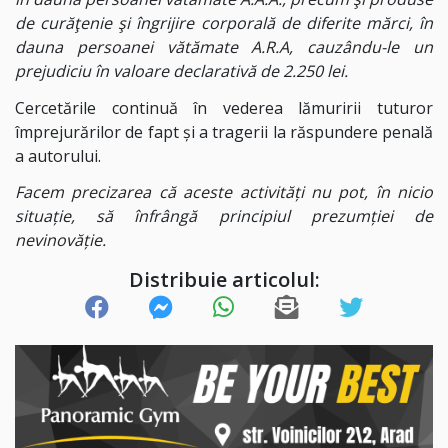
de curăţenie şi îngrijire corporală de diferite mărci, în
dauna persoanei vătămate A.R.A, cauzându-le un
prejudiciu în valoare declarativă de 2.250 lei.
Cercetările continuă în vederea lămuririi tuturor
împrejurărilor de fapt și a tragerii la răspundere penală
a autorului.
Facem precizarea că aceste activități nu pot, în nicio
situație, să înfrângă principiul prezumției de
nevinovăție.
Distribuie articolul: