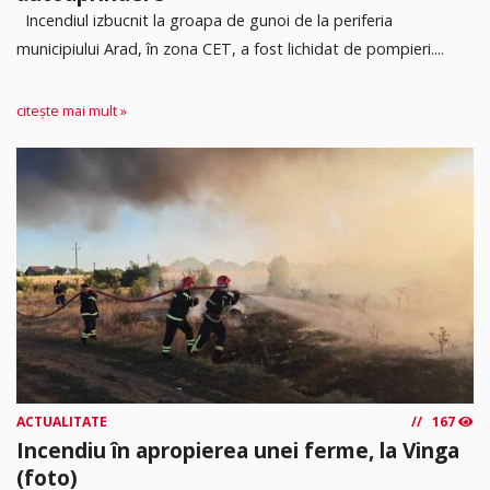
Incendiul izbucnit la groapa de gunoi de la periferia
municipiului Arad, în zona CET, a fost lichidat de pompieri....
citește mai mult »
ACTUALITATE
167
Incendiu în apropierea unei ferme, la Vinga
(foto)