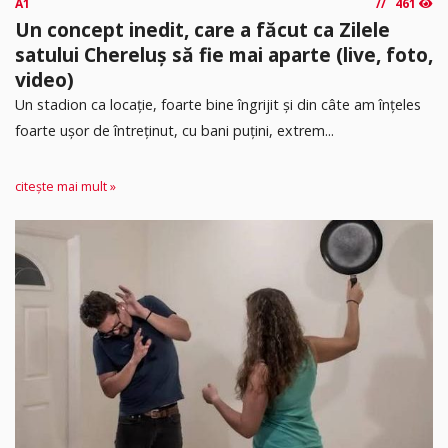
A1
461
Un concept inedit, care a făcut ca Zilele
satului Chereluș să fie mai aparte (live, foto,
video)
Un stadion ca locație, foarte bine îngrijit și din câte am înțeles
foarte ușor de întreținut, cu bani puțini, extrem...
citește mai mult »