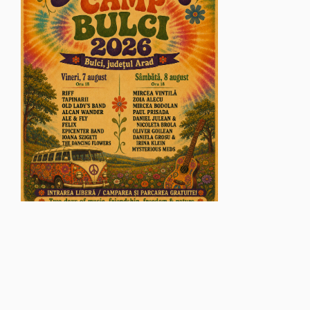
© Glasul Aradului - 2026. Toate drepturile rezervate.
Găzduire web