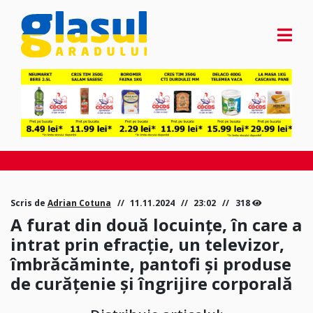
Scris de
Adrian Cotuna
11.11.2024
23:02
318
A furat din două locuințe, în care a
intrat prin efracție, un televizor,
îmbrăcăminte, pantofi și produse
de curățenie și îngrijire corporală