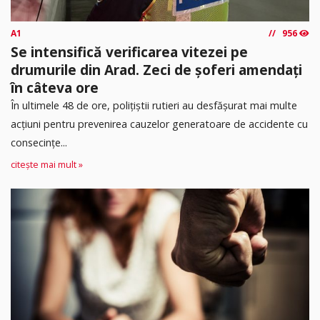
A1
956
Se intensifică verificarea vitezei pe
drumurile din Arad. Zeci de șoferi amendați
în câteva ore
În ultimele 48 de ore, polițiștii rutieri au desfășurat mai multe
acțiuni pentru prevenirea cauzelor generatoare de accidente cu
consecințe...
citește mai mult »