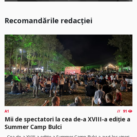
Recomandările redacției
A1
91
Mii de spectatori la cea de-a XVIII-a ediție a
Summer Camp Bulci
Cea de-a XVIII-a ediție a Summer Camp Bulci a avut loc vineri