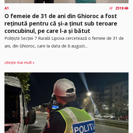
A1
2518
O femeie de 31 de ani din Ghioroc a fost
reținută pentru că și-a ținut sub teroare
concubinul, pe care l-a și bătut
​Polițiștii Secției 7 Rurală Lipova cercetează o femeie de 31 de
ani, din Ghioroc, care la data de 6 august...
citește mai mult »