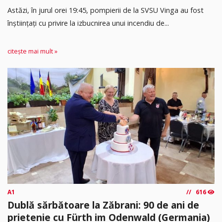
Astăzi, în jurul orei 19:45, pompierii de la SVSU Vinga au fost
înștiințați cu privire la izbucnirea unui incendiu de...
citește mai mult »
A1
616
Dublă sărbătoare la Zăbrani: 90 de ani de
prietenie cu Fürth im Odenwald (Germania)