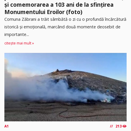
și comemorarea a 103 ani de la sfințirea
Monumentului Eroilor (foto)
Comuna Zăbrani a trăit sâmbătă o zi cu o profundă încărcătură
istorică și emoțională, marcând două momente deosebit de
importante...
citește mai mult »
A1
213