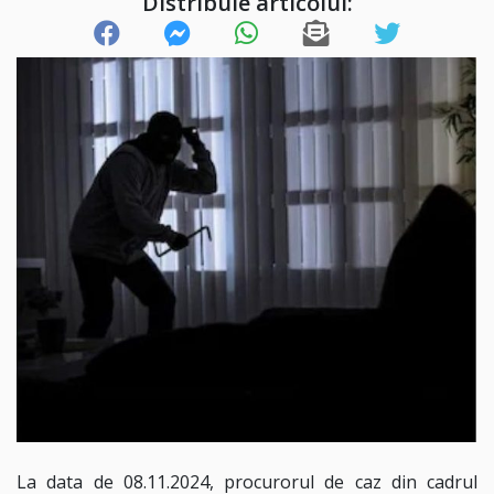
Distribuie articolul:
La data de 08.11.2024, procurorul de caz din cadrul