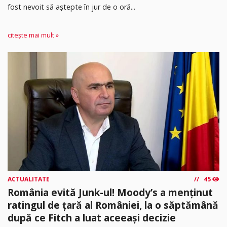
fost nevoit să aștepte în jur de o oră...
citește mai mult »
ACTUALITATE
45
România evită Junk-ul! Moody’s a menținut
ratingul de țară al României, la o săptămână
după ce Fitch a luat aceeași decizie