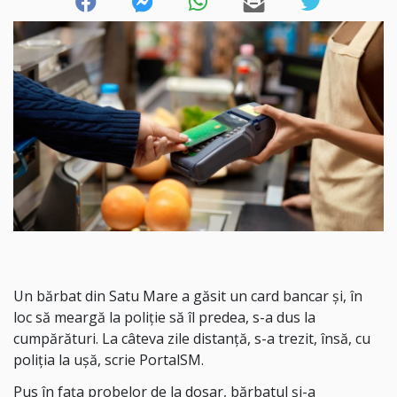
Un bărbat din Satu Mare a găsit un card bancar și, în
loc să meargă la poliție să îl predea, s-a dus la
cumpărături. La câteva zile distanță, s-a trezit, însă, cu
poliția la ușă, scrie PortalSM.
Pus în fața probelor de la dosar, bărbatul și-a