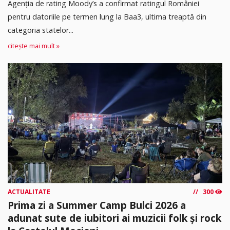
Agenția de rating Moody’s a confirmat ratingul României
pentru datoriile pe termen lung la Baa3, ultima treaptă din
categoria statelor...
citește mai mult »
ACTUALITATE
300
Prima zi a Summer Camp Bulci 2026 a
adunat sute de iubitori ai muzicii folk și rock