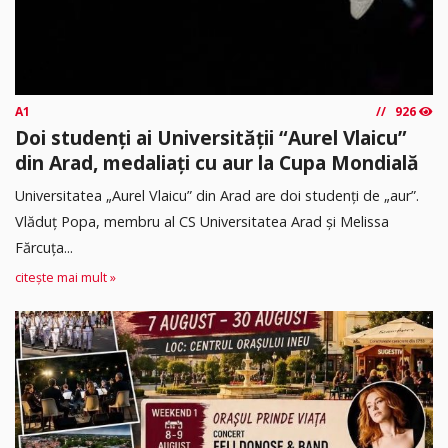
A1
926
Doi studenți ai Universității “Aurel Vlaicu”
din Arad, medaliați cu aur la Cupa Mondială
Universitatea „Aurel Vlaicu” din Arad are doi studenți de „aur”.
Vlăduț Popa, membru al CS Universitatea Arad și Melissa
Fărcuța...
citește mai mult »