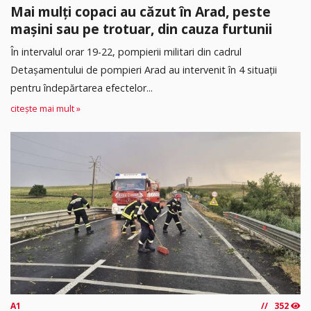
Mai mulți copaci au căzut în Arad, peste
mașini sau pe trotuar, din cauza furtunii
În intervalul orar 19-22, pompierii militari din cadrul
Detașamentului de pompieri Arad au intervenit în 4 situații
pentru îndepărtarea efectelor...
citește mai mult »
A1
352