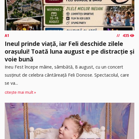
A1
435
Ineul prinde viață, iar Feli deschide zilele
orașului! Toată luna august e pe distracție și
voie bună
Ineu Fest începe mâine, sâmbătă, 8 august, cu un concert
susținut de celebra cântăreață Feli Donose. Spectacolul, care
se va...
citește mai mult »