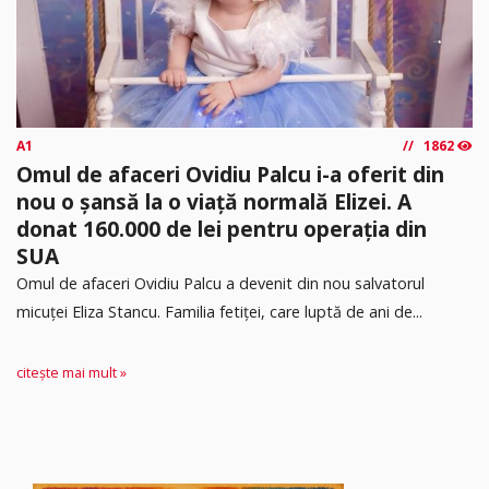
A1
1862
Omul de afaceri Ovidiu Palcu i-a oferit din
nou o șansă la o viață normală Elizei. A
donat 160.000 de lei pentru operația din
SUA
Omul de afaceri Ovidiu Palcu a devenit din nou salvatorul
micuței Eliza Stancu. Familia fetiței, care luptă de ani de...
citește mai mult »