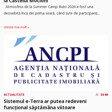
la Castelul Mocioni
Atmosfera de la Summer Camp Bulci 2026 a fost una
deosebită încă din prima seară, când sute de participanți...
citește mai mult »
ACTUALITATE
56
Sistemul e-Terra ar putea redeveni
funcțional săptămâna viitoare