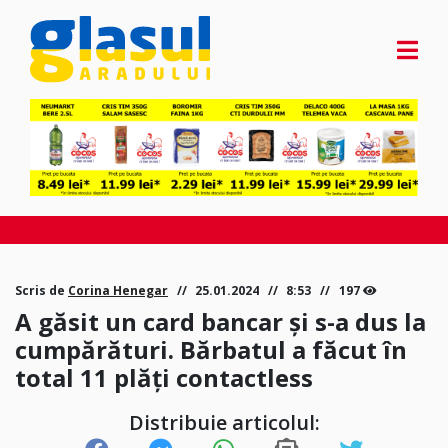
Scris de
Corina Henegar
25.01.2024
8:53
197
A găsit un card bancar și s-a dus la
cumpărături. Bărbatul a făcut în
total 11 plăți contactless
Distribuie articolul: