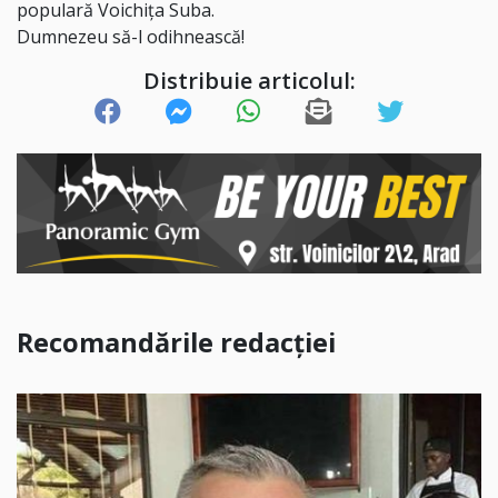
populară Voichița Suba.
Dumnezeu să-l odihnească!
Distribuie articolul:
Recomandările redacției