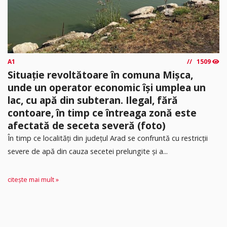
A1
1509
Situație revoltătoare în comuna Mișca,
unde un operator economic își umplea un
lac, cu apă din subteran. Ilegal, fără
contoare, în timp ce întreaga zonă este
afectată de seceta severă (foto)
În timp ce localități din județul Arad se confruntă cu restricții
severe de apă din cauza secetei prelungite și a...
citește mai mult »