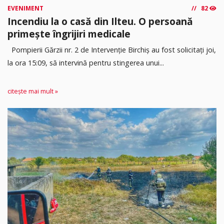
EVENIMENT
82
Incendiu la o casă din Ilteu. O persoană
primește îngrijiri medicale
Pompierii Gărzii nr. 2 de Intervenție Birchiș au fost solicitați joi,
la ora 15:09, să intervină pentru stingerea unui...
citește mai mult »