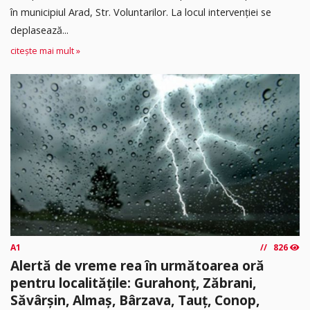
în municipiul Arad, Str. Voluntarilor. La locul intervenției se
deplasează...
citește mai mult »
A1
826
Alertă de vreme rea în următoarea oră
pentru localitățile: Gurahonț, Zăbrani,
Săvârșin, Almaș, Bârzava, Tauț, Conop,