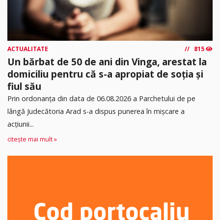
ACTUALITATE
815
Un bărbat de 50 de ani din Vinga, arestat la
domiciliu pentru că s-a apropiat de soția și
fiul său
Prin ordonanța din data de 06.08.2026 a Parchetului de pe
lângă Judecătoria Arad s-a dispus punerea în mişcare a
acţiunii...
citește mai mult »