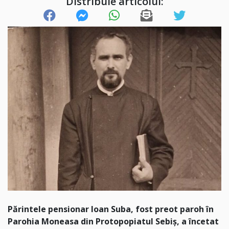
Distribuie articolul:
Părintele pensionar Ioan Suba, fost preot paroh în
Parohia Moneasa din Protopopiatul Sebiș, a încetat