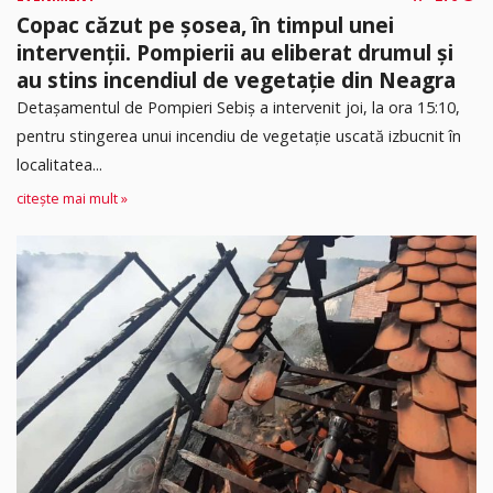
Copac căzut pe șosea, în timpul unei
intervenții. Pompierii au eliberat drumul și
au stins incendiul de vegetație din Neagra
Detașamentul de Pompieri Sebiș a intervenit joi, la ora 15:10,
pentru stingerea unui incendiu de vegetație uscată izbucnit în
localitatea...
citește mai mult »