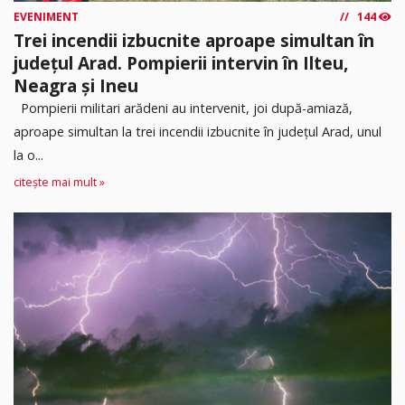
EVENIMENT
144
Trei incendii izbucnite aproape simultan în
județul Arad. Pompierii intervin în Ilteu,
Neagra și Ineu
Pompierii militari arădeni au intervenit, joi după-amiază,
aproape simultan la trei incendii izbucnite în județul Arad, unul
la o...
citește mai mult »