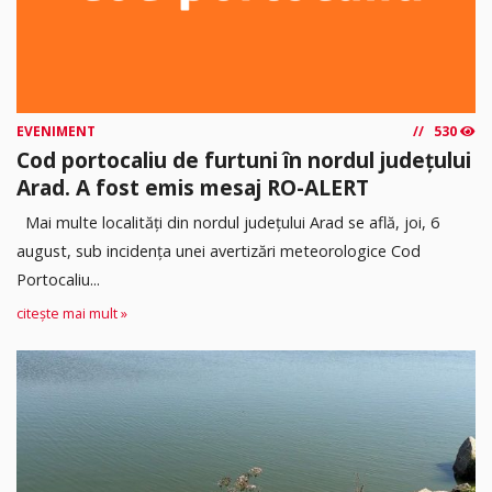
EVENIMENT
530
Cod portocaliu de furtuni în nordul județului
Arad. A fost emis mesaj RO-ALERT
Mai multe localități din nordul județului Arad se află, joi, 6
august, sub incidența unei avertizări meteorologice Cod
Portocaliu...
citește mai mult »