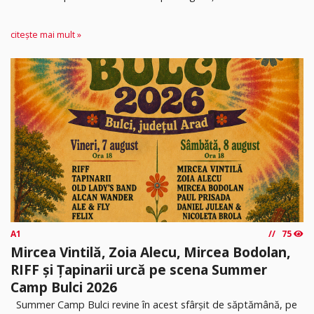
citește mai mult »
A1
75
Mircea Vintilă, Zoia Alecu, Mircea Bodolan,
RIFF și Țapinarii urcă pe scena Summer
Camp Bulci 2026
Summer Camp Bulci revine în acest sfârșit de săptămână, pe