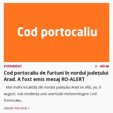
EVENIMENT
465
Cod portocaliu de furtuni în nordul județului
Arad. A fost emis mesaj RO-ALERT
Mai multe localități din nordul județului Arad se află, joi, 6
august, sub incidența unei avertizări meteorologice Cod
Portocaliu...
citește mai mult »