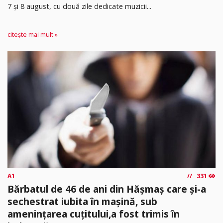
7 și 8 august, cu două zile dedicate muzicii...
citește mai mult »
A1
331
Bărbatul de 46 de ani din Hășmaș care și-a
sechestrat iubita în mașină, sub
amenințarea cuțitului,a fost trimis în