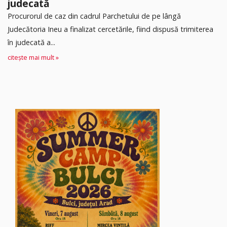
judecată
Procurorul de caz din cadrul Parchetului de pe lângă
Judecătoria Ineu a finalizat cercetările, fiind dispusă trimiterea
în judecată a...
citește mai mult »