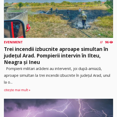
EVENIMENT
96
Trei incendii izbucnite aproape simultan în
județul Arad. Pompierii intervin în Ilteu,
Neagra și Ineu
Pompierii militari arădeni au intervenit, joi după-amiază,
aproape simultan la trei incendii izbucnite în județul Arad, unul
la o...
citește mai mult »