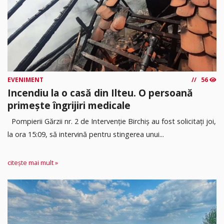
EVENIMENT
56
Incendiu la o casă din Ilteu. O persoană
primește îngrijiri medicale
Pompierii Gărzii nr. 2 de Intervenție Birchiș au fost solicitați joi,
la ora 15:09, să intervină pentru stingerea unui...
citește mai mult »