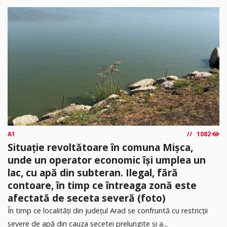
A1
1082
Situație revoltătoare în comuna Mișca,
unde un operator economic își umplea un
lac, cu apă din subteran. Ilegal, fără
contoare, în timp ce întreaga zonă este
afectată de seceta severă (foto)
În timp ce localități din județul Arad se confruntă cu restricții
severe de apă din cauza secetei prelungite și a...