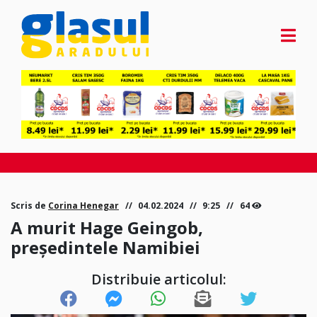
Scris de
Corina Henegar
04.02.2024
9:25
64
A murit Hage Geingob,
preşedintele Namibiei
Distribuie articolul: