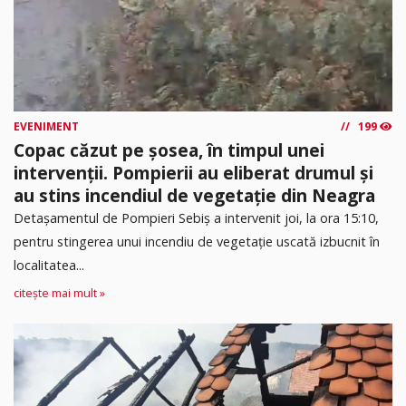
EVENIMENT
199
Copac căzut pe șosea, în timpul unei
intervenții. Pompierii au eliberat drumul și
au stins incendiul de vegetație din Neagra
Detașamentul de Pompieri Sebiș a intervenit joi, la ora 15:10,
pentru stingerea unui incendiu de vegetație uscată izbucnit în
localitatea...
citește mai mult »