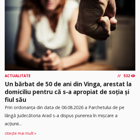
ACTUALITATE
532
Un bărbat de 50 de ani din Vinga, arestat la
domiciliu pentru că s-a apropiat de soția și
fiul său
Prin ordonanța din data de 06.08.2026 a Parchetului de pe
lângă Judecătoria Arad s-a dispus punerea în mişcare a
acţiunii...
citește mai mult »