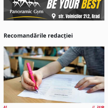
Recomandările redacției
A1
24