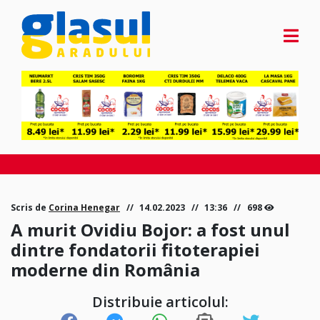
Scris de
Corina Henegar
14.02.2023
13:36
698
A murit Ovidiu Bojor: a fost unul
dintre fondatorii fitoterapiei
moderne din România
Distribuie articolul: