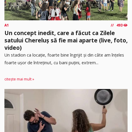
A1
493
Un concept inedit, care a făcut ca Zilele
satului Chereluș să fie mai aparte (live, foto,
video)
Un stadion ca locație, foarte bine îngrijit și din câte am înțeles
foarte ușor de întreținut, cu bani puțini, extrem...
citește mai mult »