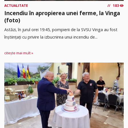
ACTUALITATE
183
Incendiu în apropierea unei ferme, la Vinga
(foto)
Astăzi, în jurul orei 19:45, pompierii de la SVSU Vinga au fost
înștiințați cu privire la izbucnirea unui incendiu de...
citește mai mult »