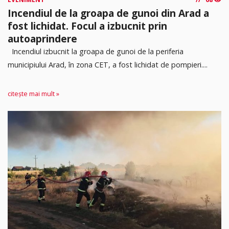
Incendiul de la groapa de gunoi din Arad a
fost lichidat. Focul a izbucnit prin
autoaprindere
Incendiul izbucnit la groapa de gunoi de la periferia
municipiului Arad, în zona CET, a fost lichidat de pompieri....
citește mai mult »