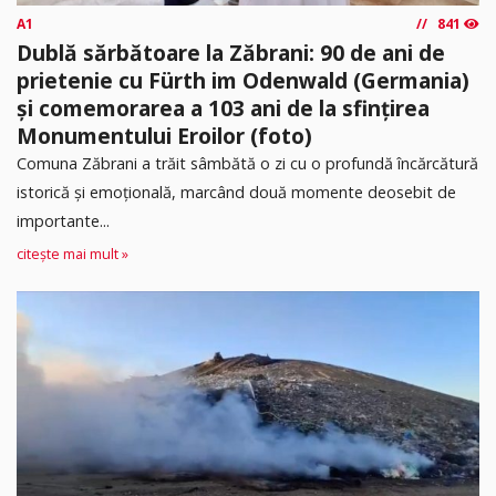
A1
841
Dublă sărbătoare la Zăbrani: 90 de ani de
prietenie cu Fürth im Odenwald (Germania)
și comemorarea a 103 ani de la sfințirea
Monumentului Eroilor (foto)
Comuna Zăbrani a trăit sâmbătă o zi cu o profundă încărcătură
istorică și emoțională, marcând două momente deosebit de
importante...
citește mai mult »