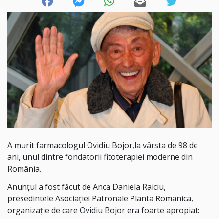
A murit farmacologul Ovidiu Bojor,la vârsta de 98 de
ani, unul dintre fondatorii fitoterapiei moderne din
România.
Anunțul a fost făcut de Anca Daniela Raiciu,
președintele Asociației Patronale Planta Romanica,
organizație de care Ovidiu Bojor era foarte apropiat: