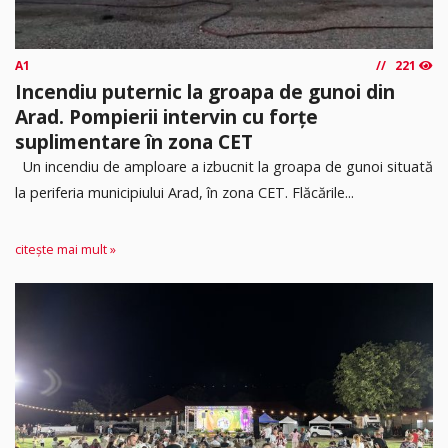
A1
221
Incendiu puternic la groapa de gunoi din
Arad. Pompierii intervin cu forțe
suplimentare în zona CET
Un incendiu de amploare a izbucnit la groapa de gunoi situată
la periferia municipiului Arad, în zona CET. Flăcările...
citește mai mult »