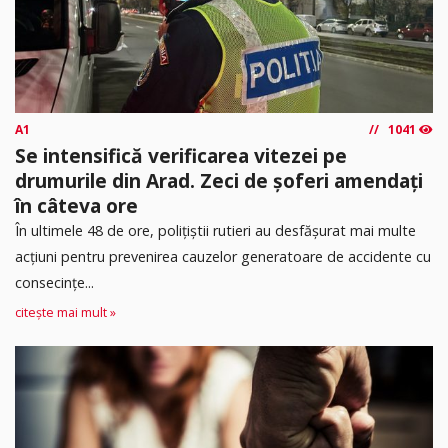
A1
1041
Se intensifică verificarea vitezei pe
drumurile din Arad. Zeci de șoferi amendați
în câteva ore
În ultimele 48 de ore, polițiștii rutieri au desfășurat mai multe
acțiuni pentru prevenirea cauzelor generatoare de accidente cu
consecințe...
citește mai mult »