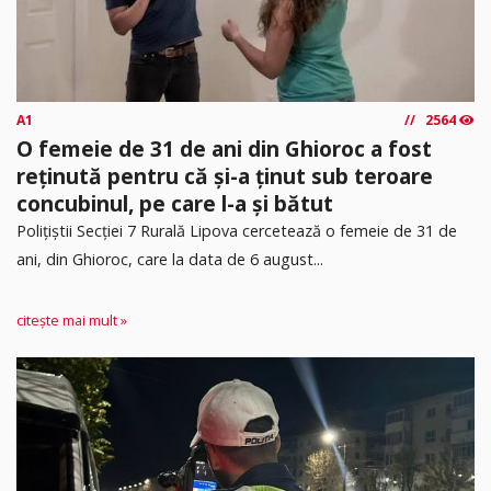
A1
2564
O femeie de 31 de ani din Ghioroc a fost
reținută pentru că și-a ținut sub teroare
concubinul, pe care l-a și bătut
​Polițiștii Secției 7 Rurală Lipova cercetează o femeie de 31 de
ani, din Ghioroc, care la data de 6 august...
citește mai mult »