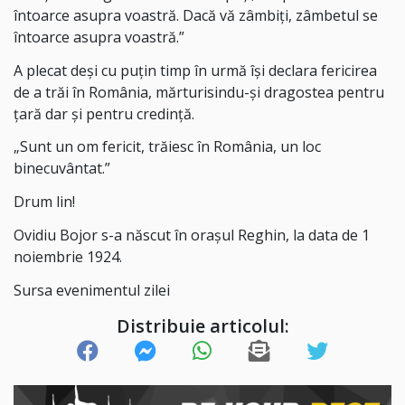
întoarce asupra voastră. Dacă vă zâmbiți, zâmbetul se
întoarce asupra voastră.”
A plecat deși cu puțin timp în urmă își declara fericirea
de a trăi în România, mărturisindu-și dragostea pentru
țară dar și pentru credință.
„Sunt un om fericit, trăiesc în România, un loc
binecuvântat.”
Drum lin!
Ovidiu Bojor s-a născut în orașul Reghin, la data de 1
noiembrie 1924.
Sursa evenimentul zilei
Distribuie articolul: