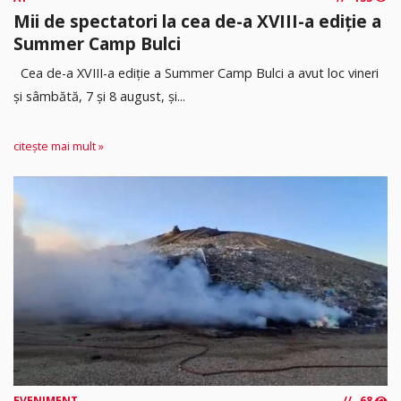
Mii de spectatori la cea de-a XVIII-a ediție a
Summer Camp Bulci
Cea de-a XVIII-a ediție a Summer Camp Bulci a avut loc vineri
și sâmbătă, 7 și 8 august, și...
citește mai mult »
EVENIMENT
68