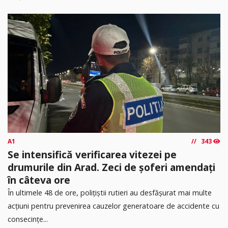
A1
343
Se intensifică verificarea vitezei pe
drumurile din Arad. Zeci de șoferi amendați
în câteva ore
În ultimele 48 de ore, polițiștii rutieri au desfășurat mai multe
acțiuni pentru prevenirea cauzelor generatoare de accidente cu
consecințe...