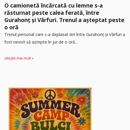
O camionetă încărcată cu lemne s-a
răsturnat peste calea ferată, între
Gurahonț și Vârfuri. Trenul a așteptat peste
o oră
Trenul personal care s-a deplasat ieri între Gurahonț și Vârfuri a
fost nevoit să aștepte în jur de o oră...
citește mai mult »