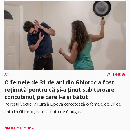
A1
1445
O femeie de 31 de ani din Ghioroc a fost
reținută pentru că și-a ținut sub teroare
concubinul, pe care l-a și bătut
​Polițiștii Secției 7 Rurală Lipova cercetează o femeie de 31 de
ani, din Ghioroc, care la data de 6 august...
citește mai mult »