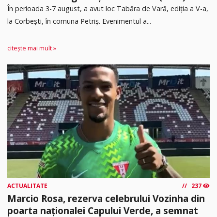
În perioada 3-7 august, a avut loc Tabăra de Vară, ediția a V-a,
la Corbești, în comuna Petriș. Evenimentul a...
citește mai mult »
ACTUALITATE
237
Marcio Rosa, rezerva celebrului Vozinha din
poarta naționalei Capului Verde, a semnat