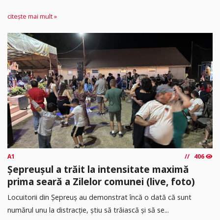
citește mai mult »
A1
406
Șepreușul a trăit la intensitate maximă
prima seară a Zilelor comunei (live, foto)
Locuitorii din Șepreuș au demonstrat încă o dată că sunt
numărul unu la distracție, știu să trăiască și să se...