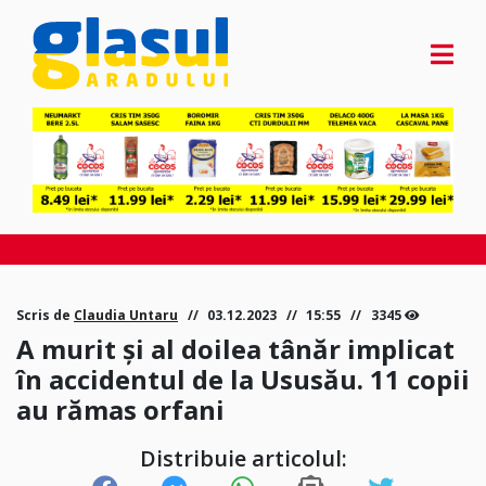
Scris de
Claudia Untaru
03.12.2023
15:55
3345
A murit și al doilea tânăr implicat
în accidentul de la Ususău. 11 copii
au rămas orfani
Distribuie articolul: