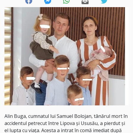
Alin Buga, cumnatul lui Samuel Bolojan, tânărul mort în
accidentul petrecut între Lipova și Ususău, a pierdut și
el lupta cu viața. Acesta a intrat în comă imediat după