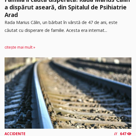
a dispărut aseară, din Spitalul de Psihiatrie
Arad
Rada Marius Călin, un bărbat în vârstă de 47 de ani, este
căutat cu disperare de familie. Acesta era internat...
citește mai mult »
ACCIDENTE
647