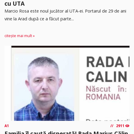
cu UTA
Marcio Rosa este noul jucător al UTA-ei. Portarul de 29 de ani
vine la Arad după ce a făcut parte...
citește mai mult »
A1
2911
Familia îl caută disperată! Rada Marius Călin