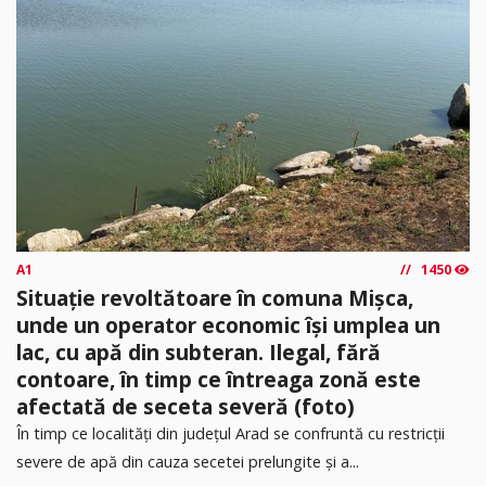
A1
1450
Situație revoltătoare în comuna Mișca,
unde un operator economic își umplea un
lac, cu apă din subteran. Ilegal, fără
contoare, în timp ce întreaga zonă este
afectată de seceta severă (foto)
În timp ce localități din județul Arad se confruntă cu restricții
severe de apă din cauza secetei prelungite și a...