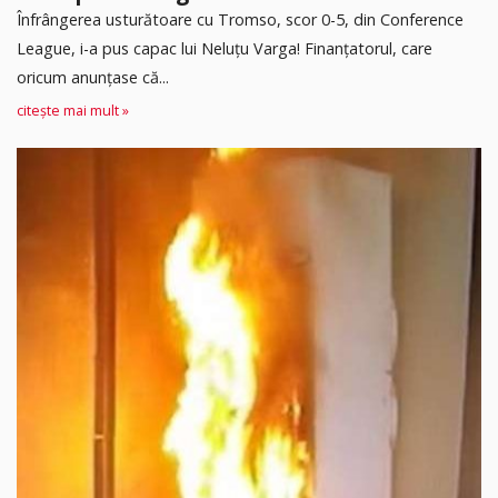
Înfrângerea usturătoare cu Tromso, scor 0-5, din Conference
League, i-a pus capac lui Neluțu Varga! Finanțatorul, care
oricum anunțase că...
citește mai mult »