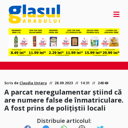
Scris de
Claudia Untaru
28.09.2023
14:31
248
A parcat neregulamentar știind că
are numere false de înmatriculare.
A fost prins de polițiștii locali
Distribuie articolul: