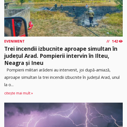
EVENIMENT
142
Trei incendii izbucnite aproape simultan în
județul Arad. Pompierii intervin în Ilteu,
Neagra și Ineu
Pompierii militari arădeni au intervenit, joi după-amiază,
aproape simultan la trei incendii izbucnite în județul Arad, unul
la o...
citește mai mult »