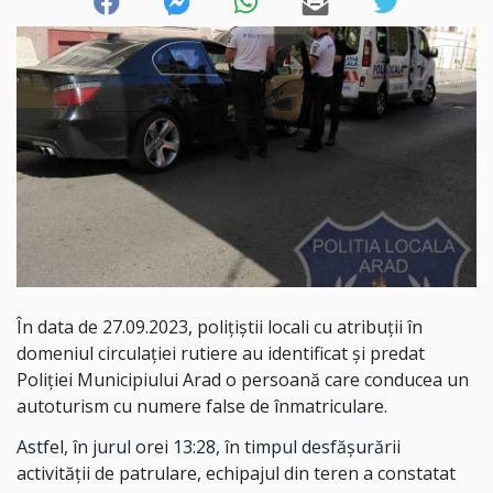
În data de 27.09.2023, polițiștii locali cu atribuții în
domeniul circulației rutiere au identificat și predat
Poliției Municipiului Arad o persoană care conducea un
autoturism cu numere false de înmatriculare.
Astfel, în jurul orei 13:28, în timpul desfășurării
activității de patrulare, echipajul din teren a constatat