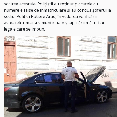
sosirea acestuia. Polițiștii au reținut plăcuțele cu
numerele false de înmatriculare și au condus șoferul la
sediul Poliției Rutiere Arad, în vederea verificării
aspectelor mai sus menționate și aplicării măsurilor
legale care se impun.