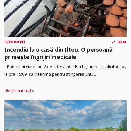
EVENIMENT
80
Incendiu la o casă din Ilteu. O persoană
primește îngrijiri medicale
Pompierii Gărzii nr. 2 de Intervenție Birchiș au fost solicitați joi,
la ora 15:09, să intervină pentru stingerea unui...
citește mai mult »