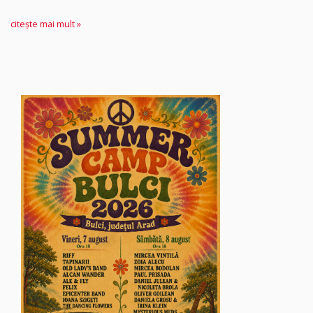
citește mai mult »