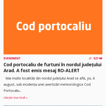
EVENIMENT
527
Cod portocaliu de furtuni în nordul județului
Arad. A fost emis mesaj RO-ALERT
Mai multe localități din nordul județului Arad se află, joi, 6
august, sub incidența unei avertizări meteorologice Cod
Portocaliu...
citește mai mult »