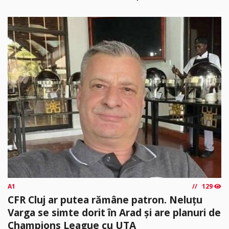
A1
129
CFR Cluj ar putea rămâne patron. Neluțu
Varga se simte dorit în Arad și are planuri de
Champions League cu UTA