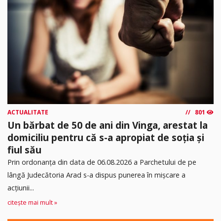
ACTUALITATE
801
Un bărbat de 50 de ani din Vinga, arestat la
domiciliu pentru că s-a apropiat de soția și
fiul său
Prin ordonanța din data de 06.08.2026 a Parchetului de pe
lângă Judecătoria Arad s-a dispus punerea în mişcare a
acţiunii...
citește mai mult »