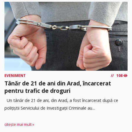
EVENIMENT
108
Tânăr de 21 de ani din Arad, încarcerat
pentru trafic de droguri
Un tânăr de 21 de ani, din Arad, a fost încarcerat după ce
polițiștii Serviciului de Investigații Criminale au...
citește mai mult »