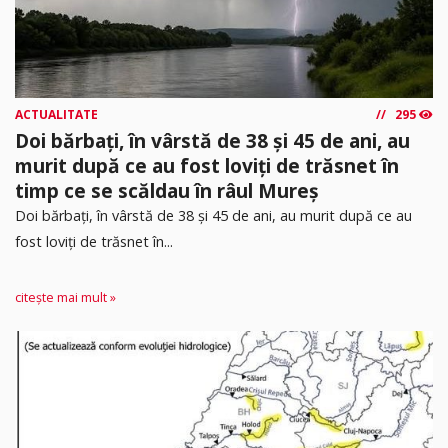
ACTUALITATE
295
Doi bărbați, în vârstă de 38 și 45 de ani, au
murit după ce au fost loviți de trăsnet în
timp ce se scăldau în râul Mureș
Doi bărbați, în vârstă de 38 și 45 de ani, au murit după ce au
fost loviți de trăsnet în...
citește mai mult »