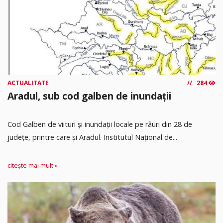
ACTUALITATE
284
Aradul, sub cod galben de inundații
Cod Galben de viituri și inundații locale pe râuri din 28 de
județe, printre care și Aradul. Institutul Național de...
citește mai mult »