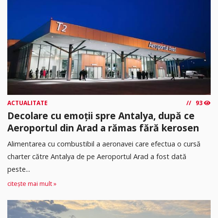
ACTUALITATE
93
Decolare cu emoții spre Antalya, după ce
Aeroportul din Arad a rămas fără kerosen
Alimentarea cu combustibil a aeronavei care efectua o cursă
charter către Antalya de pe Aeroportul Arad a fost dată
peste...
citește mai mult »