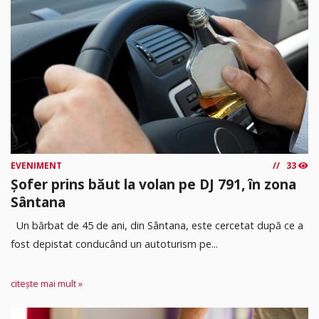
EVENIMENT
33
Șofer prins băut la volan pe DJ 791, în zona
Sântana
Un bărbat de 45 de ani, din Sântana, este cercetat după ce a
fost depistat conducând un autoturism pe...
citește mai mult »