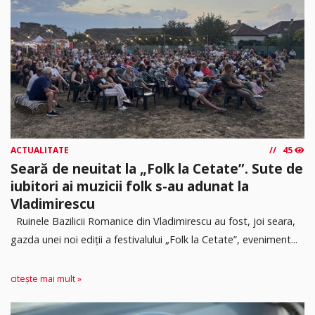
ACTUALITATE
45
Seară de neuitat la „Folk la Cetate”. Sute de
iubitori ai muzicii folk s-au adunat la
Vladimirescu
Ruinele Bazilicii Romanice din Vladimirescu au fost, joi seara,
gazda unei noi ediții a festivalului „Folk la Cetate”, eveniment...
citește mai mult »