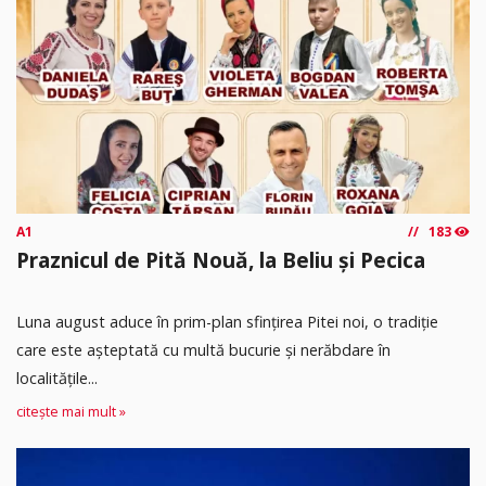
A1
183
Praznicul de Pită Nouă, la Beliu și Pecica
Luna august aduce în prim-plan sfințirea Pitei noi, o tradiție
care este așteptată cu multă bucurie și nerăbdare în
localitățile...
citește mai mult »