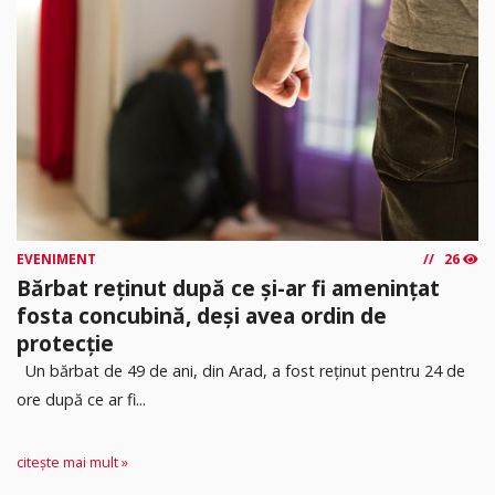
EVENIMENT
26
Bărbat reținut după ce și-ar fi amenințat
fosta concubină, deși avea ordin de
protecție
Un bărbat de 49 de ani, din Arad, a fost reținut pentru 24 de
ore după ce ar fi...
citește mai mult »