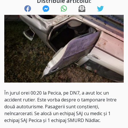
Distribuie articolul:
În jurul orei 00:20 la Pecica, pe DN7, a avut loc un
accident rutier. Este vorba despre o tamponare între
două autoturisme. Pasagerii sunt conștienți,
neîncarcerati. Se alocă un echipaj SAJ cu medic și 1
echipaj SAJ Pecica și 1 echipaj SMURD Nădlac.