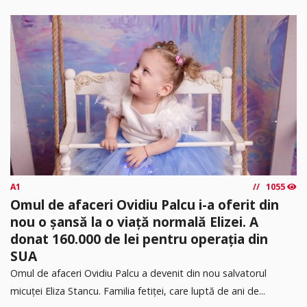
A1
1055
Omul de afaceri Ovidiu Palcu i-a oferit din
nou o șansă la o viață normală Elizei. A
donat 160.000 de lei pentru operația din
SUA
Omul de afaceri Ovidiu Palcu a devenit din nou salvatorul
micuței Eliza Stancu. Familia fetiței, care luptă de ani de...