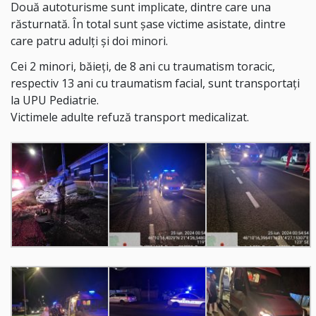
Două autoturisme sunt implicate, dintre care una
răsturnată. În total sunt șase victime asistate, dintre
care patru adulți și doi minori.
Cei 2 minori, băieți, de 8 ani cu traumatism toracic,
respectiv 13 ani cu traumatism facial, sunt transportați
la UPU Pediatrie.
Victimele adulte refuză transport medicalizat.