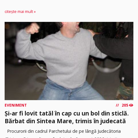
citește mai mult »
EVENIMENT
205
Și-ar fi lovit tatăl în cap cu un bol din sticlă.
Bărbat din Sintea Mare, trimis în judecată
Procurorii din cadrul Parchetului de pe lângă Judecătoria