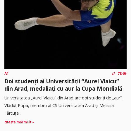
A1
78
Doi studenți ai Universității “Aurel Vlaicu”
din Arad, medaliați cu aur la Cupa Mondială
Universitatea „Aurel Vlaicu” din Arad are doi studenți de „aur”.
Vlăduț Popa, membru al CS Universitatea Arad și Melissa
Fărcuța...
citește mai mult »