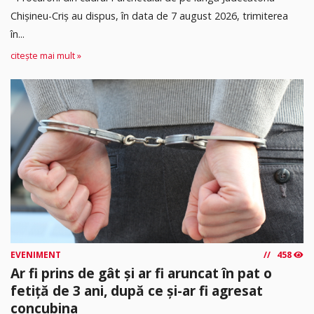
Chișineu-Criș au dispus, în data de 7 august 2026, trimiterea
în...
citește mai mult »
EVENIMENT
458
Ar fi prins de gât și ar fi aruncat în pat o
fetiță de 3 ani, după ce și-ar fi agresat
concubina