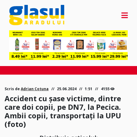
Scris de
Adrian Cotuna
25.06.2024
1:51
4155
Accident cu șase victime, dintre
care doi copii, pe DN7, la Pecica.
Ambii copii, transportați la UPU
(foto)