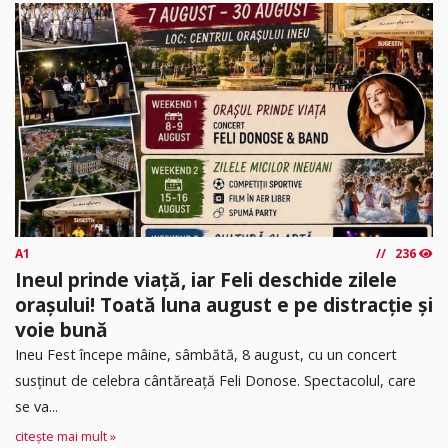
A1
236
Ineul prinde viață, iar Feli deschide zilele
orașului! Toată luna august e pe distracție și
voie bună
Ineu Fest începe mâine, sâmbătă, 8 august, cu un concert
susținut de celebra cântăreață Feli Donose. Spectacolul, care
se va...
citește mai mult »