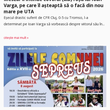
Varga, pe care îl așteaptă să o facă din nou
mare pe UTA
Eșecul drastic suferit de CFR Cluj, 0-5 cu Tromso, l-a
determinat pe Ioan Varga să vorbească despre viitorul său în...
citește mai mult »