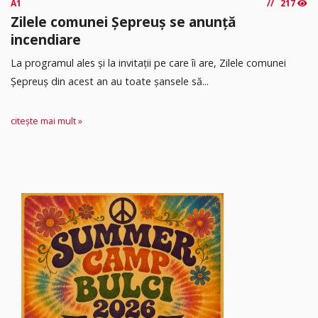
A1
217
Zilele comunei Șepreuș se anunță
incendiare
La programul ales și la invitații pe care îi are, Zilele comunei
Șepreuș din acest an au toate șansele să...
citește mai mult »