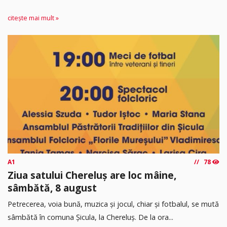
citește mai mult »
A1
78
Ziua satului Chereluș are loc mâine,
sâmbătă, 8 august
Petrecerea, voia bună, muzica și jocul, chiar și fotbalul, se mută
sâmbătă în comuna Șicula, la Chereluș. De la ora...