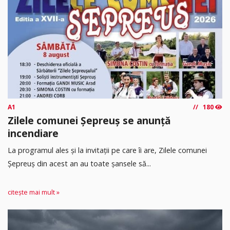
A1
180
Zilele comunei Șepreuș se anunță
incendiare
La programul ales și la invitații pe care îi are, Zilele comunei
Șepreuș din acest an au toate șansele să...
citește mai mult »