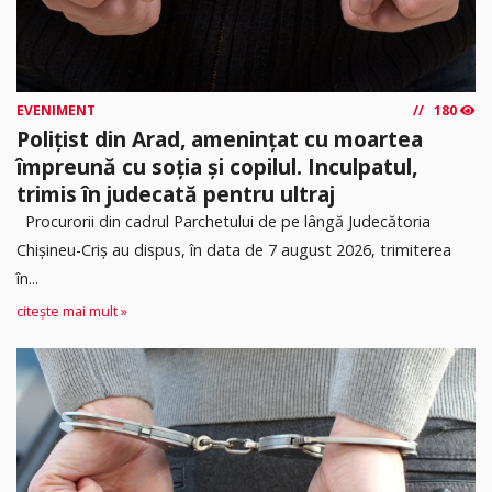
EVENIMENT
180
Polițist din Arad, amenințat cu moartea
împreună cu soția și copilul. Inculpatul,
trimis în judecată pentru ultraj
Procurorii din cadrul Parchetului de pe lângă Judecătoria
Chișineu-Criș au dispus, în data de 7 august 2026, trimiterea
în...
citește mai mult »