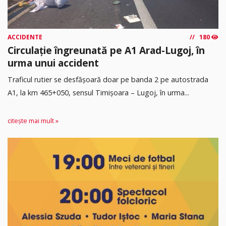
ACCIDENTE
180
Circulație îngreunată pe A1 Arad-Lugoj, în
urma unui accident
Traficul rutier se desfășoară doar pe banda 2 pe autostrada
A1, la km 465+050, sensul Timişoara – Lugoj, în urma...
citește mai mult »