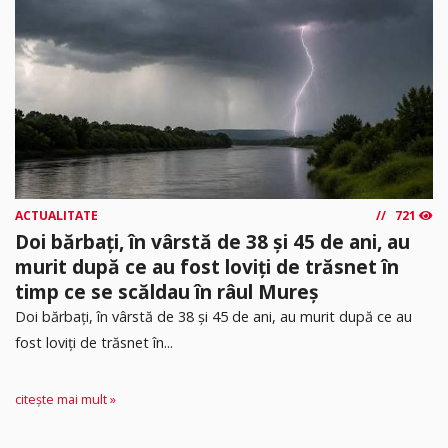
ACTUALITATE
721
Doi bărbați, în vârstă de 38 și 45 de ani, au
murit după ce au fost loviți de trăsnet în
timp ce se scăldau în râul Mureș
Doi bărbați, în vârstă de 38 și 45 de ani, au murit după ce au
fost loviți de trăsnet în...
citește mai mult »