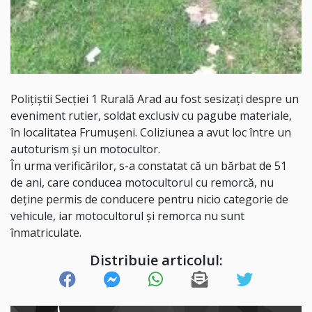
Polițiștii Secției 1 Rurală Arad au fost sesizați despre un
eveniment rutier, soldat exclusiv cu pagube materiale,
în localitatea Frumușeni. Coliziunea a avut loc între un
autoturism și un motocultor.
În urma verificărilor, s-a constatat că un bărbat de 51
de ani, care conducea motocultorul cu remorcă, nu
deține permis de conducere pentru nicio categorie de
vehicule, iar motocultorul și remorca nu sunt
înmatriculate.
Distribuie articolul: