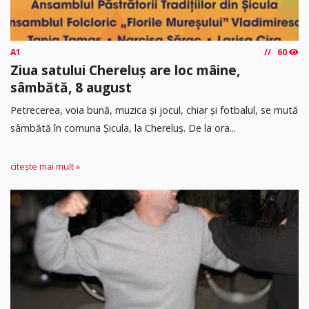
A1
60
Ziua satului Chereluș are loc mâine,
sâmbătă, 8 august
Petrecerea, voia bună, muzica și jocul, chiar și fotbalul, se mută
sâmbătă în comuna Șicula, la Chereluș. De la ora...
citește mai mult »