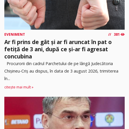
EVENIMENT
381
Ar fi prins de gât și ar fi aruncat în pat o
fetiță de 3 ani, după ce și-ar fi agresat
concubina
Procurorii din cadrul Parchetului de pe lângă Judecătoria
Chișineu-Criș au dispus, în data de 3 august 2026, trimiterea
în...
citește mai mult »