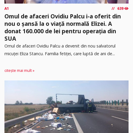
A1
639
Omul de afaceri Ovidiu Palcu i-a oferit din
nou o șansă la o viață normală Elizei. A
donat 160.000 de lei pentru operația din
SUA
Omul de afaceri Ovidiu Palcu a devenit din nou salvatorul
micuței Eliza Stancu. Familia fetiței, care luptă de ani de...
citește mai mult »