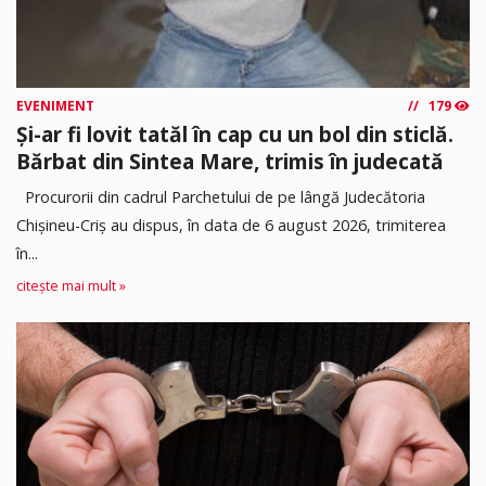
EVENIMENT
179
Și-ar fi lovit tatăl în cap cu un bol din sticlă.
Bărbat din Sintea Mare, trimis în judecată
Procurorii din cadrul Parchetului de pe lângă Judecătoria
Chișineu-Criș au dispus, în data de 6 august 2026, trimiterea
în...
citește mai mult »