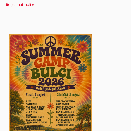
citește mai mult »