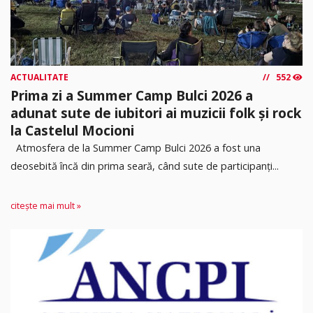
ACTUALITATE
552
Prima zi a Summer Camp Bulci 2026 a
adunat sute de iubitori ai muzicii folk și rock
la Castelul Mocioni
Atmosfera de la Summer Camp Bulci 2026 a fost una
deosebită încă din prima seară, când sute de participanți...
citește mai mult »