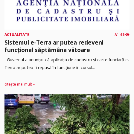
ACTUALITATE
65
Sistemul e-Terra ar putea redeveni
funcțional săptămâna viitoare
Guvernul a anunțat că aplicația de cadastru și carte funciară e-
Terra ar putea fi repusă în funcțiune în cursul...
citește mai mult »