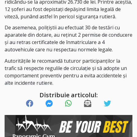
ridicându-se la aproximativ 26.730 de lei. Printre aceștia,
12 șoferi au fost depistați depășind limita legală de
viteză, punând astfel în pericol siguranța rutieră.
De asemenea, polițiștii au efectuat 30 de testări cu
aparatele din dotare, au reținut 2 permise de conducere
și au retras certificatele de înmatriculare a 4
autovehicule care nu respectau normele legale.
Autoritățile le recomandă tuturor participanților la
trafic să respecte regulile de circulație și să adopte un
comportament preventiv pentru a evita accidentele și
alte incidente rutiere.
Distribuie articolul: