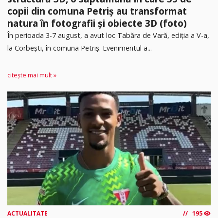
copii din comuna Petriș au transformat
natura în fotografii și obiecte 3D (foto)
În perioada 3-7 august, a avut loc Tabăra de Vară, ediția a V-a,
la Corbești, în comuna Petriș. Evenimentul a...
citește mai mult »
ACTUALITATE
195