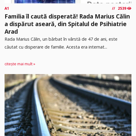
A1
2539
Familia îl caută disperată! Rada Marius Călin
a dispărut aseară, din Spitalul de Psihiatrie
Arad
Rada Marius Călin, un bărbat în vârstă de 47 de ani, este
căutat cu disperare de familie. Acesta era internat...
citește mai mult »