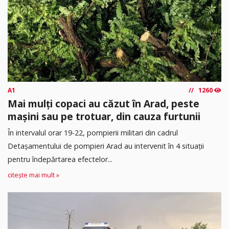
A1
1260
Mai mulți copaci au căzut în Arad, peste
mașini sau pe trotuar, din cauza furtunii
În intervalul orar 19-22, pompierii militari din cadrul
Detașamentului de pompieri Arad au intervenit în 4 situații
pentru îndepărtarea efectelor...
citește mai mult »