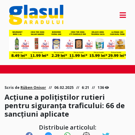
Scris de
Rüben Onișor
06.02.2025
6:21
136
Acțiune a polițiștilor rutieri
pentru siguranța traficului: 66 de
sancțiuni aplicate
Distribuie articolul: