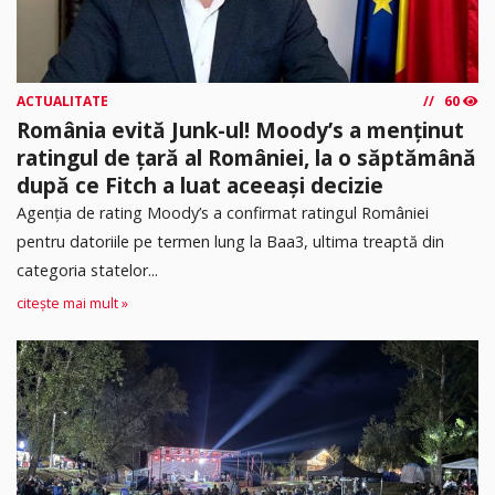
ACTUALITATE
60
România evită Junk-ul! Moody’s a menținut
ratingul de țară al României, la o săptămână
după ce Fitch a luat aceeași decizie
Agenția de rating Moody’s a confirmat ratingul României
pentru datoriile pe termen lung la Baa3, ultima treaptă din
categoria statelor...
citește mai mult »