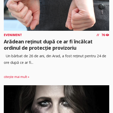
EVENIMENT
76
Arădean reținut după ce ar fi încălcat
ordinul de protecție provizoriu
Un bărbat de 26 de ani, din Arad, a fost reținut pentru 24 de
ore după ce ar fi...
citește mai mult »