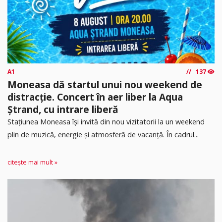
A1
137
Moneasa dă startul unui nou weekend de
distracție. Concert în aer liber la Aqua
Ștrand, cu intrare liberă
Stațiunea Moneasa își invită din nou vizitatorii la un weekend
plin de muzică, energie și atmosferă de vacanță. În cadrul...
citește mai mult »