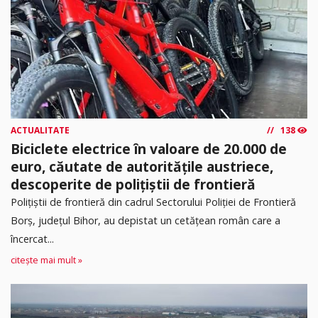
ACTUALITATE
138
Biciclete electrice în valoare de 20.000 de
euro, căutate de autoritățile austriece,
descoperite de polițiștii de frontieră
Poliţiştii de frontieră din cadrul Sectorului Poliției de Frontieră
Borș, județul Bihor, au depistat un cetățean român care a
încercat...
citește mai mult »