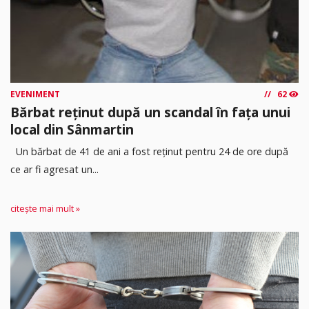
EVENIMENT
62
Bărbat reținut după un scandal în fața unui
local din Sânmartin
Un bărbat de 41 de ani a fost reținut pentru 24 de ore după
ce ar fi agresat un...
citește mai mult »