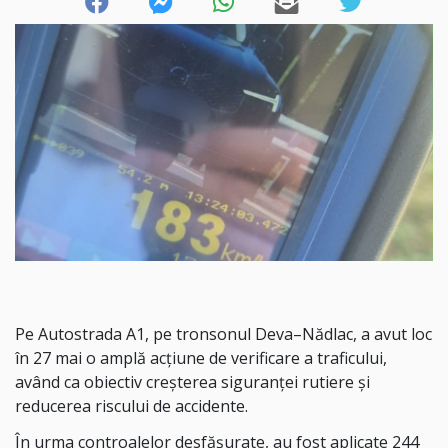
Pe Autostrada A1, pe tronsonul Deva–Nădlac, a avut loc
în 27 mai o amplă acțiune de verificare a traficului,
având ca obiectiv creșterea siguranței rutiere și
reducerea riscului de accidente.
În urma controalelor desfășurate, au fost aplicate 244