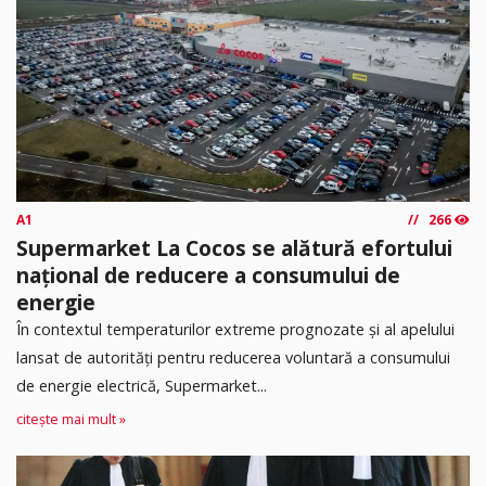
A1
266
Supermarket La Cocos se alătură efortului
național de reducere a consumului de
energie
În contextul temperaturilor extreme prognozate și al apelului
lansat de autorități pentru reducerea voluntară a consumului
de energie electrică, Supermarket...
citește mai mult »