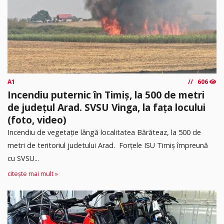
A1
606
Incendiu puternic în Timiș, la 500 de metri
de județul Arad. SVSU Vinga, la fața locului
(foto, video)
Incendiu de vegetație lângă localitatea Bărăteaz, la 500 de
metri de teritoriul judetului Arad. Forțele ISU Timiș împreună
cu SVSU...
citește mai mult »