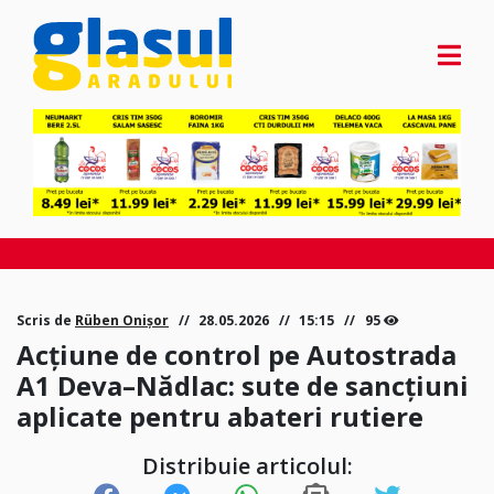
Scris de
Rüben Onișor
28.05.2026
15:15
95
Acțiune de control pe Autostrada
A1 Deva–Nădlac: sute de sancțiuni
aplicate pentru abateri rutiere
Distribuie articolul: