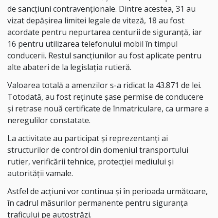
de sancțiuni contravenționale. Dintre acestea, 31 au
vizat depășirea limitei legale de viteză, 18 au fost
acordate pentru nepurtarea centurii de siguranță, iar
16 pentru utilizarea telefonului mobil în timpul
conducerii. Restul sancțiunilor au fost aplicate pentru
alte abateri de la legislația rutieră.
Valoarea totală a amenzilor s-a ridicat la 43.871 de lei.
Totodată, au fost reținute șase permise de conducere
și retrase nouă certificate de înmatriculare, ca urmare a
neregulilor constatate.
La activitate au participat și reprezentanți ai
structurilor de control din domeniul transportului
rutier, verificării tehnice, protecției mediului și
autorității vamale.
Astfel de acțiuni vor continua și în perioada următoare,
în cadrul măsurilor permanente pentru siguranța
traficului pe autostrăzi.