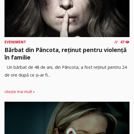
EVENIMENT
47
Bărbat din Pâncota, reținut pentru violență
în familie
Un bărbat de 48 de ani, din Pâncota, a fost reținut pentru 24
de ore după ce și-ar fi...
citește mai mult »