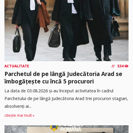
ACTUALITATE
534
Parchetul de pe lângă Judecătoria Arad se
îmbogățește cu încă 5 procurori
La data de 03.08.2026 şi-au început activitatea în cadrul
Parchetului de pe lângă Judecătoria Arad trei procurori stagiari,
absolvenţi ai...
citește mai mult »