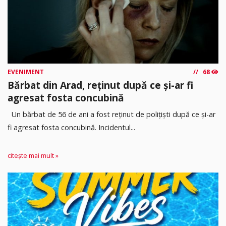
EVENIMENT
68
Bărbat din Arad, reținut după ce și-ar fi
agresat fosta concubină
Un bărbat de 56 de ani a fost reținut de polițiști după ce și-ar
fi agresat fosta concubină. Incidentul...
citește mai mult »