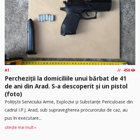
A1
450
Percheziții la domiciliile unui bărbat de 41
de ani din Arad. S-a descoperit și un pistol
(foto)
Polițiștii Serviciului Arme, Explozivi și Substanțe Periculoase din
cadrul I.P.J. Arad, sub supravegherea procurorului de caz, au
pus în executare...
citește mai mult »