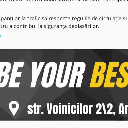
anților la trafic să respecte regulile de circulație și
 a contribui la siguranța deplasărilor.