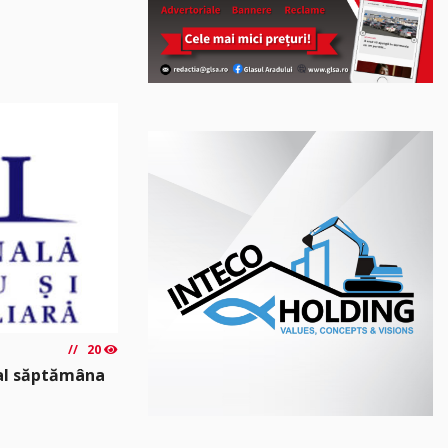
20
nal săptămâna