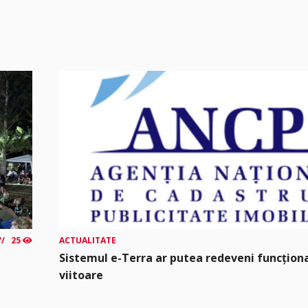
25
ACTUALITATE
Sistemul e-Terra ar putea redeveni funcțio
viitoare