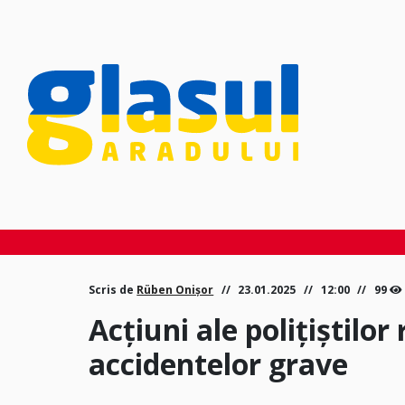
Scris de
Rüben Onișor
23.01.2025
12:00
99
Acțiuni ale polițiștilo
accidentelor grave