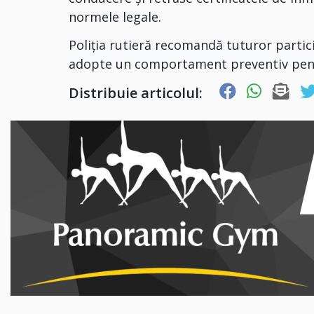
normele legale.
Poliția rutieră recomandă tuturor particip
adopte un comportament preventiv pentru
Distribuie articolul: