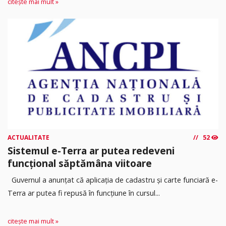
citește mai mult »
ACTUALITATE
52
Sistemul e-Terra ar putea redeveni
funcțional săptămâna viitoare
Guvernul a anunțat că aplicația de cadastru și carte funciară e-
Terra ar putea fi repusă în funcțiune în cursul...
citește mai mult »