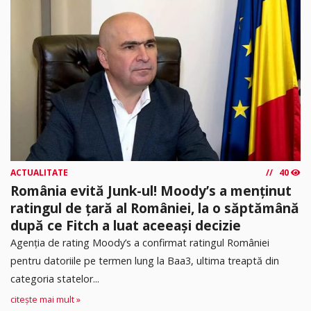
ACTUALITATE
40
România evită Junk-ul! Moody’s a menținut
ratingul de țară al României, la o săptămână
după ce Fitch a luat aceeași decizie
Agenția de rating Moody’s a confirmat ratingul României
pentru datoriile pe termen lung la Baa3, ultima treaptă din
categoria statelor...
citește mai mult »