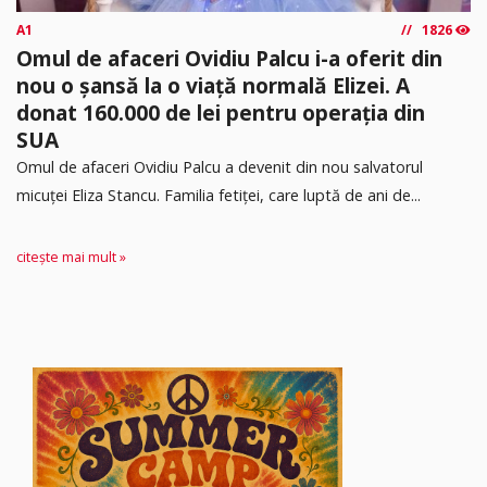
A1
1826
Omul de afaceri Ovidiu Palcu i-a oferit din
nou o șansă la o viață normală Elizei. A
donat 160.000 de lei pentru operația din
SUA
Omul de afaceri Ovidiu Palcu a devenit din nou salvatorul
micuței Eliza Stancu. Familia fetiței, care luptă de ani de...
citește mai mult »