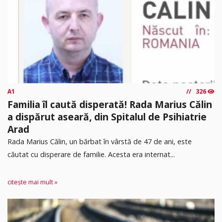
A1
326
Familia îl caută disperată! Rada Marius Călin
a dispărut aseară, din Spitalul de Psihiatrie
Arad
Rada Marius Călin, un bărbat în vârstă de 47 de ani, este
căutat cu disperare de familie. Acesta era internat...
citește mai mult »