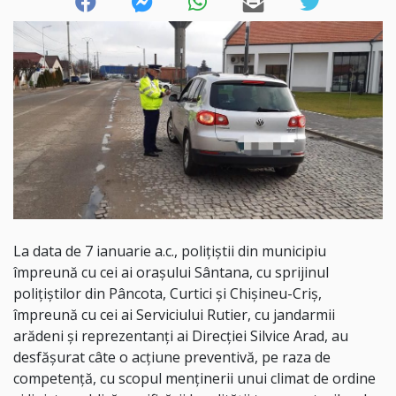
La data de 7 ianuarie a.c., polițiștii din municipiu
împreună cu cei ai orașului Sântana, cu sprijinul
polițiștilor din Pâncota, Curtici și Chișineu-Criș,
împreună cu cei ai Serviciului Rutier, cu jandarmii
arădeni și reprezentanți ai Direcției Silvice Arad, au
desfășurat câte o acțiune preventivă, pe raza de
competență, cu scopul menținerii unui climat de ordine