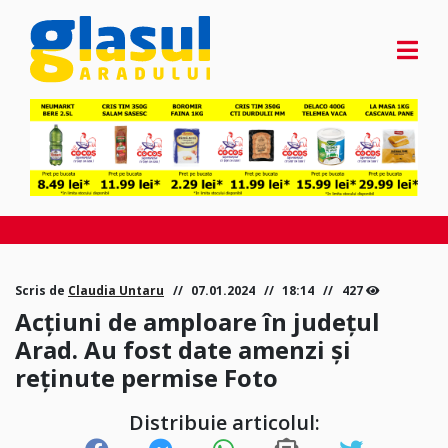
Scris de
Claudia Untaru
07.01.2024
18:14
427
Acțiuni de amploare în județul
Arad. Au fost date amenzi și
reținute permise Foto
Distribuie articolul: