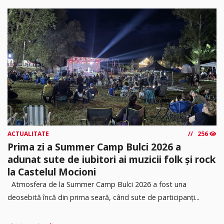
ACTUALITATE
256
Prima zi a Summer Camp Bulci 2026 a
adunat sute de iubitori ai muzicii folk și rock
la Castelul Mocioni
Atmosfera de la Summer Camp Bulci 2026 a fost una
deosebită încă din prima seară, când sute de participanți...