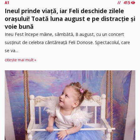
A1
415
Ineul prinde viață, iar Feli deschide zilele
orașului! Toată luna august e pe distracție și
voie bună
Ineu Fest începe mâine, sâmbătă, 8 august, cu un concert
susținut de celebra cântăreață Feli Donose. Spectacolul, care
se va...
citește mai mult »