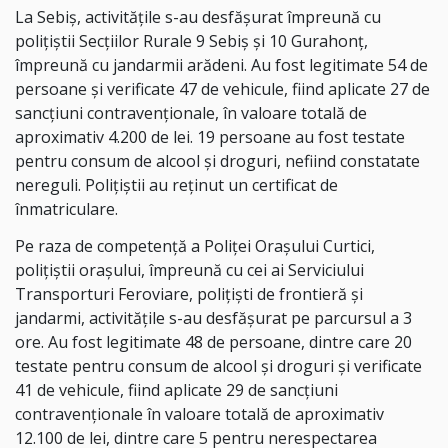
La Sebiș, activitățile s-au desfășurat împreună cu
polițiștii Secțiilor Rurale 9 Sebiș și 10 Gurahonț,
împreună cu jandarmii arădeni. Au fost legitimate 54 de
persoane și verificate
47 de vehicule, fiind aplicate 27 de
sancțiuni contravenționale, în valoare totală de
aproximativ 4.200 de lei. 19 persoane au fost testate
pentru consum de alcool și droguri, nefiind constatate
nereguli. Polițiștii au reținut un certificat de
înmatriculare.
Pe raza de competență a Poliței Orașului Curtici,
polițiștii orașului,
împreună cu
cei
ai Serviciului
Transporturi Feroviare, polițiști de frontieră și
jandarmi, activitățile s-au desfășurat pe parcursul a 3
ore. Au fost legitimate 48 de persoane, dintre care 20
testate pentru consum de alcool și droguri și verificate
41 de vehicule, fiind aplicate 29 de sancțiuni
contravenționale în valoare totală de aproximativ
12.100 de lei, dintre care 5 pentru nerespectarea