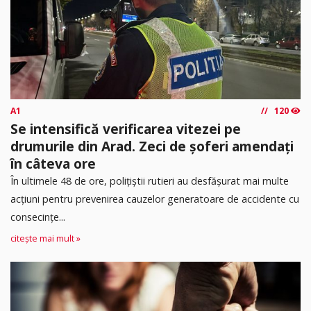
A1
120
Se intensifică verificarea vitezei pe
drumurile din Arad. Zeci de șoferi amendați
în câteva ore
În ultimele 48 de ore, polițiștii rutieri au desfășurat mai multe
acțiuni pentru prevenirea cauzelor generatoare de accidente cu
consecințe...
citește mai mult »