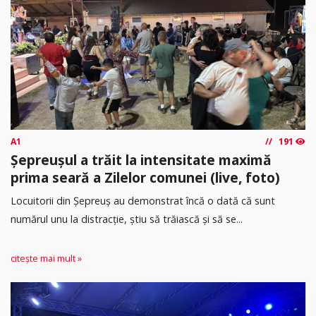
A1
191
Șepreușul a trăit la intensitate maximă
prima seară a Zilelor comunei (live, foto)
Locuitorii din Șepreuș au demonstrat încă o dată că sunt
numărul unu la distracție, știu să trăiască și să se...
citește mai mult »