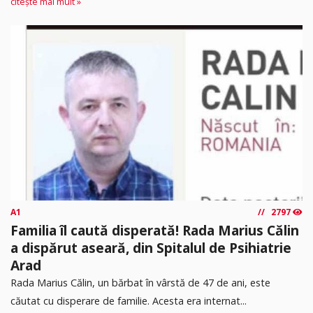
citește mai mult »
A1
2797
Familia îl caută disperată! Rada Marius Călin
a dispărut aseară, din Spitalul de Psihiatrie
Arad
Rada Marius Călin, un bărbat în vârstă de 47 de ani, este
căutat cu disperare de familie. Acesta era internat...