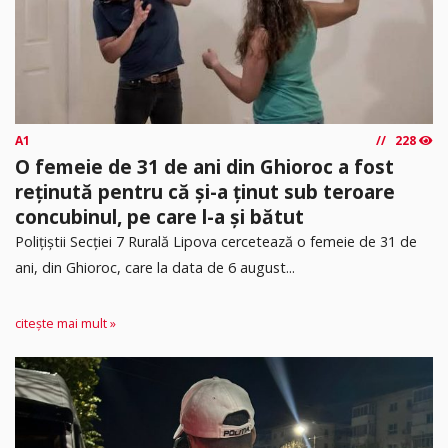
A1
228
O femeie de 31 de ani din Ghioroc a fost
reținută pentru că și-a ținut sub teroare
concubinul, pe care l-a și bătut
​Polițiștii Secției 7 Rurală Lipova cercetează o femeie de 31 de
ani, din Ghioroc, care la data de 6 august...
citește mai mult »