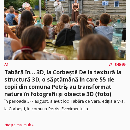
A1
340
Tabără în… 3D, la Corbești! De la textură la
structură 3D, o săptămână în care 55 de
copii din comuna Petriș au transformat
natura în fotografii și obiecte 3D (foto)
În perioada 3-7 august, a avut loc Tabăra de Vară, ediția a V-a,
la Corbești, în comuna Petriș. Evenimentul a...
citește mai mult »