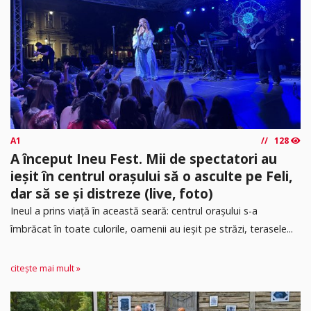
A1
128
A început Ineu Fest. Mii de spectatori au
ieșit în centrul orașului să o asculte pe Feli,
dar să se și distreze (live, foto)
Ineul a prins viață în această seară: centrul orașului s-a
îmbrăcat în toate culorile, oamenii au ieșit pe străzi, terasele...
citește mai mult »