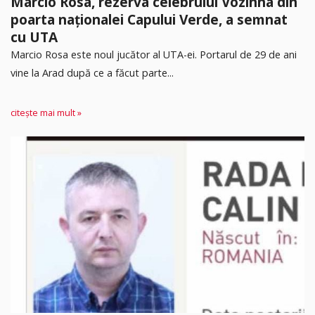
Marcio Rosa, rezerva celebrului Vozinha din
poarta naționalei Capului Verde, a semnat
cu UTA
Marcio Rosa este noul jucător al UTA-ei. Portarul de 29 de ani
vine la Arad după ce a făcut parte...
citește mai mult »