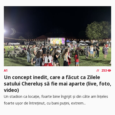
A1
253
Un concept inedit, care a făcut ca Zilele
satului Chereluș să fie mai aparte (live, foto,
video)
Un stadion ca locație, foarte bine îngrijit și din câte am înțeles
foarte ușor de întreținut, cu bani puțini, extrem...