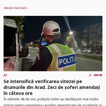
citește mai mult »
A1
490
Se intensifică verificarea vitezei pe
drumurile din Arad. Zeci de șoferi amendați
în câteva ore
În ultimele 48 de ore, polițiștii rutieri au desfășurat mai multe
acțiuni pentru prevenirea cauzelor generatoare de accidente cu