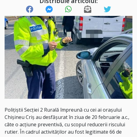
Distribuie articolul:
Polițiștii Secției 2 Rurală împreună cu cei ai orașului
Chișineu Criș au desfășurat în ziua de 20 februarie a.c.,
câte o acțiune preventivă, cu scopul reducerii riscului
rutier. În cadrul activităților au fost legitimate 66 de