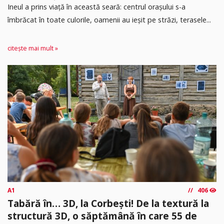
Ineul a prins viață în această seară: centrul orașului s-a
îmbrăcat în toate culorile, oamenii au ieșit pe străzi, terasele...
citește mai mult »
A1
406
Tabără în… 3D, la Corbești! De la textură la
structură 3D, o săptămână în care 55 de