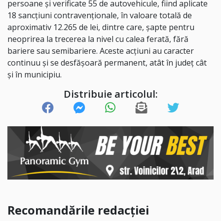
persoane și verificate 55 de autovehicule, fiind aplicate
18 sancțiuni contravenționale, în valoare totală de
aproximativ 12.265 de lei, dintre care, șapte pentru
neoprirea la trecerea la nivel cu calea ferată, fără
bariere sau semibariere. Aceste acțiuni au caracter
continuu și se desfășoară permanent, atât în județ cât
și în municipiu.
Distribuie articolul:
Recomandările redacției