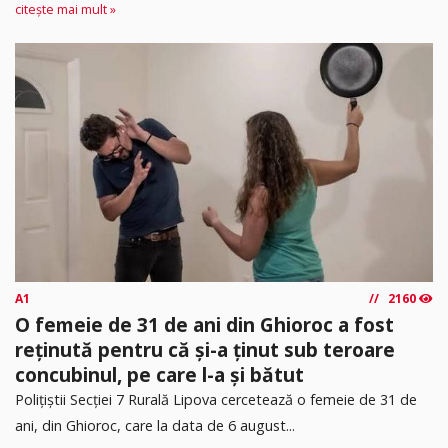
citește mai mult »
A1
2160
O femeie de 31 de ani din Ghioroc a fost
reținută pentru că și-a ținut sub teroare
concubinul, pe care l-a și bătut
​Polițiștii Secției 7 Rurală Lipova cercetează o femeie de 31 de
ani, din Ghioroc, care la data de 6 august...