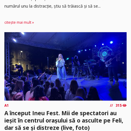
numărul unu la distracție, știu să trăiască și să se...
citește mai mult »
A1
315
A început Ineu Fest. Mii de spectatori au
ieșit în centrul orașului să o asculte pe Feli,
dar să se și distreze (live, foto)