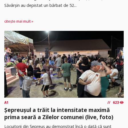
Săvârșin au depistat un bărbat de 52...
citește mai mult »
A1
623
Șepreușul a trăit la intensitate maximă
prima seară a Zilelor comunei (live, foto)
Locuitorii din Șepreuș au demonstrat încă o dată că sunt