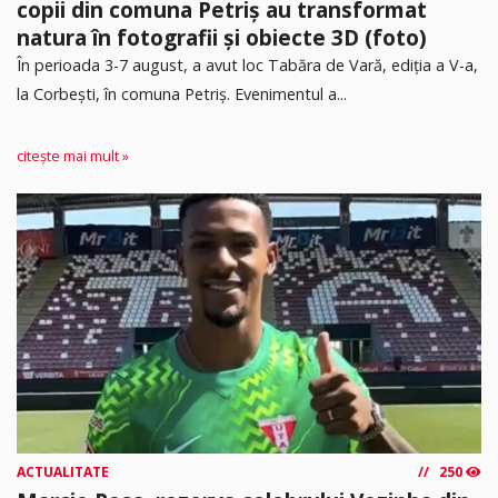
copii din comuna Petriș au transformat
natura în fotografii și obiecte 3D (foto)
În perioada 3-7 august, a avut loc Tabăra de Vară, ediția a V-a,
la Corbești, în comuna Petriș. Evenimentul a...
citește mai mult »
ACTUALITATE
250