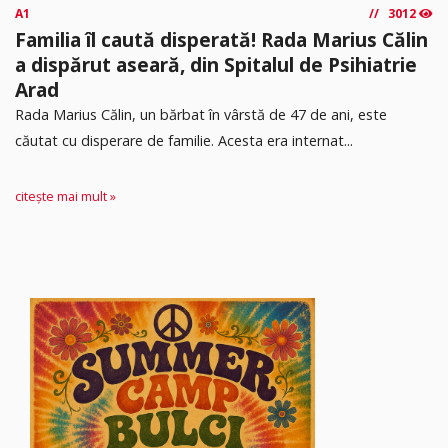
A1
3012
Familia îl caută disperată! Rada Marius Călin
a dispărut aseară, din Spitalul de Psihiatrie
Arad
Rada Marius Călin, un bărbat în vârstă de 47 de ani, este
căutat cu disperare de familie. Acesta era internat...
citește mai mult »