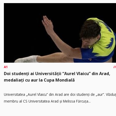
A1
Doi studenți ai Universității “Aurel Vlaicu” din Arad,
medaliați cu aur la Cupa Mondială
Universitatea „Aurel Vlaicu” din Arad are doi studenți de „aur”. Vlădu
membru al CS Universitatea Arad și Melissa Fărcuța...