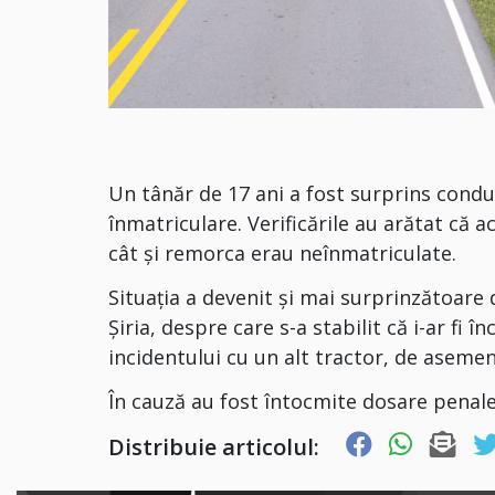
Un tânăr de 17 ani a fost surprins cond
înmatriculare. Verificările au arătat că 
cât și remorca erau neînmatriculate.
Situația a devenit și mai surprinzătoare 
Șiria, despre care s-a stabilit că i-ar fi 
incidentului cu un alt tractor, de aseme
În cauză au fost întocmite dosare penale 
Distribuie articolul: