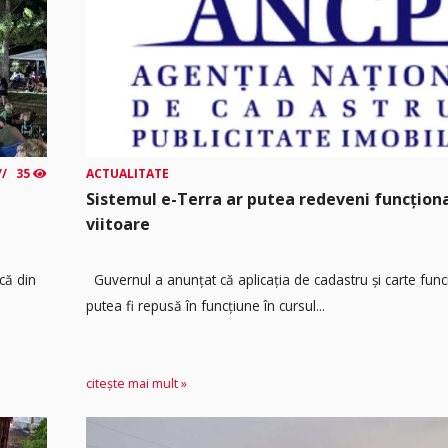
35
ACTUALITATE
Sistemul e-Terra ar putea redeveni funcțio
viitoare
că din
Guvernul a anunțat că aplicația de cadastru și carte func
putea fi repusă în funcțiune în cursul...
citește mai mult »