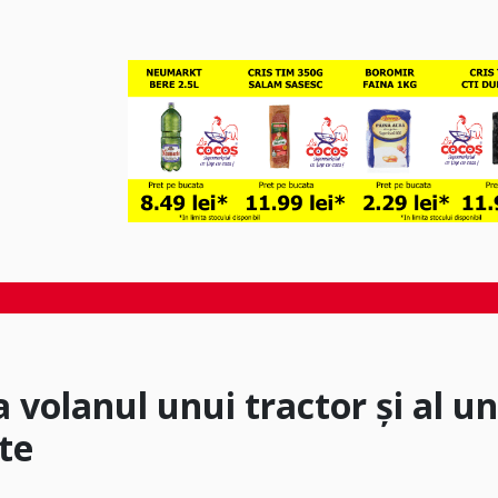
a volanul unui tractor și al un
te