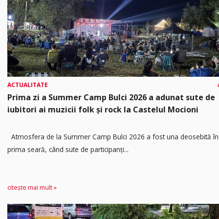
ACTUALITATE
Prima zi a Summer Camp Bulci 2026 a adunat sute de
iubitori ai muzicii folk și rock la Castelul Mocioni
Atmosfera de la Summer Camp Bulci 2026 a fost una deosebită în
prima seară, când sute de participanți...
citește mai mult »