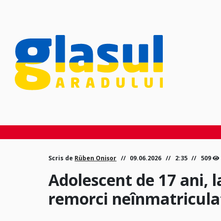
Scris de
Rüben Onișor
09.06.2026
2:35
509
Adolescent de 17 ani, l
remorci neînmatricula