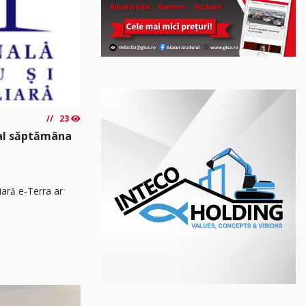
23
nal săptămâna
iară e-Terra ar