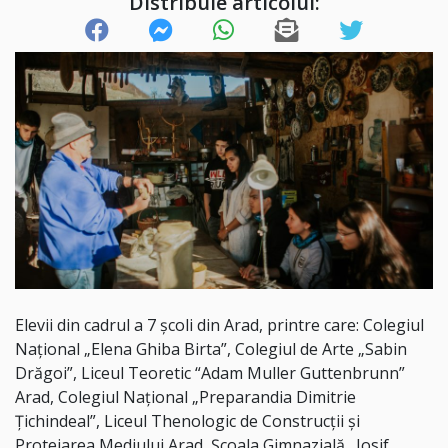
Distribuie articolul:
Elevii din cadrul a 7 școli din Arad, printre care: Colegiul
Național „Elena Ghiba Birta”, Colegiul de Arte „Sabin
Drăgoi”, Liceul Teoretic “Adam Muller Guttenbrunn”
Arad, Colegiul Național „Preparandia Dimitrie
Țichindeal”, Liceul Thenologic de Construcții și
Protejarea Mediului Arad, Școala Gimnazială „Iosif