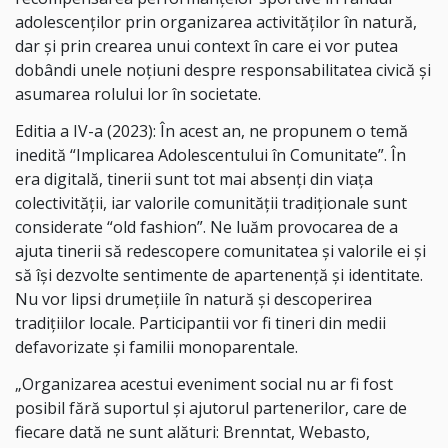
adolescenților prin organizarea activităților în natură,
dar și prin crearea unui context în care ei vor putea
dobândi unele noțiuni despre responsabilitatea civică și
asumarea rolului lor în societate.
Editia a IV-a (2023): În acest an, ne propunem o temă
inedită “Implicarea Adolescentului în Comunitate”. În
era digitală, tinerii sunt tot mai absenți din viața
colectivității, iar valorile comunității tradiționale sunt
considerate “old fashion”. Ne luăm provocarea de a
ajuta tinerii să redescopere comunitatea și valorile ei și
să își dezvolte sentimente de apartenență și identitate.
Nu vor lipsi drumețiile în natură și descoperirea
tradițiilor locale. Participantii vor fi tineri din medii
defavorizate și familii monoparentale.
„Organizarea acestui eveniment social nu ar fi fost
posibil fără suportul și ajutorul partenerilor, care de
fiecare dată ne sunt alături: Brenntat, Webasto,