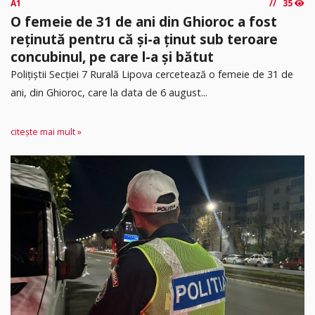
A1
35
O femeie de 31 de ani din Ghioroc a fost
reținută pentru că și-a ținut sub teroare
concubinul, pe care l-a și bătut
​Polițiștii Secției 7 Rurală Lipova cercetează o femeie de 31 de
ani, din Ghioroc, care la data de 6 august...
citește mai mult »