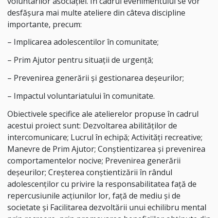
voluntarilor asociației. În cadrul evenimentului se vor
desfășura mai multe ateliere din câteva discipline
importante, precum:
– Implicarea adolescentilor în comunitate;
– Prim Ajutor pentru situații de urgență;
– Prevenirea generării și gestionarea deșeurilor;
– Impactul voluntariatului în comunitate.
Obiectivele specifice ale atelierelor propuse în cadrul
acestui proiect sunt: Dezvoltarea abilităților de
intercomunicare; Lucrul în echipă; Activități recreative;
Manevre de Prim Ajutor; Conștientizarea și prevenirea
comportamentelor nocive; Prevenirea generării
deșeurilor; Creșterea conștientizării în rândul
adolescenților cu privire la responsabilitatea față de
repercusiunile acțiunilor lor, față de mediu și de
societate și Facilitarea dezvoltării unui echilibru mental