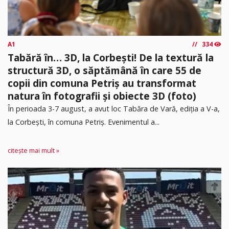
A1
334
Tabără în… 3D, la Corbești! De la textură la
structură 3D, o săptămână în care 55 de
copii din comuna Petriș au transformat
natura în fotografii și obiecte 3D (foto)
În perioada 3-7 august, a avut loc Tabăra de Vară, ediția a V-a,
la Corbești, în comuna Petriș. Evenimentul a...
citește mai mult »