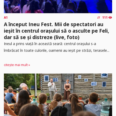
A1
111
A început Ineu Fest. Mii de spectatori au
ieșit în centrul orașului să o asculte pe Feli,
dar să se și distreze (live, foto)
Ineul a prins viață în această seară: centrul orașului s-a
îmbrăcat în toate culorile, oamenii au ieșit pe străzi, terasele...
citește mai mult »