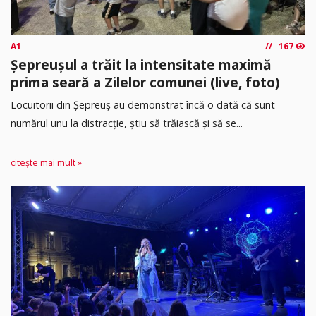
A1
167
Șepreușul a trăit la intensitate maximă
prima seară a Zilelor comunei (live, foto)
Locuitorii din Șepreuș au demonstrat încă o dată că sunt
numărul unu la distracție, știu să trăiască și să se...
citește mai mult »