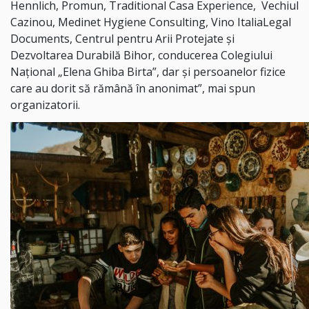
Hennlich, Promun, Traditional Casa Experience, Vechiul
Cazinou, Medinet Hygiene Consulting, Vino ItaliaLegal
Documents, Centrul pentru Arii Protejate și
Dezvoltarea Durabilă Bihor, conducerea Colegiului
Național „Elena Ghiba Birta”, dar și persoanelor fizice
care au dorit să rămână în anonimat”, mai spun
organizatorii.