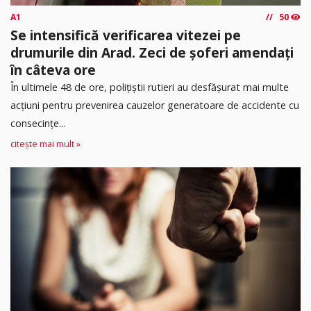
A1
50
Se intensifică verificarea vitezei pe
drumurile din Arad. Zeci de șoferi amendați
în câteva ore
În ultimele 48 de ore, polițiștii rutieri au desfășurat mai multe
acțiuni pentru prevenirea cauzelor generatoare de accidente cu
consecințe...
citește mai mult »