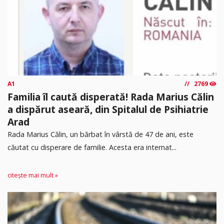
A1
2769
Familia îl caută disperată! Rada Marius Călin
a dispărut aseară, din Spitalul de Psihiatrie
Arad
Rada Marius Călin, un bărbat în vârstă de 47 de ani, este
căutat cu disperare de familie. Acesta era internat...
citește mai mult »