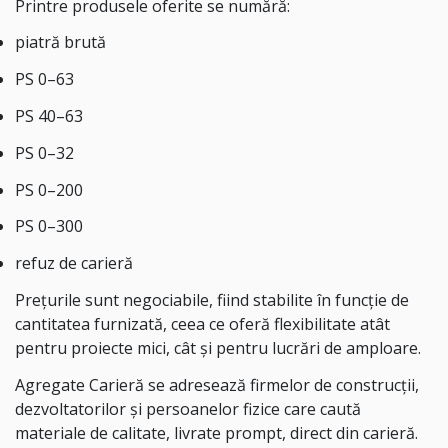
Printre produsele oferite se numără:
piatră brută
PS 0–63
PS 40–63
PS 0–32
PS 0–200
PS 0–300
refuz de carieră
Prețurile sunt negociabile, fiind stabilite în funcție de
cantitatea furnizată, ceea ce oferă flexibilitate atât
pentru proiecte mici, cât și pentru lucrări de amploare.
Agregate Carieră se adresează firmelor de construcții,
dezvoltatorilor și persoanelor fizice care caută
materiale de calitate, livrate prompt, direct din carieră.