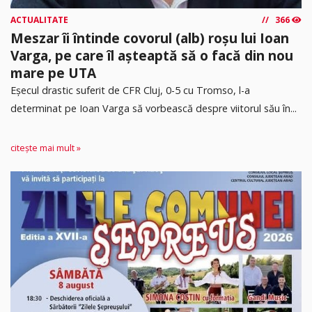
ACTUALITATE
366
Meszar îi întinde covorul (alb) roșu lui Ioan
Varga, pe care îl așteaptă să o facă din nou
mare pe UTA
Eșecul drastic suferit de CFR Cluj, 0-5 cu Tromso, l-a
determinat pe Ioan Varga să vorbească despre viitorul său în...
citește mai mult »