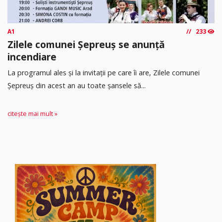
A1
233
Zilele comunei Șepreuș se anunță
incendiare
La programul ales și la invitații pe care îi are, Zilele comunei
Șepreuș din acest an au toate șansele să...
citește mai mult »