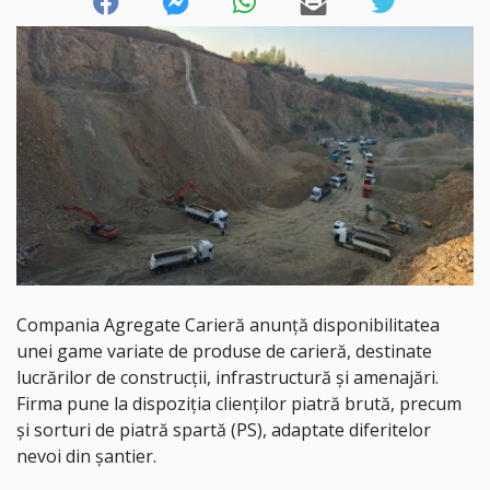
Compania Agregate Carieră anunță disponibilitatea
unei game variate de produse de carieră, destinate
lucrărilor de construcții, infrastructură și amenajări.
Firma pune la dispoziția clienților piatră brută, precum
și sorturi de piatră spartă (PS), adaptate diferitelor
nevoi din șantier.