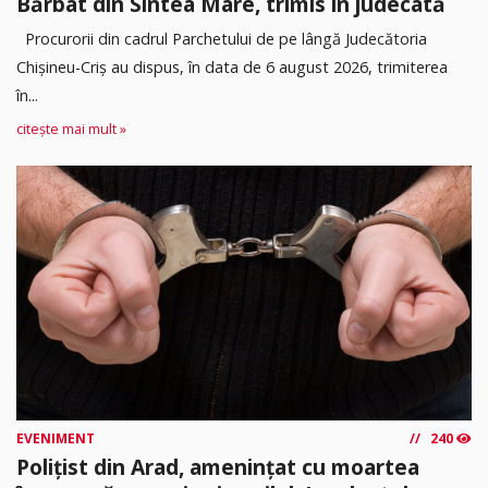
Bărbat din Sintea Mare, trimis în judecată
Procurorii din cadrul Parchetului de pe lângă Judecătoria
Chișineu-Criș au dispus, în data de 6 august 2026, trimiterea
în...
citește mai mult »
EVENIMENT
240
Polițist din Arad, amenințat cu moartea