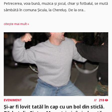
Petrecerea, voia bună, muzica și jocul, chiar și fotbalul, se mută
sâmbătă în comuna Șicula, la Chereluș. De la ora...
citește mai mult »
EVENIMENT
218
Și-ar fi lovit tatăl în cap cu un bol din sticlă.