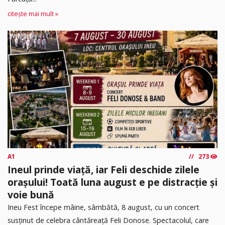
citește mai mult »
A1
273
Ineul prinde viață, iar Feli deschide zilele
orașului! Toată luna august e pe distracție și
voie bună
Ineu Fest începe mâine, sâmbătă, 8 august, cu un concert
susținut de celebra cântăreață Feli Donose. Spectacolul, care