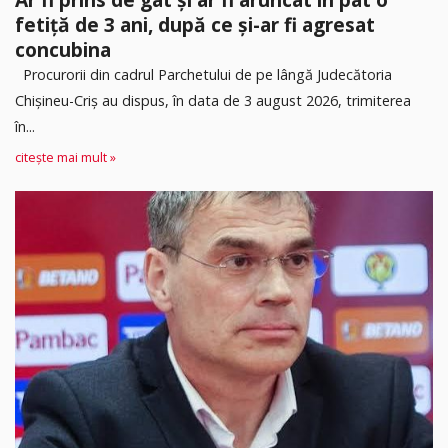
fetiță de 3 ani, după ce și-ar fi agresat
concubina
Procurorii din cadrul Parchetului de pe lângă Judecătoria
Chișineu-Criș au dispus, în data de 3 august 2026, trimiterea
în...
citește mai mult »