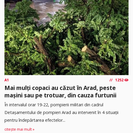
A1
1252
Mai mulți copaci au căzut în Arad, peste
mașini sau pe trotuar, din cauza furtunii
În intervalul orar 19-22, pompierii militari din cadrul
Detașamentului de pompieri Arad au intervenit în 4 situații
pentru îndepărtarea efectelor...
citește mai mult »