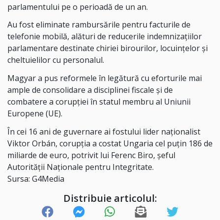
parlamentului pe o perioadă de un an.
Au fost eliminate rambursările pentru facturile de
telefonie mobilă, alături de reducerile indemnizațiilor
parlamentare destinate chiriei birourilor, locuințelor și
cheltuielilor cu personalul.
Magyar a pus reformele în legătură cu eforturile mai
ample de consolidare a disciplinei fiscale și de
combatere a corupției în statul membru al Uniunii
Europene (UE).
În cei 16 ani de guvernare ai fostului lider naționalist
Viktor Orbán, corupția a costat Ungaria cel puțin 186 de
miliarde de euro, potrivit lui Ferenc Biro, șeful
Autorității Naționale pentru Integritate.
Sursa: G4Media
Distribuie articolul: