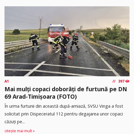
A1
397
Mai mulți copaci doborâți de furtună pe DN
69 Arad-Timișoara (FOTO)
În urma furtunii din această după-amiază, SVSU Vinga a fost
solicitat prin Dispeceratul 112 pentru degajarea unor copaci
căzuți pe...
citește mai mult »