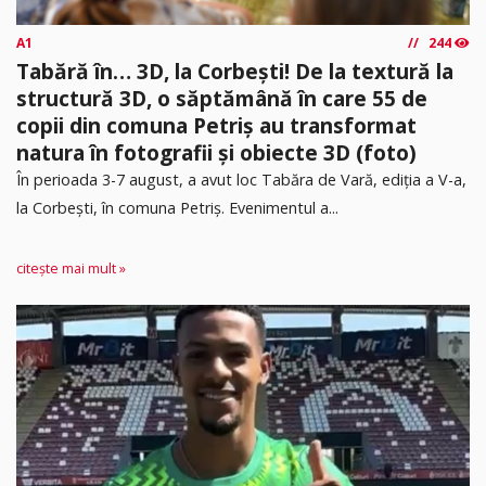
A1
244
Tabără în… 3D, la Corbești! De la textură la
structură 3D, o săptămână în care 55 de
copii din comuna Petriș au transformat
natura în fotografii și obiecte 3D (foto)
În perioada 3-7 august, a avut loc Tabăra de Vară, ediția a V-a,
la Corbești, în comuna Petriș. Evenimentul a...
citește mai mult »