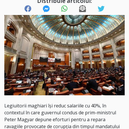
Distribuie articolul:
Legiuitorii maghiari își reduc salariile cu 40%, în
contextul în care guvernul condus de prim-ministrul
Peter Magyar depune eforturi pentru a repara
ravagiile provocate de corupția din timpul mandatului