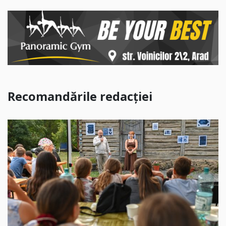
Recomandările redacției