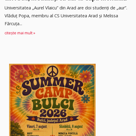
Universitatea „Aurel Vlaicu” din Arad are doi studenți de „aur”.
Vlăduț Popa, membru al CS Universitatea Arad și Melissa
Fărcuța...
citește mai mult »