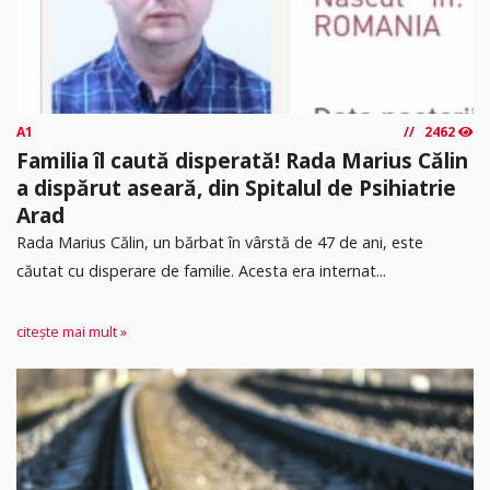
A1
2462
Familia îl caută disperată! Rada Marius Călin
a dispărut aseară, din Spitalul de Psihiatrie
Arad
Rada Marius Călin, un bărbat în vârstă de 47 de ani, este
căutat cu disperare de familie. Acesta era internat...
citește mai mult »