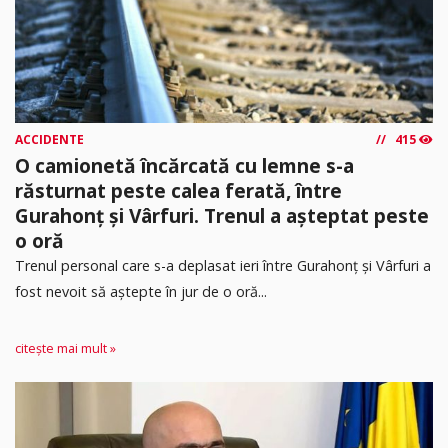
ACCIDENTE
415
O camionetă încărcată cu lemne s-a
răsturnat peste calea ferată, între
Gurahonț și Vârfuri. Trenul a așteptat peste
o oră
Trenul personal care s-a deplasat ieri între Gurahonț și Vârfuri a
fost nevoit să aștepte în jur de o oră...
citește mai mult »