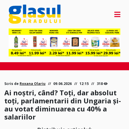
Scris de
Roxana Olariu
09.06.2026
12:15
318
Ai noștri, când? Toți, dar absolut
toți, parlamentarii din Ungaria și-
au votat diminuarea cu 40% a
salariilor