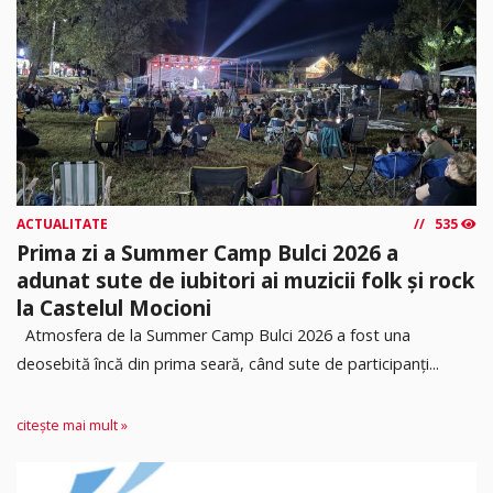
ACTUALITATE
535
Prima zi a Summer Camp Bulci 2026 a
adunat sute de iubitori ai muzicii folk și rock
la Castelul Mocioni
Atmosfera de la Summer Camp Bulci 2026 a fost una
deosebită încă din prima seară, când sute de participanți...
citește mai mult »