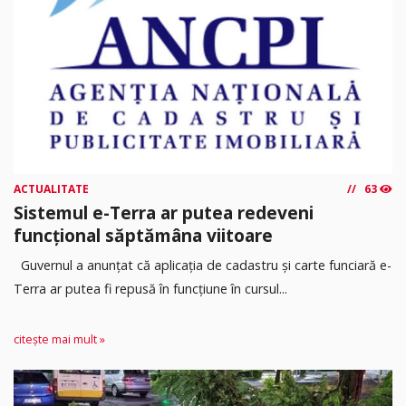
ACTUALITATE
63
Sistemul e-Terra ar putea redeveni
funcțional săptămâna viitoare
Guvernul a anunțat că aplicația de cadastru și carte funciară e-
Terra ar putea fi repusă în funcțiune în cursul...
citește mai mult »