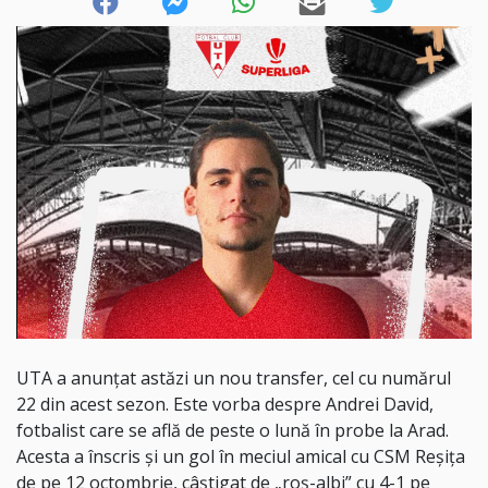
UTA a anunțat astăzi un nou transfer, cel cu numărul
22 din acest sezon. Este vorba despre Andrei David,
fotbalist care se află de peste o lună în probe la Arad.
Acesta a înscris și un gol în meciul amical cu CSM Reșița
de pe 12 octombrie, câștigat de „roș-albi” cu 4-1 pe