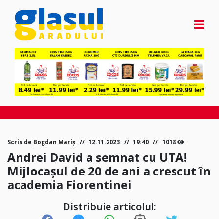
Scris de
Bogdan Mariș
12.11.2023
19:40
1018
Andrei David a semnat cu UTA!
Mijlocașul de 20 de ani a crescut în
academia Fiorentinei
Distribuie articolul: