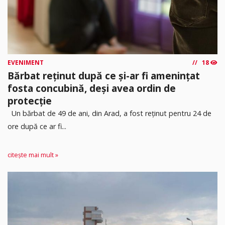
EVENIMENT
18
Bărbat reținut după ce și-ar fi amenințat
fosta concubină, deși avea ordin de
protecție
Un bărbat de 49 de ani, din Arad, a fost reținut pentru 24 de
ore după ce ar fi...
citește mai mult »