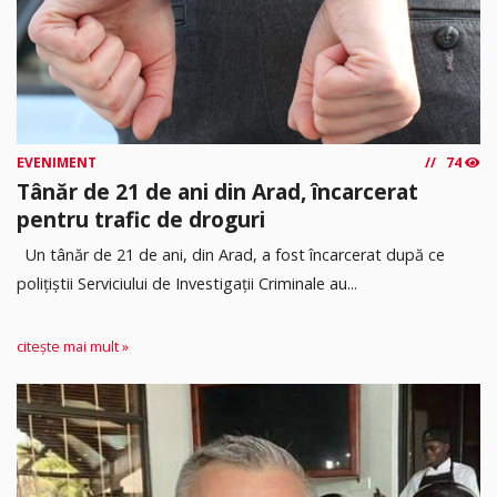
EVENIMENT
74
Tânăr de 21 de ani din Arad, încarcerat
pentru trafic de droguri
Un tânăr de 21 de ani, din Arad, a fost încarcerat după ce
polițiștii Serviciului de Investigații Criminale au...
citește mai mult »