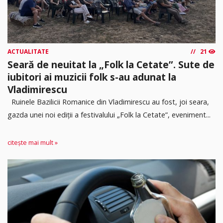
ACTUALITATE
21
Seară de neuitat la „Folk la Cetate”. Sute de
iubitori ai muzicii folk s-au adunat la
Vladimirescu
Ruinele Bazilicii Romanice din Vladimirescu au fost, joi seara,
gazda unei noi ediții a festivalului „Folk la Cetate”, eveniment...
citește mai mult »