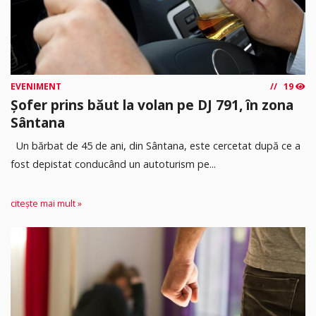
EVENIMENT
19
Șofer prins băut la volan pe DJ 791, în zona
Sântana
Un bărbat de 45 de ani, din Sântana, este cercetat după ce a
fost depistat conducând un autoturism pe...
citește mai mult »