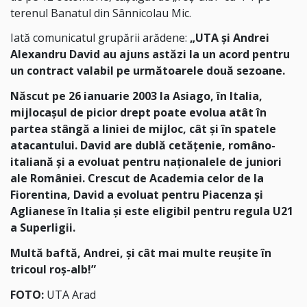
terenul Banatul din Sânnicolau Mic.
Iată comunicatul grupării arădene:
„UTA și Andrei
Alexandru David au ajuns astăzi la un acord pentru
un contract valabil pe următoarele două sezoane.
Născut pe 26 ianuarie 2003 la Asiago, în Italia,
mijlocașul de picior drept poate evolua atât în
partea stângă a liniei de mijloc, cât și în spatele
atacantului. David are dublă cetățenie, româno-
italiană și a evoluat pentru naționalele de juniori
ale României.
Crescut de Academia celor de la
Fiorentina, David a evoluat pentru Piacenza și
Aglianese în Italia și este eligibil pentru regula U21
a Superligii.
Multă baftă, Andrei, și cât mai multe reușite în
tricoul roș-alb!”
FOTO:
UTA Arad