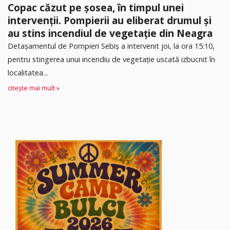
Copac căzut pe șosea, în timpul unei
intervenții. Pompierii au eliberat drumul și
au stins incendiul de vegetație din Neagra
Detașamentul de Pompieri Sebiș a intervenit joi, la ora 15:10,
pentru stingerea unui incendiu de vegetație uscată izbucnit în
localitatea...
citește mai mult »