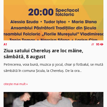
A1
95
Ziua satului Chereluș are loc mâine,
sâmbătă, 8 august
Petrecerea, voia bună, muzica și jocul, chiar și fotbalul, se mută
sâmbătă în comuna Șicula, la Chereluș. De la ora...
citește mai mult »