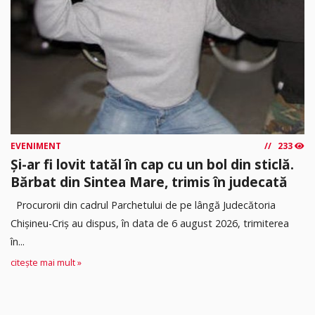
EVENIMENT
233
Și-ar fi lovit tatăl în cap cu un bol din sticlă.
Bărbat din Sintea Mare, trimis în judecată
Procurorii din cadrul Parchetului de pe lângă Judecătoria
Chișineu-Criș au dispus, în data de 6 august 2026, trimiterea
în...
citește mai mult »