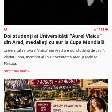
A1
162
Doi studenți ai Universității “Aurel Vlaicu”
din Arad, medaliați cu aur la Cupa Mondială
Universitatea „Aurel Vlaicu” din Arad are doi studenți de „aur”.
Vlăduț Popa, membru al CS Universitatea Arad și Melissa
Fărcuța...
citește mai mult »