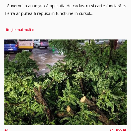
Guvernul a anunțat că aplicația de cadastru și carte funciară e-
Terra ar putea fi repusă în funcțiune în cursul...
citește mai mult »
A1
455