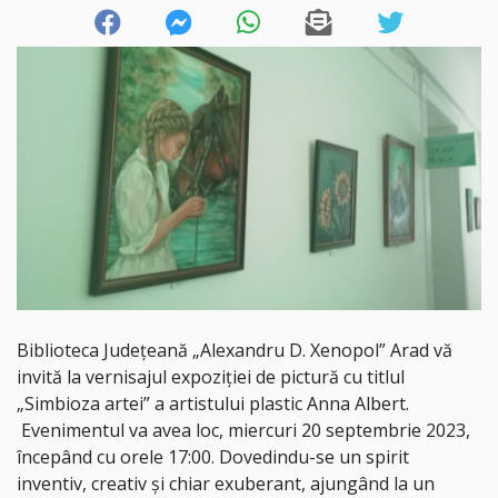
Biblioteca Județeană „Alexandru D. Xenopol” Arad vă
invită la vernisajul expoziției de pictură cu titlul
„Simbioza artei” a artistului plastic Anna Albert.
Evenimentul va avea loc, miercuri 20 septembrie 2023,
începând cu orele 17:00. Dovedindu-se un spirit
inventiv, creativ și chiar exuberant, ajungând la un