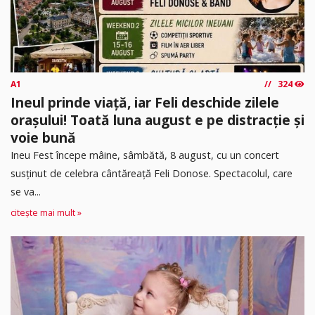
A1
324
Ineul prinde viață, iar Feli deschide zilele
orașului! Toată luna august e pe distracție și
voie bună
Ineu Fest începe mâine, sâmbătă, 8 august, cu un concert
susținut de celebra cântăreață Feli Donose. Spectacolul, care
se va...
citește mai mult »