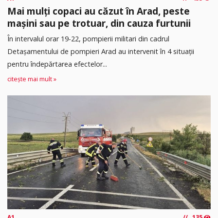
Mai mulți copaci au căzut în Arad, peste
mașini sau pe trotuar, din cauza furtunii
În intervalul orar 19-22, pompierii militari din cadrul
Detașamentului de pompieri Arad au intervenit în 4 situații
pentru îndepărtarea efectelor...
citește mai mult »
A1
135