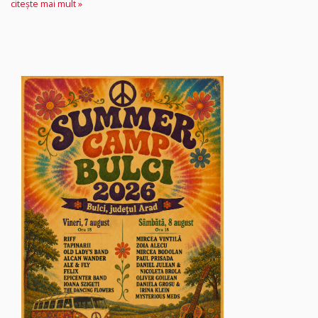
citește mai mult »