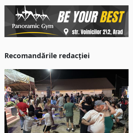
Recomandările redacției