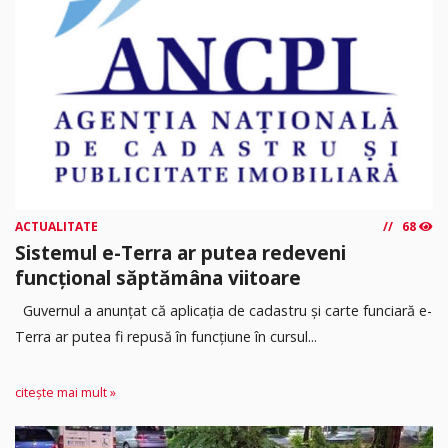
ACTUALITATE
68
Sistemul e-Terra ar putea redeveni
funcțional săptămâna viitoare
Guvernul a anunțat că aplicația de cadastru și carte funciară e-
Terra ar putea fi repusă în funcțiune în cursul...
citește mai mult »