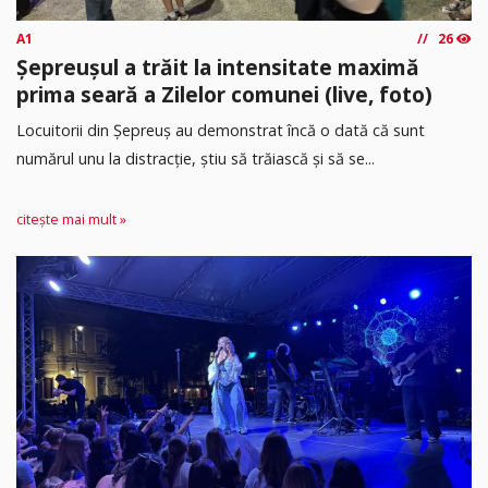
A1
26
Șepreușul a trăit la intensitate maximă
prima seară a Zilelor comunei (live, foto)
Locuitorii din Șepreuș au demonstrat încă o dată că sunt
numărul unu la distracție, știu să trăiască și să se...
citește mai mult »