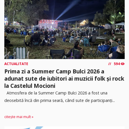
ACTUALITATE
594
Prima zi a Summer Camp Bulci 2026 a
adunat sute de iubitori ai muzicii folk și rock
la Castelul Mocioni
Atmosfera de la Summer Camp Bulci 2026 a fost una
deosebită încă din prima seară, când sute de participanți...
citește mai mult »