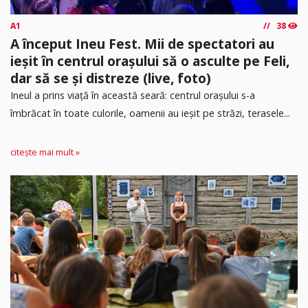
A1
38
A început Ineu Fest. Mii de spectatori au
ieșit în centrul orașului să o asculte pe Feli,
dar să se și distreze (live, foto)
Ineul a prins viață în această seară: centrul orașului s-a
îmbrăcat în toate culorile, oamenii au ieșit pe străzi, terasele...
citește mai mult »