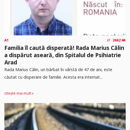
A1
2662
Familia îl caută disperată! Rada Marius Călin
a dispărut aseară, din Spitalul de Psihiatrie
Arad
Rada Marius Călin, un bărbat în vârstă de 47 de ani, este
căutat cu disperare de familie. Acesta era internat...
citește mai mult »