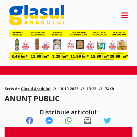
Scris de
Glasul Aradului
18.10.2023
13:28
74
ANUNȚ PUBLIC
Distribuie articolul: