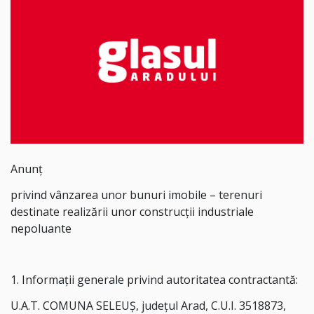
Anunț
privind vânzarea unor bunuri imobile – terenuri
destinate realizării unor construcții industriale
nepoluante
1. Informații generale privind autoritatea contractantă:
U.A.T. COMUNA SELEUȘ, județul Arad, C.U.I. 3518873,