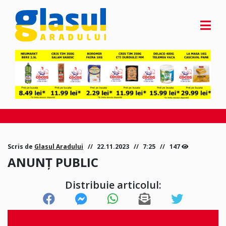
Scris de
Glasul Aradului
22.11.2023
7:25
147
ANUNȚ PUBLIC
Distribuie articolul: