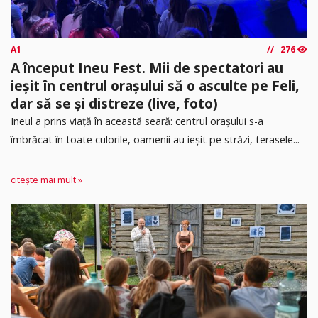
A1
276
A început Ineu Fest. Mii de spectatori au
ieșit în centrul orașului să o asculte pe Feli,
dar să se și distreze (live, foto)
Ineul a prins viață în această seară: centrul orașului s-a
îmbrăcat în toate culorile, oamenii au ieșit pe străzi, terasele...
citește mai mult »