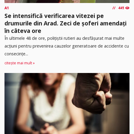
A1
441
Se intensifică verificarea vitezei pe
drumurile din Arad. Zeci de șoferi amendați
în câteva ore
În ultimele 48 de ore, polițiștii rutieri au desfășurat mai multe
acțiuni pentru prevenirea cauzelor generatoare de accidente cu
consecințe...
citește mai mult »