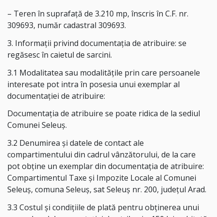
– Teren în suprafață de 3.210 mp, înscris în C.F. nr.
309693, număr cadastral 309693.
3. Informații privind documentația de atribuire: se
regăsesc în caietul de sarcini.
3.1 Modalitatea sau modalitățile prin care persoanele
interesate pot intra în posesia unui exemplar al
documentației de atribuire:
Documentaţia de atribuire se poate ridica de la sediul
Comunei Seleuș.
3.2 Denumirea și datele de contact ale
compartimentului din cadrul vânzătorului, de la care
pot obține un exemplar din documentația de atribuire:
Compartimentul Taxe și Impozite Locale al Comunei
Seleuș, comuna Seleuș, sat Seleuș nr. 200, județul Arad.
3.3 Costul și condițiile de plată pentru obținerea unui