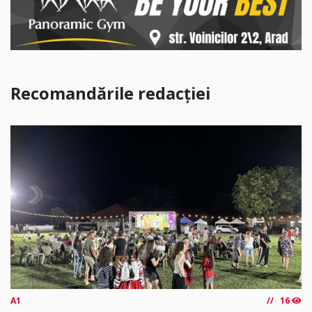
Recomandările redacției
A1
16