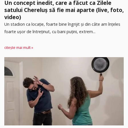
Un concept inedit, care a făcut ca Zilele
satului Chereluș să fie mai aparte (live, foto,
video)
Un stadion ca locație, foarte bine îngrijit și din câte am înțeles
foarte ușor de întreținut, cu bani puțini, extrem...
citește mai mult »