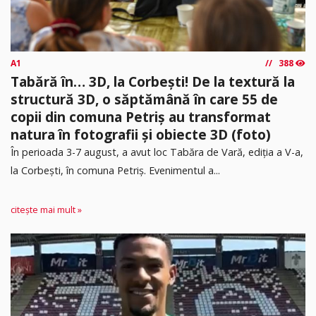
A1
388
Tabără în… 3D, la Corbești! De la textură la
structură 3D, o săptămână în care 55 de
copii din comuna Petriș au transformat
natura în fotografii și obiecte 3D (foto)
În perioada 3-7 august, a avut loc Tabăra de Vară, ediția a V-a,
la Corbești, în comuna Petriș. Evenimentul a...
citește mai mult »