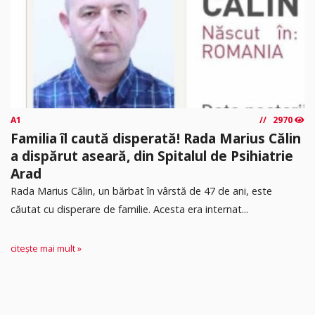
A1
2970
Familia îl caută disperată! Rada Marius Călin
a dispărut aseară, din Spitalul de Psihiatrie
Arad
Rada Marius Călin, un bărbat în vârstă de 47 de ani, este
căutat cu disperare de familie. Acesta era internat...
citește mai mult »