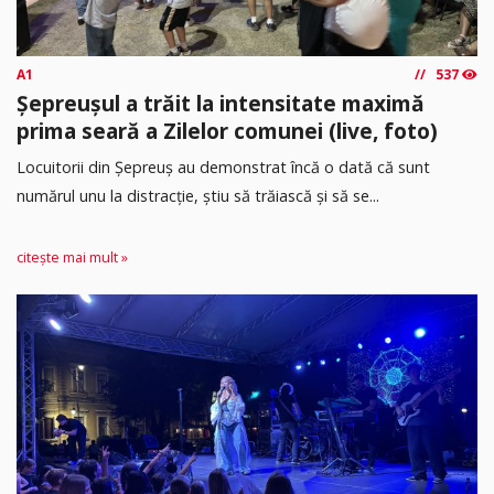
A1
537
Șepreușul a trăit la intensitate maximă
prima seară a Zilelor comunei (live, foto)
Locuitorii din Șepreuș au demonstrat încă o dată că sunt
numărul unu la distracție, știu să trăiască și să se...
citește mai mult »