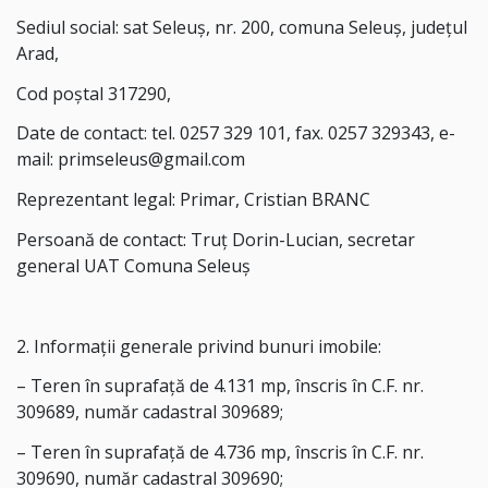
Sediul social: sat Seleuș, nr. 200, comuna Seleuș, județul
Arad,
Cod poștal 317290,
Date de contact: tel. 0257 329 101, fax. 0257 329343, e-
mail: primseleus@gmail.com
Reprezentant legal: Primar, Cristian BRANC
Persoană de contact: Truț Dorin-Lucian, secretar
general UAT Comuna Seleuș
2. Informații generale privind bunuri imobile:
– Teren în suprafață de 4.131 mp, înscris în C.F. nr.
309689, număr cadastral 309689;
– Teren în suprafață de 4.736 mp, înscris în C.F. nr.
309690, număr cadastral 309690;