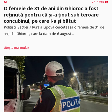
A1
1946
O femeie de 31 de ani din Ghioroc a fost
reținută pentru că și-a ținut sub teroare
concubinul, pe care l-a și bătut
​Polițiștii Secției 7 Rurală Lipova cercetează o femeie de 31 de
ani, din Ghioroc, care la data de 6 august...
citește mai mult »