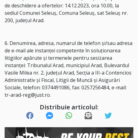
de deschidere a ofertelor: 14.12.2023, ora 10.00, la
sediul Comunei Seleuș, Comuna Seleuș, sat Seleuș nr.
200, județul Arad.
6. Denumirea, adresa, numarul de telefon și/sau adresa
de e-mail ale instanței competente în soluționarea
litigiilor apărute și termenele pentru sesizarea
instanței: Tribunalul Arad, municipiul Arad, Bulevardul
Vasile Milea nr. 2, judeţul Arad, Secția a III-a Contencios
Administrativ şi Fiscal, Litigii de Muncă și Asigurări
Sociale, telefon: 0374491086, fax: 0257256484, e-mail:
tr-arad-reg@just.ro.
Distribuie articolul: