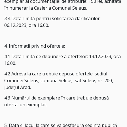
exemplar al documentației de atriburie: 150 lei, achitată
în numerar la Casieria Comunei Seleuș.
3.4 Data-limită pentru solicitarea clarificărilor:
06.12.2023, ora 16.00.
4. Informații privind ofertele:
4.1 Data-limită de depunere a ofertelor: 13.12.2023, ora
16.00.
4.2 Adresa la care trebuie depuse ofertele: sediul
Comunei Seleuș, comuna Seleuș, sat Seleuș nr. 200,
județul Arad.
4.3 Numărul de exemplare în care trebuie depusă
oferta: un exemplar.
5. Data și locul la care se va desfașura ședința publică