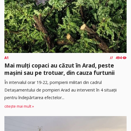
A1
494
Mai mulți copaci au căzut în Arad, peste
mașini sau pe trotuar, din cauza furtunii
În intervalul orar 19-22, pompierii militari din cadrul
Detașamentului de pompieri Arad au intervenit în 4 situații
pentru îndepărtarea efectelor...
citește mai mult »