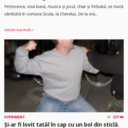
Petrecerea, voia bună, muzica și jocul, chiar și fotbalul, se mută
sâmbătă în comuna Șicula, la Chereluș. De la ora...
citește mai mult »
EVENIMENT
237
Și-ar fi lovit tatăl în cap cu un bol din sticlă.