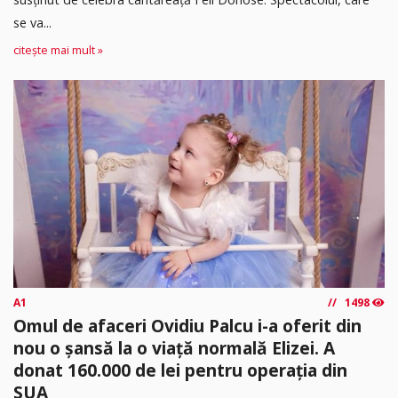
se va...
citește mai mult »
A1
1498
Omul de afaceri Ovidiu Palcu i-a oferit din
nou o șansă la o viață normală Elizei. A
donat 160.000 de lei pentru operația din
SUA