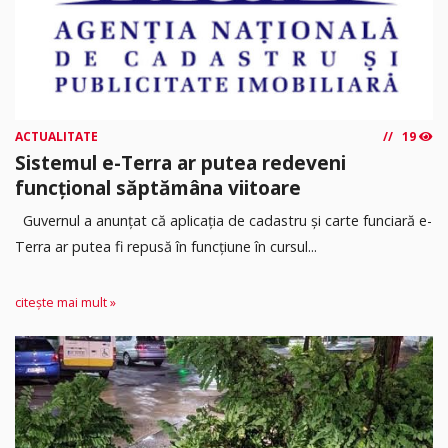
ACTUALITATE
19
Sistemul e-Terra ar putea redeveni
funcțional săptămâna viitoare
Guvernul a anunțat că aplicația de cadastru și carte funciară e-
Terra ar putea fi repusă în funcțiune în cursul...
citește mai mult »