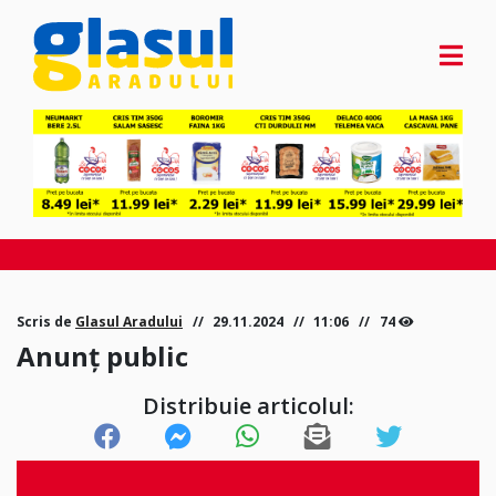
Scris de
Glasul Aradului
29.11.2024
11:06
74
Anunț public
Distribuie articolul: