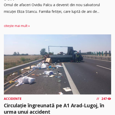
Omul de afaceri Ovidiu Palcu a devenit din nou salvatorul
micuței Eliza Stancu. Familia fetiței, care luptă de ani de...
citește mai mult »
ACCIDENTE
247
Circulație îngreunată pe A1 Arad-Lugoj, în
urma unui accident