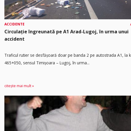
ACCIDENTE
Circulație îngreunată pe A1 Arad-Lugoj, în urma unui
accident
Traficul rutier se desfășoară doar pe banda 2 pe autostrada A1, la
465+050, sensul Timişoara – Lugoj, în urma...
citește mai mult »