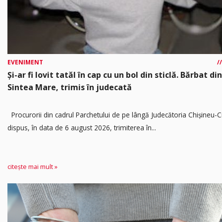
EVENIMENT
Și-ar fi lovit tatăl în cap cu un bol din sticlă. Bărbat din
Sintea Mare, trimis în judecată
Procurorii din cadrul Parchetului de pe lângă Judecătoria Chișineu-C
dispus, în data de 6 august 2026, trimiterea în...
citește mai mult »