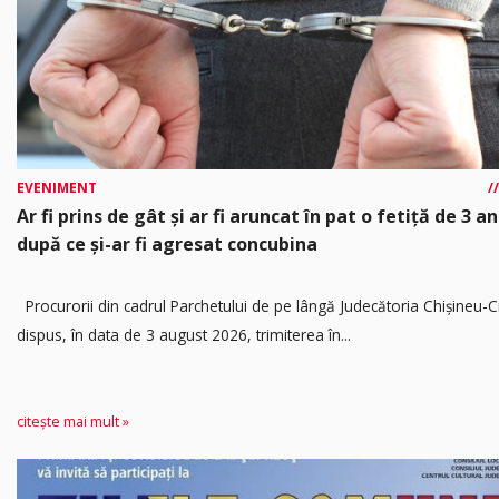
EVENIMENT
Ar fi prins de gât și ar fi aruncat în pat o fetiță de 3 an
după ce și-ar fi agresat concubina
Procurorii din cadrul Parchetului de pe lângă Judecătoria Chișineu-C
dispus, în data de 3 august 2026, trimiterea în...
citește mai mult »