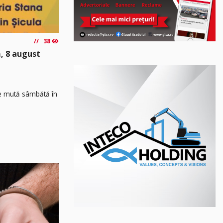
38
, 8 august
 se mută sâmbătă în