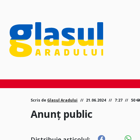
Scris de
Glasul Aradului
21.06.2024
7:27
50
Anunț public
Distribuie articolul: