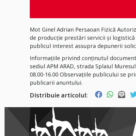
Mot Ginel Adrian Persaoan Fizică Autoriza
de producție prestări servicii și logisti
publicul interest assupra depunerii solic
Informațiile privind conținutul document
sediul APM ARAD, strada Splaiul Muresului
08.00-16.00 Observațiile publicului se pr
publicarii anuntului.
Distribuie articolul: