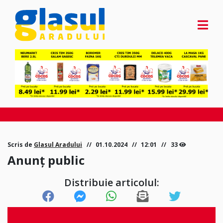
Scris de
Glasul Aradului
01.10.2024
12:01
33
Anunț public
Distribuie articolul: