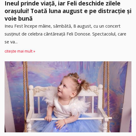
Ineul prinde viață, iar Feli deschide zilele
orașului! Toată luna august e pe distracție și
voie bună
Ineu Fest începe mâine, sâmbătă, 8 august, cu un concert
susținut de celebra cântăreață Feli Donose. Spectacolul, care
se va...
citește mai mult »