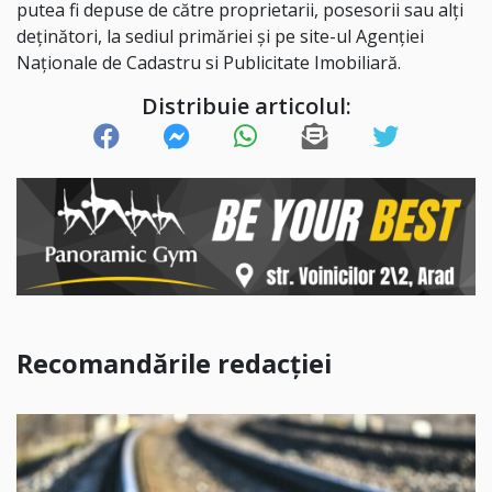
putea fi depuse de către proprietarii, posesorii sau alţi
deţinători, la sediul primăriei și pe site-ul Agenției
Naționale de Cadastru si Publicitate Imobiliară.
Distribuie articolul:
Recomandările redacției