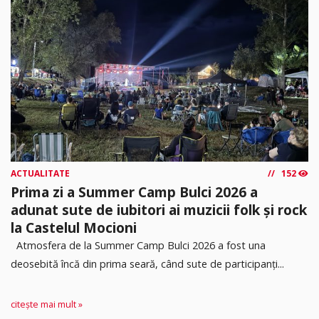
ACTUALITATE
152
Prima zi a Summer Camp Bulci 2026 a
adunat sute de iubitori ai muzicii folk și rock
la Castelul Mocioni
Atmosfera de la Summer Camp Bulci 2026 a fost una
deosebită încă din prima seară, când sute de participanți...
citește mai mult »