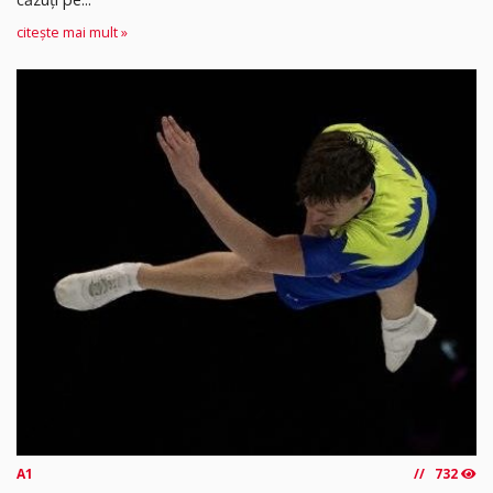
citește mai mult »
A1
732