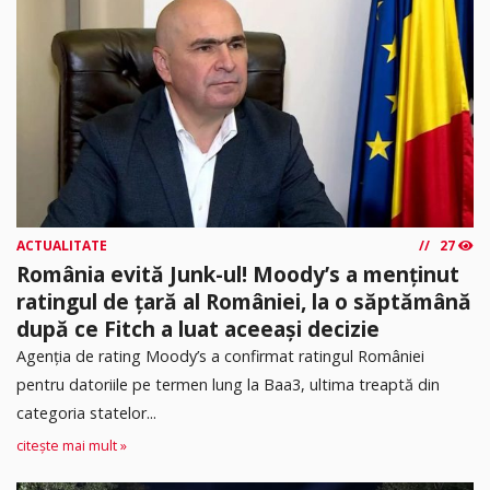
ACTUALITATE
27
România evită Junk-ul! Moody’s a menținut
ratingul de țară al României, la o săptămână
după ce Fitch a luat aceeași decizie
Agenția de rating Moody’s a confirmat ratingul României
pentru datoriile pe termen lung la Baa3, ultima treaptă din
categoria statelor...
citește mai mult »