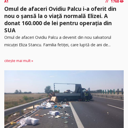
A1
1768
Omul de afaceri Ovidiu Palcu i-a oferit din
nou o șansă la o viață normală Elizei. A
donat 160.000 de lei pentru operația din
SUA
Omul de afaceri Ovidiu Palcu a devenit din nou salvatorul
micuței Eliza Stancu. Familia fetiței, care luptă de ani de...
citește mai mult »