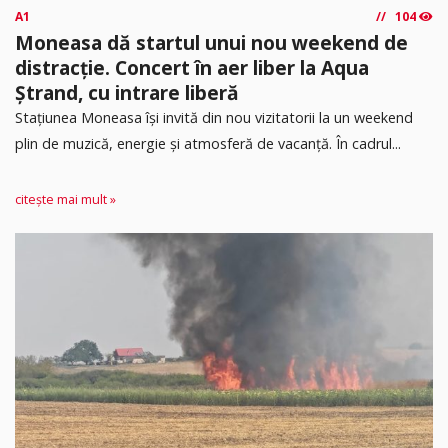
A1
104
Moneasa dă startul unui nou weekend de
distracție. Concert în aer liber la Aqua
Ștrand, cu intrare liberă
Stațiunea Moneasa își invită din nou vizitatorii la un weekend
plin de muzică, energie și atmosferă de vacanță. În cadrul...
citește mai mult »