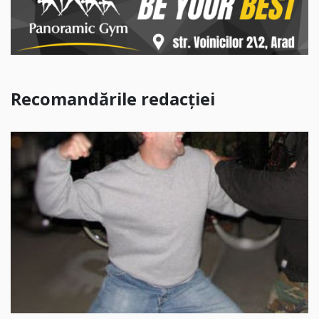
Recomandările redacției