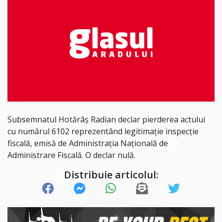
Subsemnatul Hotărâș Radian declar pierderea actului
cu numărul 6102 reprezentând legitimație inspecție
fiscală, emisă de Administrația Națională de
Administrare Fiscală. O declar nulă.
Distribuie articolul: