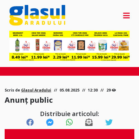
Scris de
Glasul Aradului
05.08.2025
12:30
29
Anunț public
Distribuie articolul: