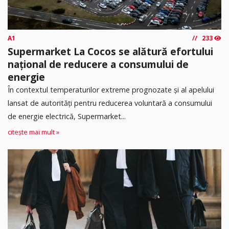
A1
233
Supermarket La Cocos se alătură efortului
național de reducere a consumului de
energie
În contextul temperaturilor extreme prognozate și al apelului
lansat de autorități pentru reducerea voluntară a consumului
de energie electrică, Supermarket...
citește mai mult »