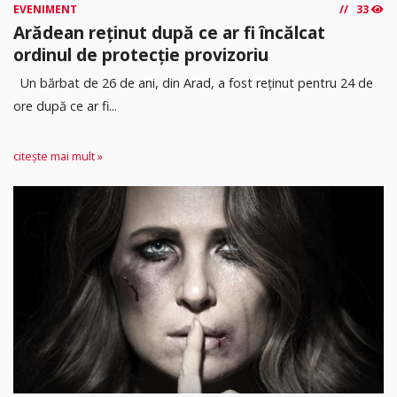
EVENIMENT
33
Arădean reținut după ce ar fi încălcat
ordinul de protecție provizoriu
Un bărbat de 26 de ani, din Arad, a fost reținut pentru 24 de
ore după ce ar fi...
citește mai mult »