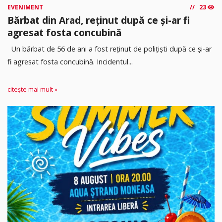
EVENIMENT
23
Bărbat din Arad, reținut după ce și-ar fi
agresat fosta concubină
Un bărbat de 56 de ani a fost reținut de polițiști după ce și-ar
fi agresat fosta concubină. Incidentul...
citește mai mult »