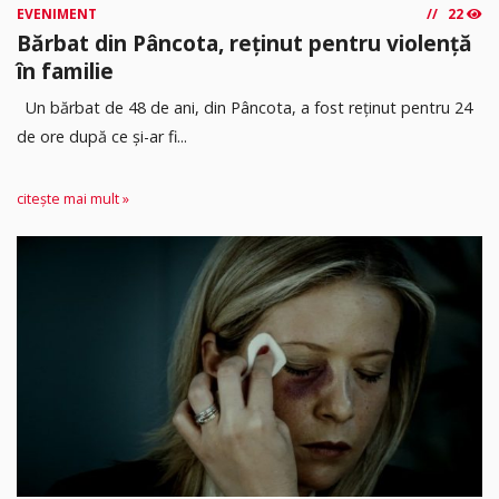
EVENIMENT
22
Bărbat din Pâncota, reținut pentru violență
în familie
Un bărbat de 48 de ani, din Pâncota, a fost reținut pentru 24
de ore după ce și-ar fi...
citește mai mult »