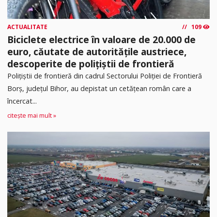
ACTUALITATE
109
Biciclete electrice în valoare de 20.000 de
euro, căutate de autoritățile austriece,
descoperite de polițiștii de frontieră
Poliţiştii de frontieră din cadrul Sectorului Poliției de Frontieră
Borș, județul Bihor, au depistat un cetățean român care a
încercat...
citește mai mult »