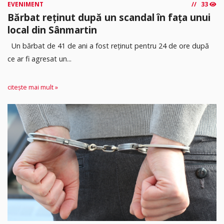
EVENIMENT
33
Bărbat reținut după un scandal în fața unui
local din Sânmartin
Un bărbat de 41 de ani a fost reținut pentru 24 de ore după
ce ar fi agresat un...
citește mai mult »