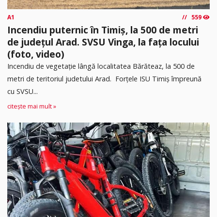
A1
559
Incendiu puternic în Timiș, la 500 de metri
de județul Arad. SVSU Vinga, la fața locului
(foto, video)
Incendiu de vegetație lângă localitatea Bărăteaz, la 500 de
metri de teritoriul judetului Arad. Forțele ISU Timiș împreună
cu SVSU...
citește mai mult »