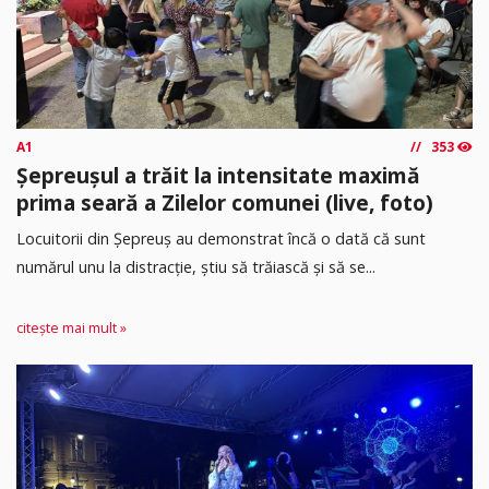
A1
353
Șepreușul a trăit la intensitate maximă
prima seară a Zilelor comunei (live, foto)
Locuitorii din Șepreuș au demonstrat încă o dată că sunt
numărul unu la distracție, știu să trăiască și să se...
citește mai mult »