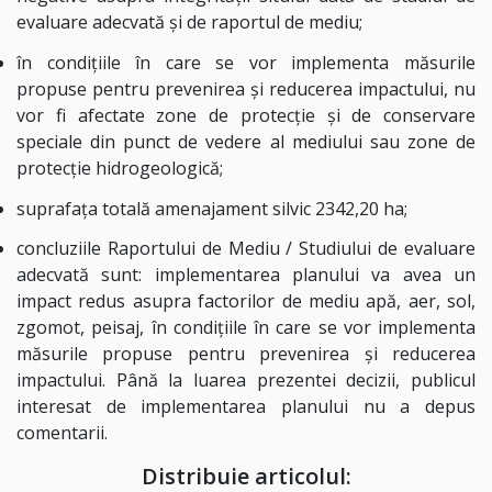
evaluare adecvată și de raportul de mediu;
în condițiile în care se vor implementa măsurile
propuse pentru prevenirea și reducerea impactului, nu
vor fi afectate zone de protecție și de conservare
speciale din punct de vedere al mediului sau zone de
protecție hidrogeologică;
suprafața totală amenajament silvic 2342,20 ha;
concluziile Raportului de Mediu / Studiului de evaluare
adecvată sunt: implementarea planului va avea un
impact redus asupra factorilor de mediu apă, aer, sol,
zgomot, peisaj, în condițiile în care se vor implementa
măsurile propuse pentru prevenirea și reducerea
impactului. Până la luarea prezentei decizii, publicul
interesat de implementarea planului nu a depus
comentarii.
Distribuie articolul: