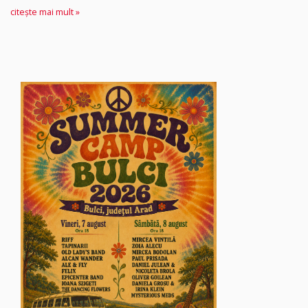
citește mai mult »