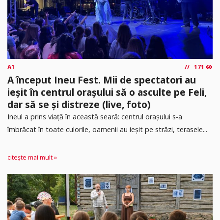
A1
171
A început Ineu Fest. Mii de spectatori au
ieșit în centrul orașului să o asculte pe Feli,
dar să se și distreze (live, foto)
Ineul a prins viață în această seară: centrul orașului s-a
îmbrăcat în toate culorile, oamenii au ieșit pe străzi, terasele...
citește mai mult »