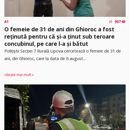
A1
907
O femeie de 31 de ani din Ghioroc a fost
reținută pentru că și-a ținut sub teroare
concubinul, pe care l-a și bătut
​Polițiștii Secției 7 Rurală Lipova cercetează o femeie de 31 de
ani, din Ghioroc, care la data de 6 august...
citește mai mult »