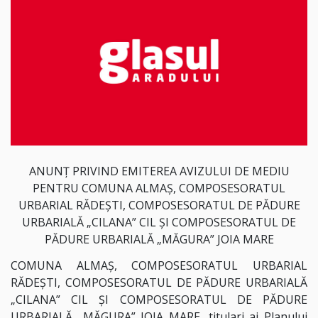
ANUNȚ PRIVIND EMITEREA AVIZULUI DE MEDIU
PENTRU COMUNA ALMAȘ, COMPOSESORATUL
URBARIAL RĂDEȘTI, COMPOSESORATUL DE PĂDURE
URBARIALĂ „CILANA” CIL ȘI COMPOSESORATUL DE
PĂDURE URBARIALĂ „MĂGURA” JOIA MARE
COMUNA ALMAȘ, COMPOSESORATUL URBARIAL
RĂDEȘTI, COMPOSESORATUL DE PĂDURE URBARIALĂ
„CILANA” CIL ȘI COMPOSESORATUL DE PĂDURE
URBARIALĂ „MĂGURA” JOIA MARE, titulari ai Planului