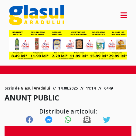
Scris de
Glasul Aradului
14.08.2025
11:14
64
ANUNȚ PUBLIC
Distribuie articolul: