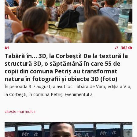
A1
362
Tabără în… 3D, la Corbești! De la textură la
structură 3D, o săptămână în care 55 de
copii din comuna Petriș au transformat
natura în fotografii și obiecte 3D (foto)
În perioada 3-7 august, a avut loc Tabăra de Vară, ediția a V-a,
la Corbești, în comuna Petriș. Evenimentul a...
citește mai mult »