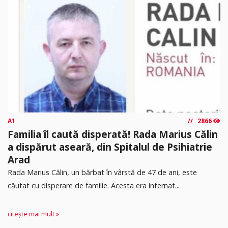
A1
2866
Familia îl caută disperată! Rada Marius Călin
a dispărut aseară, din Spitalul de Psihiatrie
Arad
Rada Marius Călin, un bărbat în vârstă de 47 de ani, este
căutat cu disperare de familie. Acesta era internat...
citește mai mult »