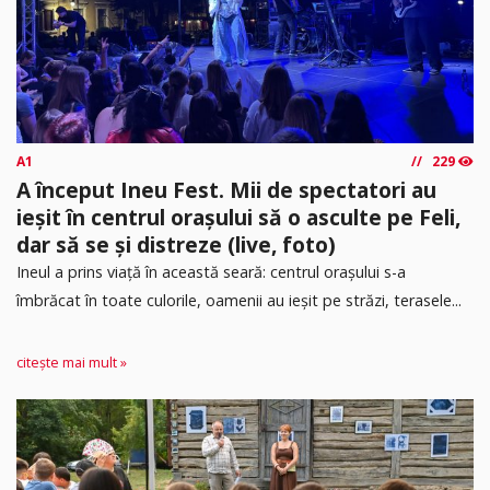
A1
229
A început Ineu Fest. Mii de spectatori au
ieșit în centrul orașului să o asculte pe Feli,
dar să se și distreze (live, foto)
Ineul a prins viață în această seară: centrul orașului s-a
îmbrăcat în toate culorile, oamenii au ieșit pe străzi, terasele...
citește mai mult »