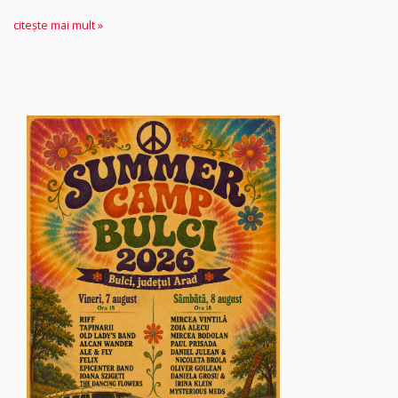
citește mai mult »