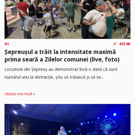
A1
432
Șepreușul a trăit la intensitate maximă
prima seară a Zilelor comunei (live, foto)
Locuitorii din Șepreuș au demonstrat încă o dată că sunt
numărul unu la distracție, știu să trăiască și să se...
citește mai mult »