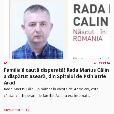
A1
2923
Familia îl caută disperată! Rada Marius Călin
a dispărut aseară, din Spitalul de Psihiatrie
Arad
Rada Marius Călin, un bărbat în vârstă de 47 de ani, este
căutat cu disperare de familie. Acesta era internat...
citește mai mult »