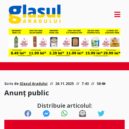
Scris de
Glasul Aradului
26.11.2025
7:43
58
Anunț public
Distribuie articolul: