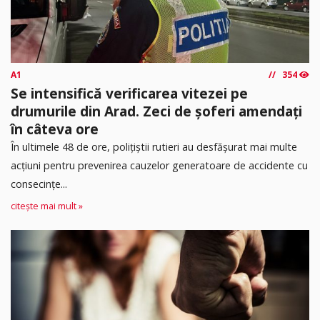
A1
354
Se intensifică verificarea vitezei pe
drumurile din Arad. Zeci de șoferi amendați
în câteva ore
În ultimele 48 de ore, polițiștii rutieri au desfășurat mai multe
acțiuni pentru prevenirea cauzelor generatoare de accidente cu
consecințe...
citește mai mult »