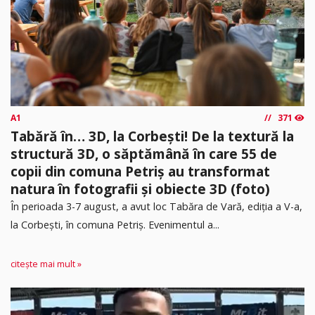
A1
371
Tabără în… 3D, la Corbești! De la textură la
structură 3D, o săptămână în care 55 de
copii din comuna Petriș au transformat
natura în fotografii și obiecte 3D (foto)
În perioada 3-7 august, a avut loc Tabăra de Vară, ediția a V-a,
la Corbești, în comuna Petriș. Evenimentul a...
citește mai mult »