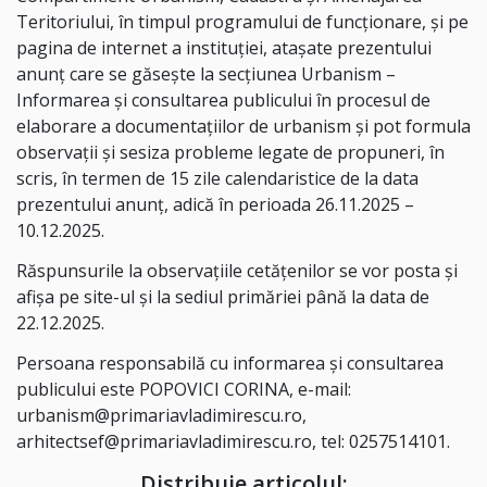
Teritoriului, în timpul programului de funcționare, și pe
pagina de internet a instituției, atașate prezentului
anunț care se găsește la secțiunea Urbanism –
Informarea și consultarea publicului în procesul de
elaborare a documentațiilor de urbanism și pot formula
observații și sesiza probleme legate de propuneri, în
scris, în termen de 15 zile calendaristice de la data
prezentului anunț, adică în perioada 26.11.2025 –
10.12.2025.
Răspunsurile la observațiile cetățenilor se vor posta și
afișa pe site-ul și la sediul primăriei până la data de
22.12.2025.
Persoana responsabilă cu informarea și consultarea
publicului este POPOVICI CORINA, e-mail:
urbanism@primariavladimirescu.ro,
arhitectsef@primariavladimirescu.ro, tel: 0257514101.
Distribuie articolul: