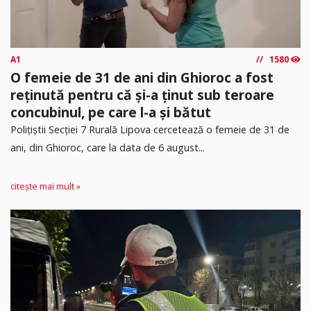
A1
1580
O femeie de 31 de ani din Ghioroc a fost
reținută pentru că și-a ținut sub teroare
concubinul, pe care l-a și bătut
​Polițiștii Secției 7 Rurală Lipova cercetează o femeie de 31 de
ani, din Ghioroc, care la data de 6 august...
citește mai mult »