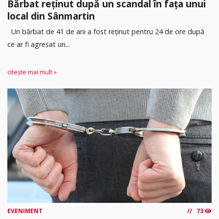
Bărbat reținut după un scandal în fața unui
local din Sânmartin
Un bărbat de 41 de ani a fost reținut pentru 24 de ore după
ce ar fi agresat un...
citește mai mult »
EVENIMENT
73