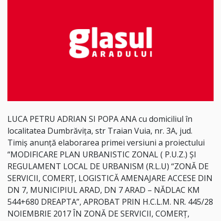
LUCA PETRU ADRIAN SI POPA ANA
cu domiciliul în
localitatea Dumbrăvița, str Traian Vuia, nr. 3A, jud.
Timiș anunţă elaborarea primei versiuni a
proiectului
“
MODIFICARE PLAN URBANISTIC ZONAL ( P.U.Z.) ȘI
REGULAMENT LOCAL DE URBANISM (R.L.U) “ZONĂ DE
SERVICII, COMERȚ, LOGISTICĂ AMENAJARE ACCESE DIN
DN 7, MUNICIPIUL ARAD, DN 7 ARAD – NĂDLAC KM
544+680 DREAPTA”, APROBAT PRIN H.C.L.M. NR. 445/28
NOIEMBRIE 2017 ÎN ZONĂ DE SERVICII, COMERȚ,