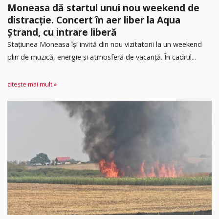
Moneasa dă startul unui nou weekend de
distracție. Concert în aer liber la Aqua
Ștrand, cu intrare liberă
Stațiunea Moneasa își invită din nou vizitatorii la un weekend
plin de muzică, energie și atmosferă de vacanță. În cadrul...
citește mai mult »