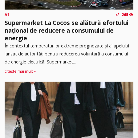
A1
265
Supermarket La Cocos se alătură efortului
național de reducere a consumului de
energie
În contextul temperaturilor extreme prognozate și al apelului
lansat de autorități pentru reducerea voluntară a consumului
de energie electrică, Supermarket...
citește mai mult »