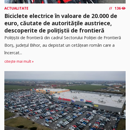
ACTUALITATE
136
Biciclete electrice în valoare de 20.000 de
euro, căutate de autoritățile austriece,
descoperite de polițiștii de frontieră
Poliţiştii de frontieră din cadrul Sectorului Poliției de Frontieră
Borș, județul Bihor, au depistat un cetățean român care a
încercat...
citește mai mult »