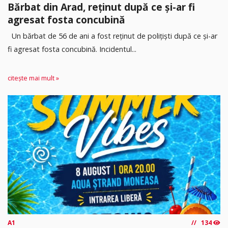
Bărbat din Arad, reținut după ce și-ar fi
agresat fosta concubină
Un bărbat de 56 de ani a fost reținut de polițiști după ce și-ar
fi agresat fosta concubină. Incidentul...
citește mai mult »
A1
134