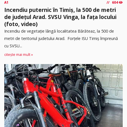
A1
604
Incendiu puternic în Timiș, la 500 de metri
de județul Arad. SVSU Vinga, la fața locului
(foto, video)
Incendiu de vegetație lângă localitatea Bărăteaz, la 500 de
metri de teritoriul judetului Arad. Forțele ISU Timiș împreună
cu SVSU...
citește mai mult »