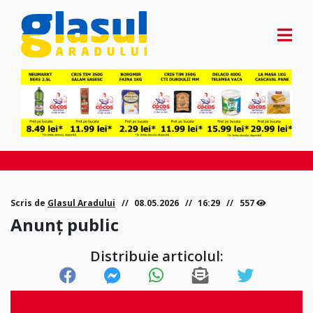
Scris de
Glasul Aradului
08.05.2026
16:29
557
Anunț public
Distribuie articolul: