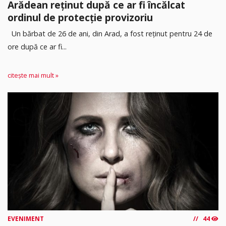
Arădean reținut după ce ar fi încălcat
ordinul de protecție provizoriu
Un bărbat de 26 de ani, din Arad, a fost reținut pentru 24 de
ore după ce ar fi...
citește mai mult »
EVENIMENT
44