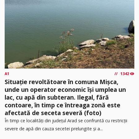
A1
1342
Situație revoltătoare în comuna Mișca,
unde un operator economic își umplea un
lac, cu apă din subteran. Ilegal, fără
contoare, în timp ce întreaga zonă este
afectată de seceta severă (foto)
În timp ce localități din județul Arad se confruntă cu restricții
severe de apă din cauza secetei prelungite și a...