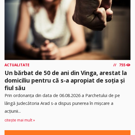
ACTUALITATE
755
Un bărbat de 50 de ani din Vinga, arestat la
domiciliu pentru că s-a apropiat de soția și
fiul său
Prin ordonanța din data de 06.08.2026 a Parchetului de pe
lângă Judecătoria Arad s-a dispus punerea în mişcare a
acţiunii...
citește mai mult »