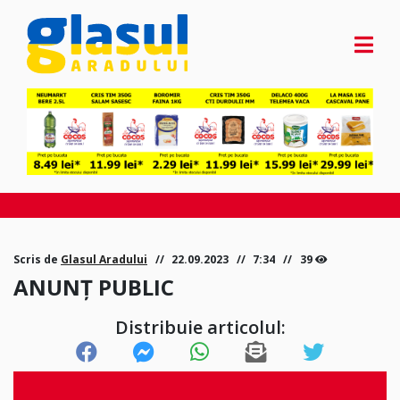
Scris de
Glasul Aradului
22.09.2023
7:34
39
ANUNȚ PUBLIC
Distribuie articolul: