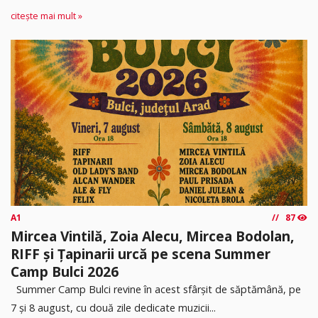
citește mai mult »
A1
87
Mircea Vintilă, Zoia Alecu, Mircea Bodolan,
RIFF și Țapinarii urcă pe scena Summer
Camp Bulci 2026
Summer Camp Bulci revine în acest sfârșit de săptămână, pe
7 și 8 august, cu două zile dedicate muzicii...