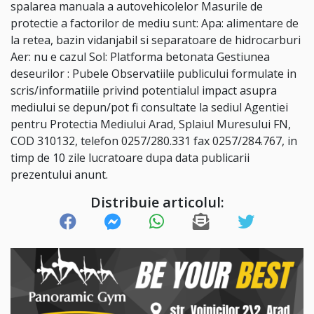
spalarea manuala a autovehicolelor Masurile de
protectie a factorilor de mediu sunt: Apa: alimentare de
la retea, bazin vidanjabil si separatoare de hidrocarburi
Aer: nu e cazul Sol: Platforma betonata Gestiunea
deseurilor : Pubele Observatiile publicului formulate in
scris/informatiile privind potentialul impact asupra
mediului se depun/pot fi consultate la sediul Agentiei
pentru Protectia Mediului Arad, Splaiul Muresului FN,
COD 310132, telefon 0257/280.331 fax 0257/284.767, in
timp de 10 zile lucratoare dupa data publicarii
prezentului anunt.
Distribuie articolul: