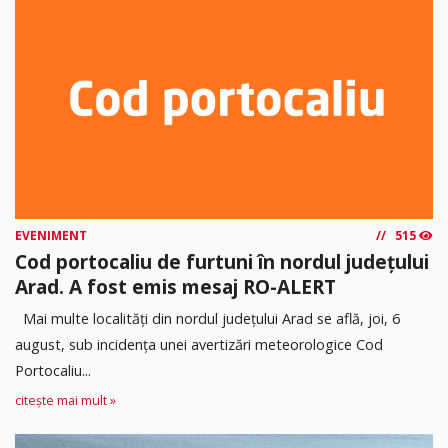
EVENIMENT
515
Cod portocaliu de furtuni în nordul județului
Arad. A fost emis mesaj RO-ALERT
Mai multe localități din nordul județului Arad se află, joi, 6
august, sub incidența unei avertizări meteorologice Cod
Portocaliu...
citește mai mult »