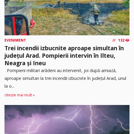
EVENIMENT
132
Trei incendii izbucnite aproape simultan în
județul Arad. Pompierii intervin în Ilteu,
Neagra și Ineu
Pompierii militari arădeni au intervenit, joi după-amiază,
aproape simultan la trei incendii izbucnite în județul Arad, unul
la o...
citește mai mult »