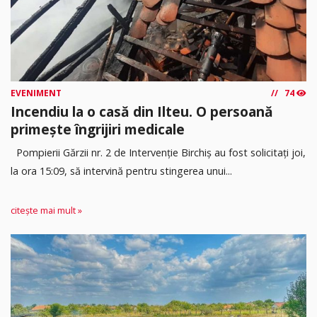
EVENIMENT
74
Incendiu la o casă din Ilteu. O persoană
primește îngrijiri medicale
Pompierii Gărzii nr. 2 de Intervenție Birchiș au fost solicitați joi,
la ora 15:09, să intervină pentru stingerea unui...
citește mai mult »