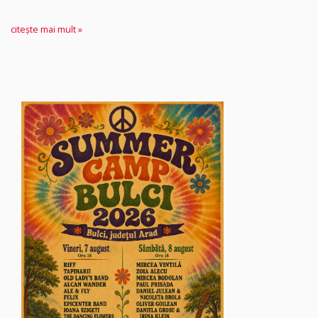
citește mai mult »