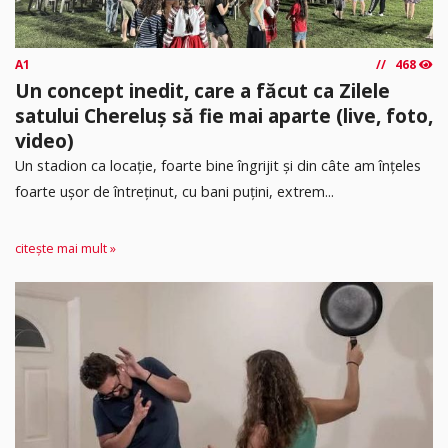
A1
468
Un concept inedit, care a făcut ca Zilele
satului Chereluș să fie mai aparte (live, foto,
video)
Un stadion ca locație, foarte bine îngrijit și din câte am înțeles
foarte ușor de întreținut, cu bani puțini, extrem...
citește mai mult »