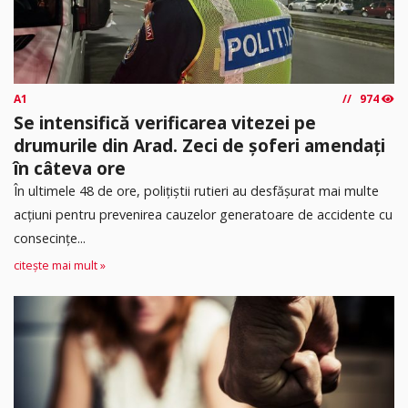
A1
974
Se intensifică verificarea vitezei pe
drumurile din Arad. Zeci de șoferi amendați
în câteva ore
În ultimele 48 de ore, polițiștii rutieri au desfășurat mai multe
acțiuni pentru prevenirea cauzelor generatoare de accidente cu
consecințe...
citește mai mult »