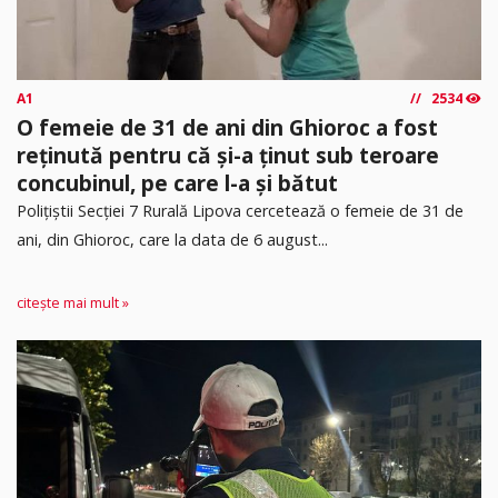
A1
2534
O femeie de 31 de ani din Ghioroc a fost
reținută pentru că și-a ținut sub teroare
concubinul, pe care l-a și bătut
​Polițiștii Secției 7 Rurală Lipova cercetează o femeie de 31 de
ani, din Ghioroc, care la data de 6 august...
citește mai mult »