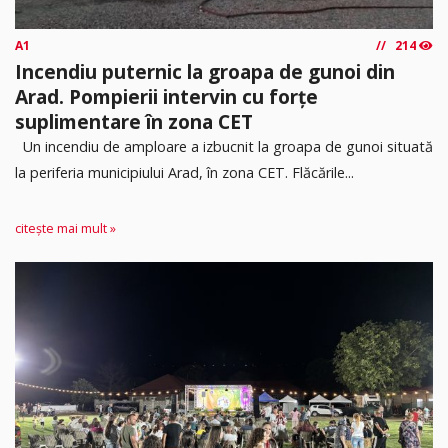
A1
214
Incendiu puternic la groapa de gunoi din
Arad. Pompierii intervin cu forțe
suplimentare în zona CET
Un incendiu de amploare a izbucnit la groapa de gunoi situată
la periferia municipiului Arad, în zona CET. Flăcările...
citește mai mult »