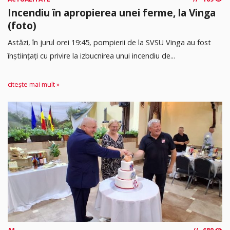
Incendiu în apropierea unei ferme, la Vinga
(foto)
Astăzi, în jurul orei 19:45, pompierii de la SVSU Vinga au fost
înștiințați cu privire la izbucnirea unui incendiu de...
citește mai mult »