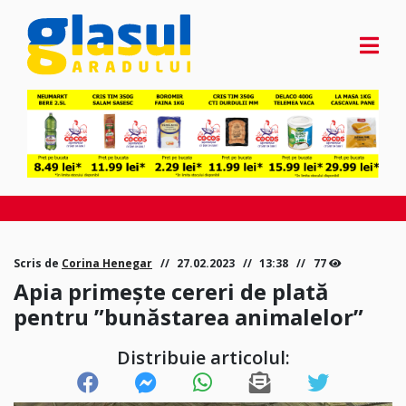
Scris de
Corina Henegar
27.02.2023
13:38
77
Apia primește cereri de plată
pentru ”bunăstarea animalelor”
Distribuie articolul: