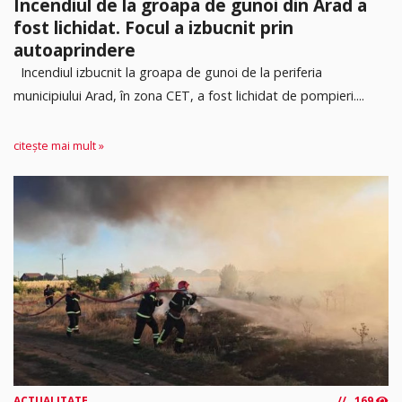
Incendiul de la groapa de gunoi din Arad a
fost lichidat. Focul a izbucnit prin
autoaprindere
Incendiul izbucnit la groapa de gunoi de la periferia
municipiului Arad, în zona CET, a fost lichidat de pompieri....
citește mai mult »
ACTUALITATE
169