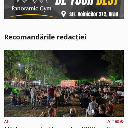
Recomandările redacției
A1
103