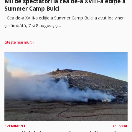
Mii de spectatori la cea de-a XVIII-a ediție a
Summer Camp Bulci
Cea de-a XVIII-a ediție a Summer Camp Bulci a avut loc vineri
și sâmbătă, 7 și 8 august, și...
citește mai mult »
EVENIMENT
63