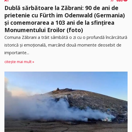
A1
680
Dublă sărbătoare la Zăbrani: 90 de ani de
prietenie cu Fürth im Odenwald (Germania)
și comemorarea a 103 ani de la sfințirea
Monumentului Eroilor (foto)
Comuna Zăbrani a trăit sâmbătă o zi cu o profundă încărcătură
istorică și emoțională, marcând două momente deosebit de
importante...
citește mai mult »