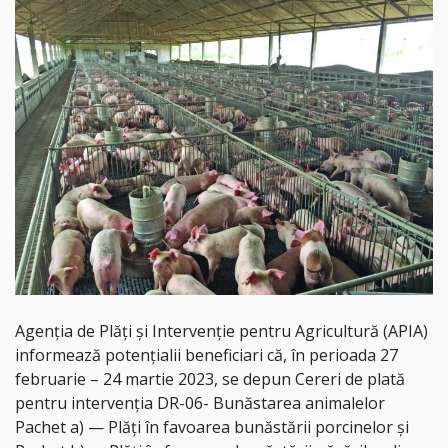
Agenția de Plăți și Intervenție pentru Agricultură (APIA)
informează potențialii beneficiari că, în perioada 27
februarie – 24 martie 2023, se depun Cereri de plată
pentru intervenția DR-06- Bunăstarea animalelor
Pachet a) — Plăți în favoarea bunăstării porcinelor și