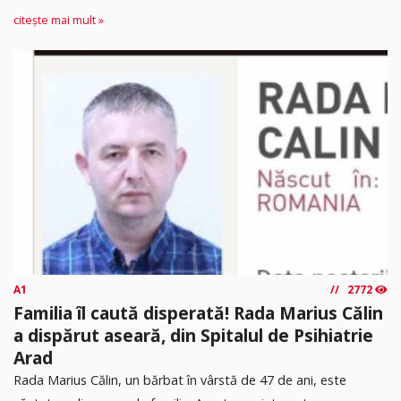
citește mai mult »
A1
2772
Familia îl caută disperată! Rada Marius Călin
a dispărut aseară, din Spitalul de Psihiatrie
Arad
Rada Marius Călin, un bărbat în vârstă de 47 de ani, este