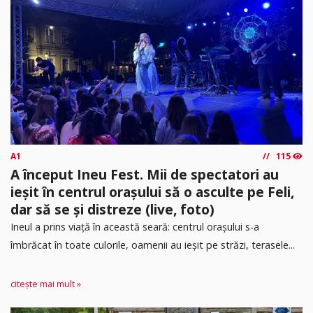
A1
115
A început Ineu Fest. Mii de spectatori au
ieșit în centrul orașului să o asculte pe Feli,
dar să se și distreze (live, foto)
Ineul a prins viață în această seară: centrul orașului s-a
îmbrăcat în toate culorile, oamenii au ieșit pe străzi, terasele...
citește mai mult »