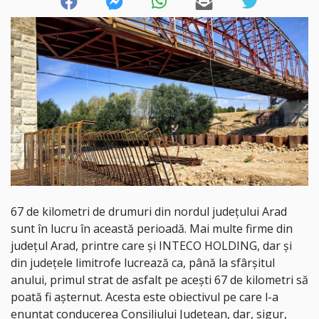
67 de kilometri de drumuri din nordul județului Arad
sunt în lucru în această perioadă. Mai multe firme din
județul Arad, printre care și INTECO HOLDING, dar și
din județele limitrofe lucrează ca, până la sfârșitul
anului, primul strat de asfalt pe acești 67 de kilometri să
poată fi așternut. Acesta este obiectivul pe care l-a
enunțat conducerea Consiliului Județean, dar, sigur,