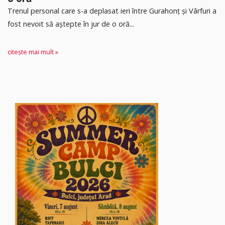
Trenul personal care s-a deplasat ieri între Gurahonț și Vârfuri a
fost nevoit să aștepte în jur de o oră...
citește mai mult »