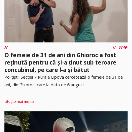
A1
37
O femeie de 31 de ani din Ghioroc a fost
reținută pentru că și-a ținut sub teroare
concubinul, pe care l-a și bătut
​Polițiștii Secției 7 Rurală Lipova cercetează o femeie de 31 de
ani, din Ghioroc, care la data de 6 august...
citește mai mult »