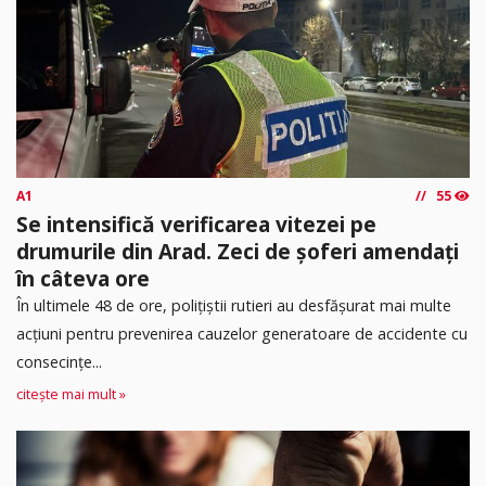
A1
55
Se intensifică verificarea vitezei pe
drumurile din Arad. Zeci de șoferi amendați
în câteva ore
În ultimele 48 de ore, polițiștii rutieri au desfășurat mai multe
acțiuni pentru prevenirea cauzelor generatoare de accidente cu
consecințe...
citește mai mult »