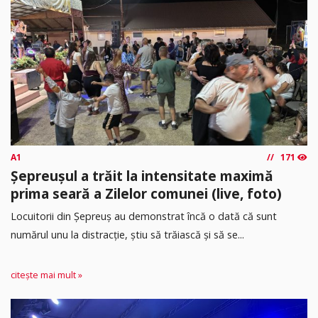
A1
171
Șepreușul a trăit la intensitate maximă
prima seară a Zilelor comunei (live, foto)
Locuitorii din Șepreuș au demonstrat încă o dată că sunt
numărul unu la distracție, știu să trăiască și să se...
citește mai mult »