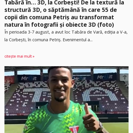
Tabără în… 3D, la Corbești! De la textură la
structură 3D, o săptămână în care 55 de
copii din comuna Petriș au transformat
natura în fotografii și obiecte 3D (foto)
În perioada 3-7 august, a avut loc Tabăra de Vară, ediția a V-a,
la Corbești, în comuna Petriș. Evenimentul a...
citește mai mult »