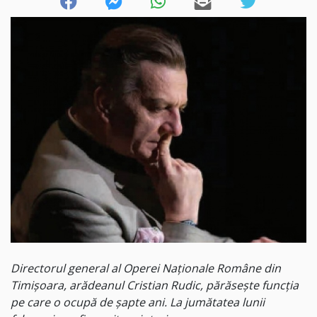
Directorul general al Operei Naționale Române din
Timișoara, arădeanul Cristian Rudic, părăsește funcția
pe care o ocupă de șapte ani. La jumătatea lunii