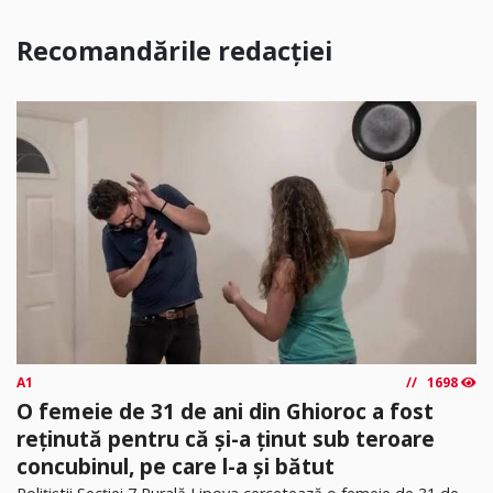
Recomandările redacției
A1
1698
O femeie de 31 de ani din Ghioroc a fost
reținută pentru că și-a ținut sub teroare
concubinul, pe care l-a și bătut