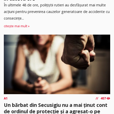
În ultimele 48 de ore, polițiștii rutieri au desfășurat mai multe
acțiuni pentru prevenirea cauzelor generatoare de accidente cu
consecințe...
citește mai mult »
A1
407
Un bărbat din Secusigiu nu a mai ținut cont
de ordinul de protecție și a agresat-o pe