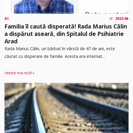
A1
2932
Familia îl caută disperată! Rada Marius Călin
a dispărut aseară, din Spitalul de Psihiatrie
Arad
Rada Marius Călin, un bărbat în vârstă de 47 de ani, este
căutat cu disperare de familie. Acesta era internat...
citește mai mult »