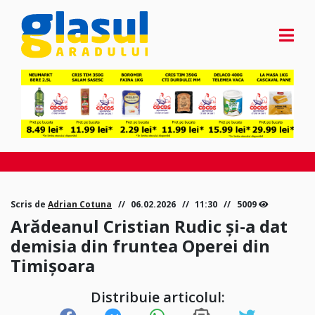
Scris de
Adrian Cotuna
06.02.2026
11:30
5009
Arădeanul Cristian Rudic și-a dat
demisia din fruntea Operei din
Timișoara
Distribuie articolul: