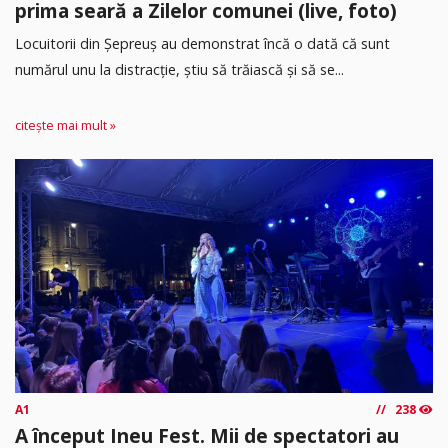
prima seară a Zilelor comunei (live, foto)
Locuitorii din Șepreuș au demonstrat încă o dată că sunt
numărul unu la distracție, știu să trăiască și să se...
citește mai mult »
A1
238
A început Ineu Fest. Mii de spectatori au