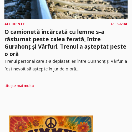
ACCIDENTE
697
O camionetă încărcată cu lemne s-a
răsturnat peste calea ferată, între
Gurahonț și Vârfuri. Trenul a așteptat peste
o oră
Trenul personal care s-a deplasat ieri între Gurahonț și Vârfuri a
fost nevoit să aștepte în jur de o oră...
citește mai mult »